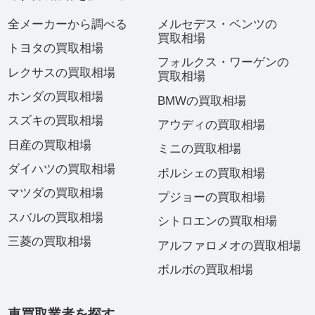
全メーカーから調べる
メルセデス・ベンツの
買取相場
トヨタの買取相場
フォルクス・ワーゲンの
レクサスの買取相場
買取相場
ホンダの買取相場
BMWの買取相場
スズキの買取相場
アウディの買取相場
日産の買取相場
ミニの買取相場
ダイハツの買取相場
ポルシェの買取相場
マツダの買取相場
プジョーの買取相場
スバルの買取相場
シトロエンの買取相場
三菱の買取相場
アルファロメオの買取相場
ボルボの買取相場
車買取業者を探す