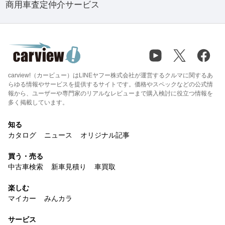
商用車査定仲介サービス
carview!（カービュー）はLINEヤフー株式会社が運営するクルマに関するあ
らゆる情報やサービスを提供するサイトです。価格やスペックなどの公式情
報から、ユーザーや専門家のリアルなレビューまで購入検討に役立つ情報を
多く掲載しています。
知る
カタログ
ニュース
オリジナル記事
買う・売る
中古車検索
新車見積り
車買取
楽しむ
マイカー
みんカラ
サービス