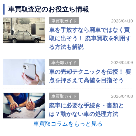
車買取査定のお役立ち情報
車買取ガイド
2026/04/10
車を手放すなら廃車ではなく買
取に出そう！ 廃車買取を利用す
る方法も解説
車売却ガイド
2026/04/09
車の売却テクニックを伝授！ 要
点を押さえて高値を目指そう
車買取ガイド
2026/04/08
廃車に必要な手続き・書類と
は？動かない車の処理方法
車買取コラムをもっと見る