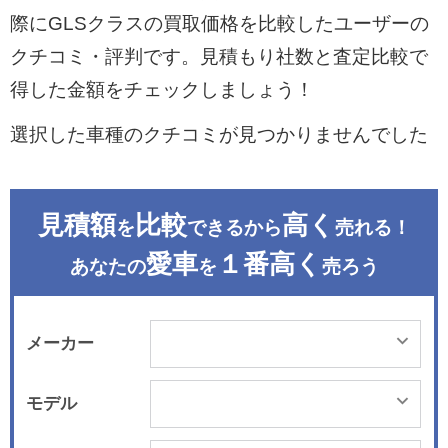
際にGLSクラスの買取価格を比較したユーザーの
クチコミ・評判です。見積もり社数と査定比較で
得した金額をチェックしましょう！
選択した車種のクチコミが見つかりませんでした
見積額
比較
高く
を
できるから
売れる！
愛車
１番高く
あなたの
を
売ろう
メーカー
モデル