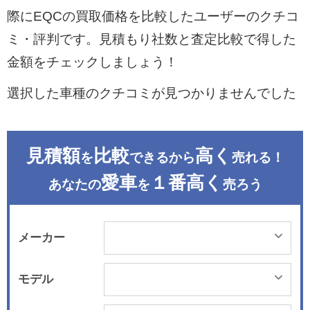
際にEQCの買取価格を比較したユーザーのクチコ
ミ・評判です。見積もり社数と査定比較で得した
金額をチェックしましょう！
選択した車種のクチコミが見つかりませんでした
見積額
比較
高く
を
できるから
売れる！
愛車
１番高く
あなたの
を
売ろう
メーカー
モデル