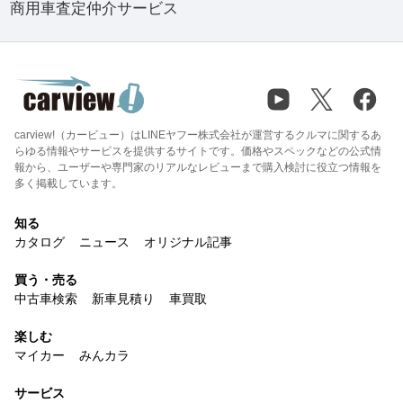
商用車査定仲介サービス
carview!（カービュー）はLINEヤフー株式会社が運営するクルマに関するあ
らゆる情報やサービスを提供するサイトです。価格やスペックなどの公式情
報から、ユーザーや専門家のリアルなレビューまで購入検討に役立つ情報を
多く掲載しています。
知る
カタログ
ニュース
オリジナル記事
買う・売る
中古車検索
新車見積り
車買取
楽しむ
マイカー
みんカラ
サービス