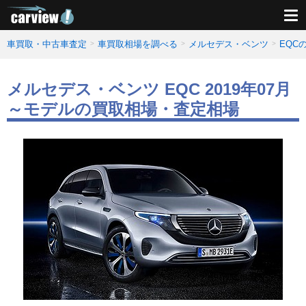
車買取・中古車査定
車買取相場を調べる
メルセデス・ベンツ
EQC
メルセデス・ベンツ EQC 2019年07月
～モデルの買取相場・査定相場