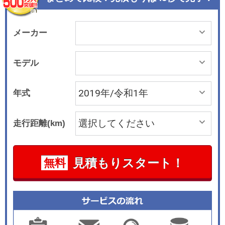
メーカー
モデル
年式
走行距離(km)
見積もりスタート！
無料