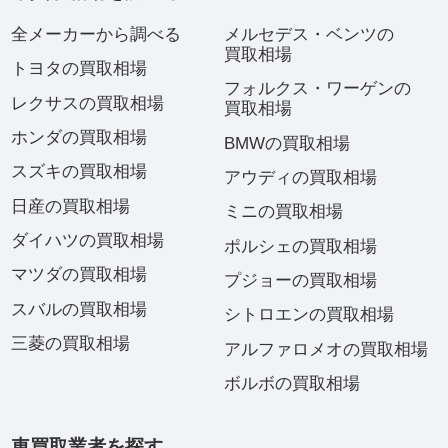
全メーカーから調べる
メルセデス・ベンツの
買取相場
トヨタの買取相場
フォルクス・ワーゲンの
レクサスの買取相場
買取相場
ホンダの買取相場
BMWの買取相場
スズキの買取相場
アウディの買取相場
日産の買取相場
ミニの買取相場
ダイハツの買取相場
ポルシェの買取相場
マツダの買取相場
プジョーの買取相場
スバルの買取相場
シトロエンの買取相場
三菱の買取相場
アルファロメオの買取相場
ボルボの買取相場
車買取業者を探す