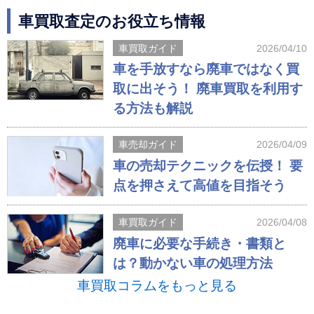
車買取査定のお役立ち情報
車買取ガイド
2026/04/10
車を手放すなら廃車ではなく買
取に出そう！ 廃車買取を利用す
る方法も解説
車売却ガイド
2026/04/09
車の売却テクニックを伝授！ 要
点を押さえて高値を目指そう
車買取ガイド
2026/04/08
廃車に必要な手続き・書類と
は？動かない車の処理方法
車買取コラムをもっと見る