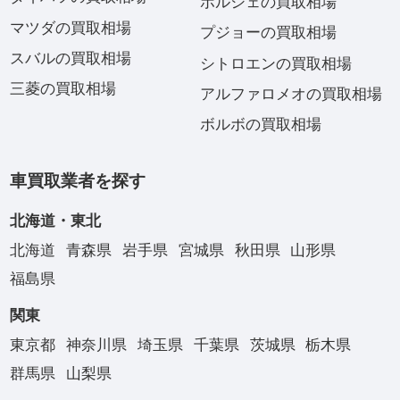
ポルシェの買取相場
マツダの買取相場
プジョーの買取相場
スバルの買取相場
シトロエンの買取相場
三菱の買取相場
アルファロメオの買取相場
ボルボの買取相場
車買取業者を探す
北海道・東北
北海道
青森県
岩手県
宮城県
秋田県
山形県
福島県
関東
東京都
神奈川県
埼玉県
千葉県
茨城県
栃木県
群馬県
山梨県