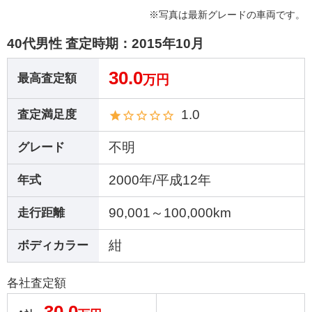
※写真は最新グレードの車両です。
40代男性 査定時期：
2015年10月
30.0
最高査定額
万円
1.0
査定満足度
不明
グレード
2000年/平成12年
年式
90,001～100,000km
走行距離
紺
ボディカラー
各社査定額