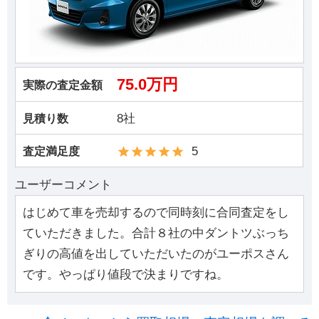
75.0万円
実際の査定金額
8社
見積り数
5
査定満足度
ユーザーコメント
はじめて車を売却するので同時刻に合同査定をし
ていただきました。合計８社の中ダントツぶっち
ぎりの高値を出していただいたのがユーポスさん
です。やっぱり値段で決まりですね。