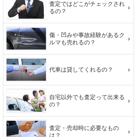
査定ではどこがチェックされ
るの？
傷・凹みや事故経験があるク
ルマも売れるの？
代車は貸してくれるの？
自宅以外でも査定って出来る
の？
査定・売却時に必要なもの
は？