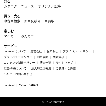
知る
カタログ
ニュース
オリジナル記事
買う・売る
中古車検索
新車見積り
車買取
楽しむ
マイカー
みんカラ
サービス
carview!について
運営会社
お知らせ
プライバシーポリシー
プライバシーセンター
利用規約
免責事項
コンテンツ制作ポリシー
著者一覧
サイトマップ
広告掲載について
法人加盟店募集
ご意見・ご要望
ヘルプ・お問い合わせ
carview!
Yahoo! JAPAN
© LY Corporation