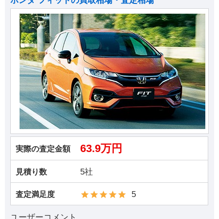
ホンダ フィットの買取相場・査定相場
63.9万円
実際の査定金額
5社
見積り数
5
査定満足度
ユーザーコメント