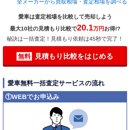
全メーカーから買取相場・査定相場を調べる
愛車は査定相場を比較して売却しよう
20.1
最大10社の見積もり比較で
万円
お得!?
秘訣は一括査定！見積もり依頼は45秒で完了！
見積もり比較をはじめる
無料
愛車無料一括査定サービスの流れ
①WEBでお申込み