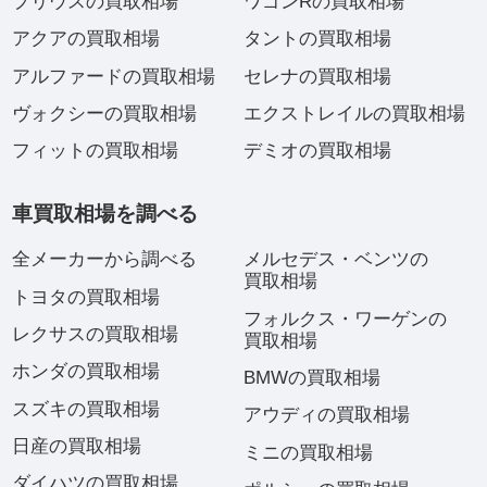
プリウスの買取相場
ワゴンRの買取相場
アクアの買取相場
タントの買取相場
アルファードの買取相場
セレナの買取相場
ヴォクシーの買取相場
エクストレイルの買取相場
フィットの買取相場
デミオの買取相場
車買取相場を調べる
全メーカーから調べる
メルセデス・ベンツの
買取相場
トヨタの買取相場
フォルクス・ワーゲンの
レクサスの買取相場
買取相場
ホンダの買取相場
BMWの買取相場
スズキの買取相場
アウディの買取相場
日産の買取相場
ミニの買取相場
ダイハツの買取相場