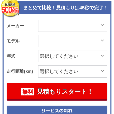
まとめて比較！見積もりは45秒で完了！
メーカー
モデル
年式
走行距離(km)
見積もりスタート！
無料