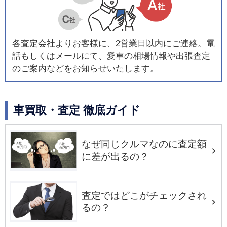
各査定会社よりお客様に、2営業日以内にご連絡。電
話もしくはメールにて、愛車の相場情報や出張査定
のご案内などをお知らせいたします。
車買取・査定 徹底ガイド
なぜ同じクルマなのに査定額
に差が出るの？
査定ではどこがチェックされ
るの？