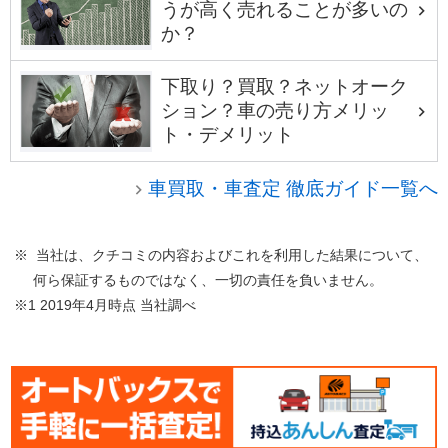
うが高く売れることが多いの
か？
下取り？買取？ネットオーク
ション？車の売り方メリッ
ト・デメリット
車買取・車査定 徹底ガイド一覧へ
※ 当社は、クチコミの内容およびこれを利用した結果について、
何ら保証するものではなく、一切の責任を負いません。
※1 2019年4月時点 当社調べ