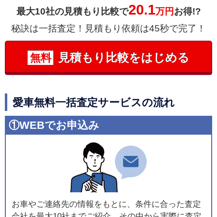
20.1
最大10社の見積もり比較で
万円
お得!?
秘訣は一括査定！見積もり依頼は45秒で完了！
見積もり比較をはじめる
無料
愛車無料一括査定サービスの流れ
①WEBでお申込み
お車やご連絡先の情報をもとに、条件に合った査定
会社を最大10社までご紹介。その中から実際に査定