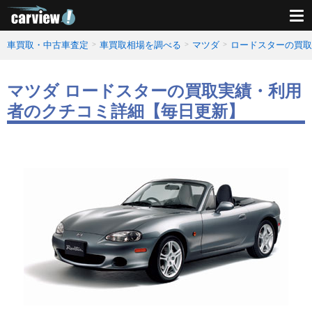
車買取・中古車査定
車買取相場を調べる
マツダ
ロードスターの買取
マツダ ロードスターの買取実績・利用
者のクチコミ詳細【毎日更新】