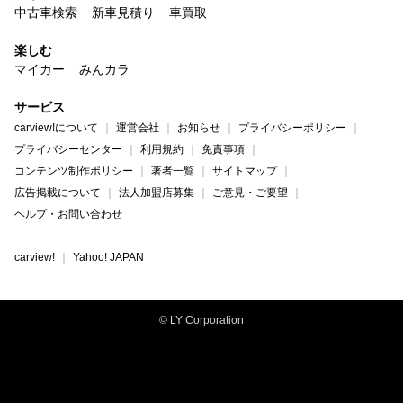
中古車検索
新車見積り
車買取
楽しむ
マイカー
みんカラ
サービス
carview!について
運営会社
お知らせ
プライバシーポリシー
プライバシーセンター
利用規約
免責事項
コンテンツ制作ポリシー
著者一覧
サイトマップ
広告掲載について
法人加盟店募集
ご意見・ご要望
ヘルプ・お問い合わせ
carview!
Yahoo! JAPAN
© LY Corporation