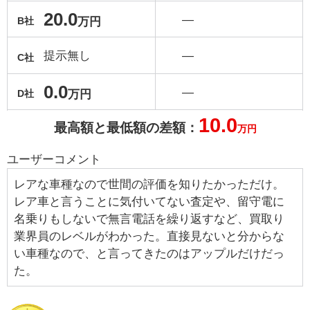
20.0
―
万円
B社
提示無し
―
C社
0.0
―
万円
D社
10.0
最高額と最低額の差額：
万円
ユーザーコメント
レアな車種なので世間の評価を知りたかっただけ。
レア車と言うことに気付いてない査定や、留守電に
名乗りもしないで無言電話を繰り返すなど、買取り
業界員のレベルがわかった。直接見ないと分からな
い車種なので、と言ってきたのはアップルだけだっ
た。