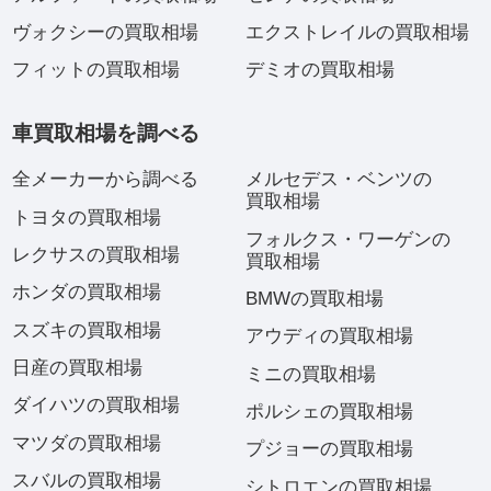
ヴォクシーの買取相場
エクストレイルの買取相場
フィットの買取相場
デミオの買取相場
車買取相場を調べる
全メーカーから調べる
メルセデス・ベンツの
買取相場
トヨタの買取相場
フォルクス・ワーゲンの
レクサスの買取相場
買取相場
ホンダの買取相場
BMWの買取相場
スズキの買取相場
アウディの買取相場
日産の買取相場
ミニの買取相場
ダイハツの買取相場
ポルシェの買取相場
マツダの買取相場
プジョーの買取相場
スバルの買取相場
シトロエンの買取相場