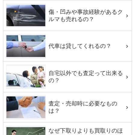
傷・凹みや事故経験があるク
ルマも売れるの？
代車は貸してくれるの？
自宅以外でも査定って出来る
の？
査定・売却時に必要なもの
は？
なぜ下取りよりも買取りのほ