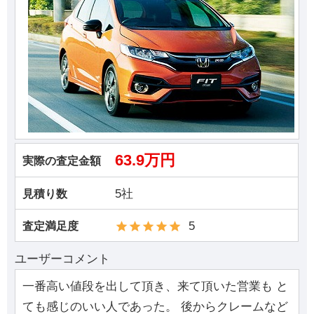
63.9万円
実際の査定金額
5社
見積り数
5
査定満足度
ユーザーコメント
一番高い値段を出して頂き、来て頂いた営業も と
ても感じのいい人であった。 後からクレームなど