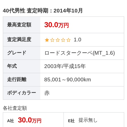
40代男性 査定時期：
2014年10月
30.0
最高査定額
万円
1.0
査定満足度
ロードスタークーペ(MT_1.6)
グレード
2003年/平成15年
年式
85,001～90,000km
走行距離
赤
ボディカラー
各社査定額
30.0
提示無し
万円
A社
E社