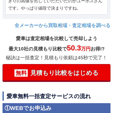
ぎりの高値を出していただいたのがユーポスさん
です。やっぱり値段で決まりですね。
全メーカーから買取相場・査定相場を調べる
愛車は査定相場を比較して売却しよう
50.3
最大10社の見積もり比較で
万円
お得!?
秘訣は一括査定！見積もり依頼は45秒で完了！
見積もり比較をはじめる
無料
愛車無料一括査定サービスの流れ
①WEBでお申込み