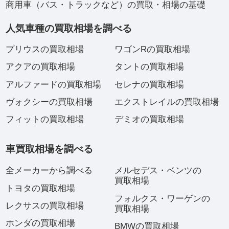
商用車（バス・トラックなど）の買取・相場の基礎
人気車種の買取相場を調べる
プリウスの買取相場
ワゴンRの買取相場
アクアの買取相場
タントの買取相場
アルファードの買取相場
セレナの買取相場
ヴォクシーの買取相場
エクストレイルの買取相場
フィットの買取相場
デミオの買取相場
車買取相場を調べる
全メーカーから調べる
メルセデス・ベンツの
買取相場
トヨタの買取相場
フォルクス・ワーゲンの
レクサスの買取相場
買取相場
ホンダの買取相場
BMWの買取相場