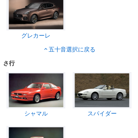
グレカーレ
五十音選択に戻る
さ行
シャマル
スパイダー