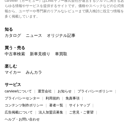
carview!（カービュー）はLINEヤフー株式会社が運営するクルマに関するあ
らゆる情報やサービスを提供するサイトです。価格やスペックなどの公式情
報から、ユーザーや専門家のリアルなレビューまで購入検討に役立つ情報を
多く掲載しています。
知る
カタログ
ニュース
オリジナル記事
買う・売る
中古車検索
新車見積り
車買取
楽しむ
マイカー
みんカラ
サービス
carview!について
運営会社
お知らせ
プライバシーポリシー
プライバシーセンター
利用規約
免責事項
コンテンツ制作ポリシー
著者一覧
サイトマップ
広告掲載について
法人加盟店募集
ご意見・ご要望
ヘルプ・お問い合わせ