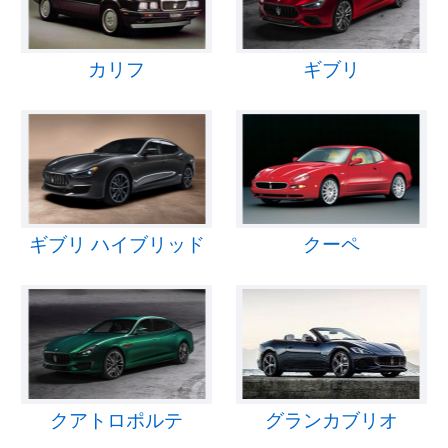
カリフ
ギブリ
ギブリ ハイブリッド
クーペ
クアトロポルテ
グランカブリオ