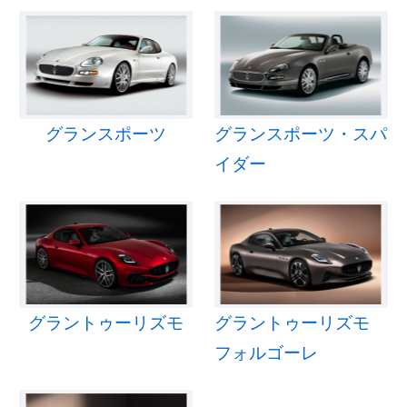
グランスポーツ
グランスポーツ・スパ
イダー
グラントゥーリズモ
グラントゥーリズモ
フォルゴーレ