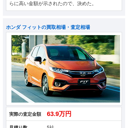
らに高い金額が示されたので、決めた。
ホンダ フィットの買取相場・査定相場
63.9万円
実際の査定金額
5社
見積り数