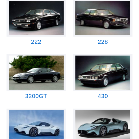
222
228
3200GT
430