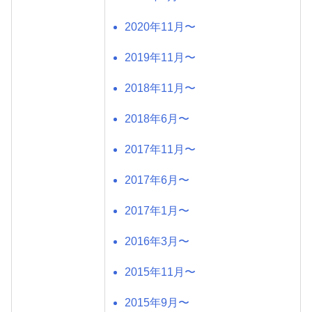
2020年11月〜
2019年11月〜
2018年11月〜
2018年6月〜
2017年11月〜
2017年6月〜
2017年1月〜
2016年3月〜
2015年11月〜
2015年9月〜