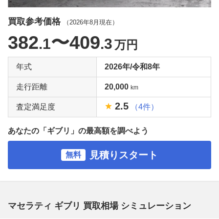
買取参考価格
（
2026年8月
現在）
382
〜409
.1
.3
万円
年式
2026年/令和8年
走行距離
20,000
km
2.5
査定満足度
（4件）
あなたの「ギブリ」の最高額を調べよう
見積りスタート
無料
マセラティ ギブリ 買取相場 シミュレーション