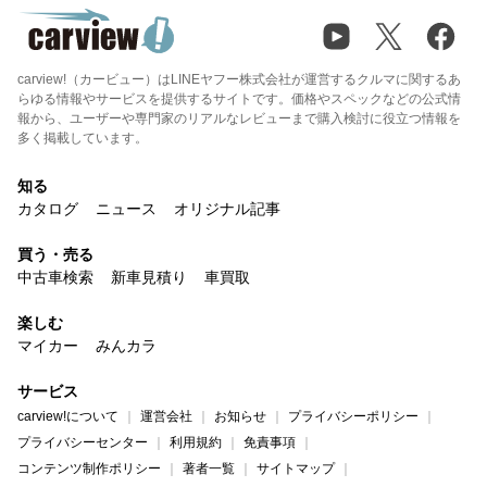
carview!（カービュー）はLINEヤフー株式会社が運営するクルマに関するあ
らゆる情報やサービスを提供するサイトです。価格やスペックなどの公式情
報から、ユーザーや専門家のリアルなレビューまで購入検討に役立つ情報を
多く掲載しています。
知る
カタログ
ニュース
オリジナル記事
買う・売る
中古車検索
新車見積り
車買取
楽しむ
マイカー
みんカラ
サービス
carview!について
運営会社
お知らせ
プライバシーポリシー
プライバシーセンター
利用規約
免責事項
コンテンツ制作ポリシー
著者一覧
サイトマップ