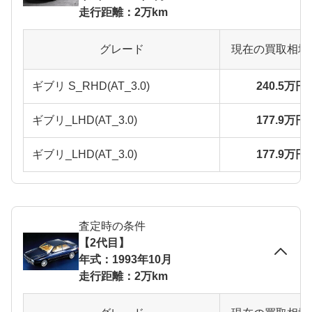
走行距離：2万km
グレード
現在の買取相場
ギブリ S_RHD(AT_3.0)
240.5万円
ギブリ_LHD(AT_3.0)
177.9万円
ギブリ_LHD(AT_3.0)
177.9万円
査定時の条件
【2代目】
年式：1993年10月
走行距離：2万km