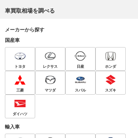
車買取相場を調べる
メーカーから探す
国産車
トヨタ
レクサス
日産
ホンダ
三菱
マツダ
スバル
スズキ
ダイハツ
輸入車