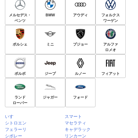
メルセデス・
BMW
アウディ
フォルクス
ベンツ
ワーゲン
ポルシェ
ミニ
プジョー
アルファ
ロメオ
ボルボ
ジープ
ルノー
フィアット
ランド
ジャガー
フォード
ローバー
いすゞ
スマート
シトロエン
マセラティ
フェラーリ
キャデラック
シボレー
リンカーン