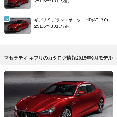
251.6〜331.7
万円
ギブリ S グランスポーツ_LHD(AT_3.0)
251.6〜331.7
万円
マセラティ ギブリのカタログ情報2015年9月モデル