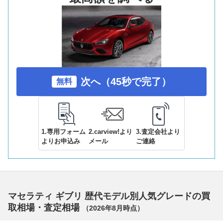
次へ（45秒で完了）
無料
1.専用フォーム
2.carview!より
3.査定会社より
よりお申込み
メール
ご連絡
マセラティ ギブリ 歴代モデル別人気グレードの買
取相場・査定相場
（
2026年8月
時点）