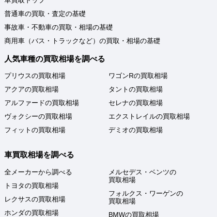
普通車の買取・査定の基礎
事故車・不動車の買取・相場の基礎
商用車（バス・トラックなど）の買取・相場の基礎
人気車種の買取相場を調べる
プリウスの買取相場
ワゴンRの買取相場
アクアの買取相場
タントの買取相場
アルファードの買取相場
セレナの買取相場
ヴォクシーの買取相場
エクストレイルの買取相場
フィットの買取相場
デミオの買取相場
車買取相場を調べる
全メーカーから調べる
メルセデス・ベンツの
買取相場
トヨタの買取相場
フォルクス・ワーゲンの
レクサスの買取相場
買取相場
ホンダの買取相場
BMWの買取相場