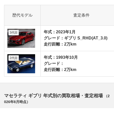
歴代モデル
査定条件
年式：2023年1月
3代目
グレード：ギブリ S_RHD(AT_3.0)
走行距離：2万km
年式：1993年10月
2代目
グレード：
走行距離：2万km
マセラティ ギブリ 年式別の買取相場・査定相場
（
2
026年8月
時点）