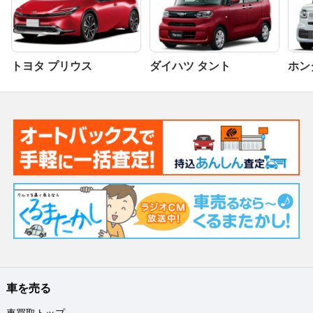
トヨタ プリウス
ダイハツ タント
ホンダ
車を売る
車買取トップ