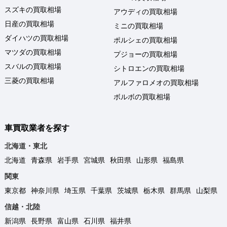
スズキの買取相場
アウディの買取相場
日産の買取相場
ミニの買取相場
ダイハツの買取相場
ポルシェの買取相場
マツダの買取相場
プジョーの買取相場
スバルの買取相場
シトロエンの買取相場
三菱の買取相場
アルファロメオの買取相場
ボルボの買取相場
車買取業者を探す
北海道・東北
北海道
青森県
岩手県
宮城県
秋田県
山形県
福島県
関東
東京都
神奈川県
埼玉県
千葉県
茨城県
栃木県
群馬県
山梨県
信越・北陸
新潟県
長野県
富山県
石川県
福井県