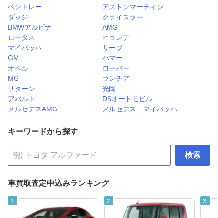
ベントレー
アストンマーティン
ダッジ
クライスラー
BMWアルピナ
AMG
ロータス
ヒョンデ
マイバッハ
サーブ
GM
ハマー
オペル
ローバー
MG
ランチア
サターン
光岡
アバルト
DSオートモビル
メルセデスAMG
メルセデス・マイバッハ
キーワードから探す
検索
車買取査定申込みランキング