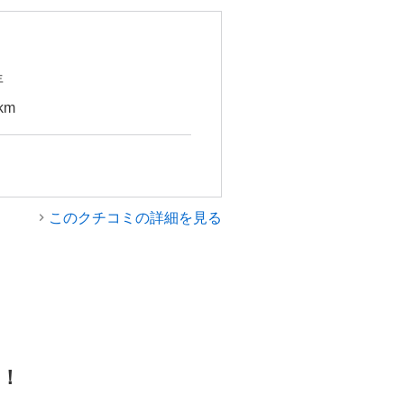
年
km
このクチコミの詳細を見る
！