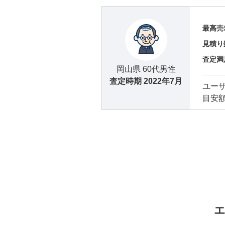
最高売
見積り
査定満
岡山県 60代男性
査定時期
2022年7月
ユー
目安