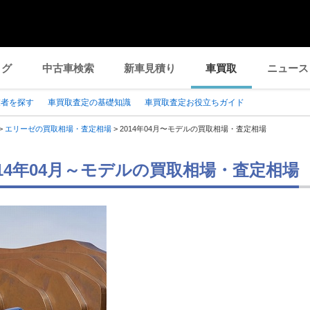
ログ
中古車検索
新車見積り
車買取
ニュース
業者を探す
車買取査定の基礎知識
車買取査定お役立ちガイド
>
エリーゼの買取相場・査定相場
>
2014年04月〜モデルの買取相場・査定相場
014年04月～モデルの買取相場・査定相場