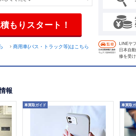
見積もりスタート！
LINE
ら
商用車(バス・トラック等)はこちら
日本自動
修を受け
情報
車買取ガイド
車買取ガ