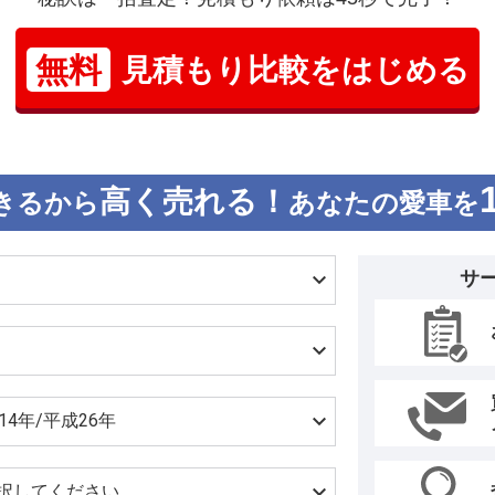
無料
見積もり比較をはじめる
高く売れる！
きるから
あなたの愛車を
サ