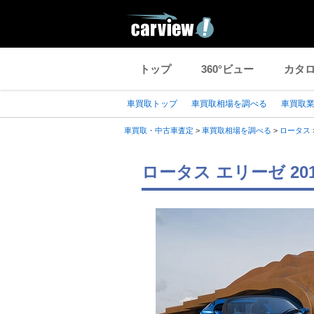
トップ
360°ビュー
カタ
車買取トップ
車買取相場を調べる
車買取
車買取・中古車査定
>
車買取相場を調べる
>
ロータス
ロータス エリーゼ 2