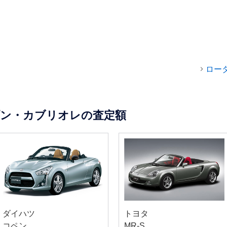
ロー
プン・カブリオレの査定額
ダイハツ
トヨタ
コペン
MR-S