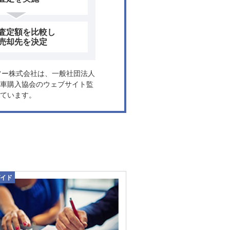
査定額を比較し
売却先を決定
ヤフー株式会社は、一般社団法人
車購入協会のウェブサイト監
ています。
イド