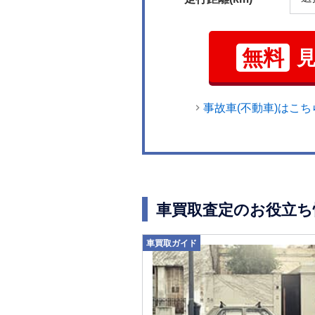
無料
事故車(不動車)はこち
車買取査定のお役立ち
車買取ガイド