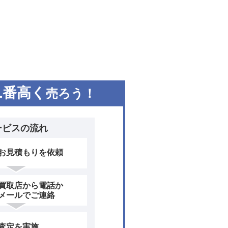
1
番高く
売ろう！
ービスの流れ
お見積もりを依頼
買取店から電話か
メールでご連絡
査定を実施