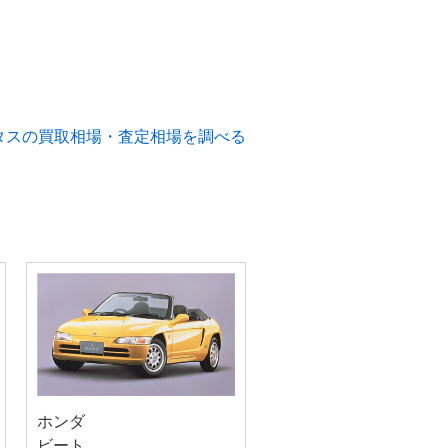
タスの買取相場・査定相場を調べる
ホンダ
ビート