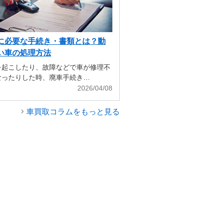
に必要な手続き・書類とは？動
い車の処理方法
を起こしたり、故障などで車が修理不
なったりした時、廃車手続き…
2026/04/08
車買取コラムをもっと見る