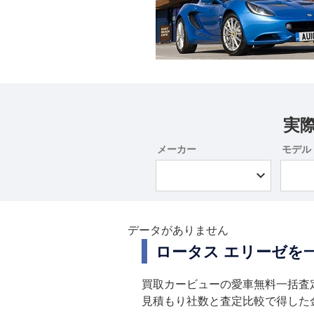
実
メーカー
モデル
データがありません
ロータス エリーゼを
買取カービューの愛車無料一括査
見積もり社数と査定比較で得した