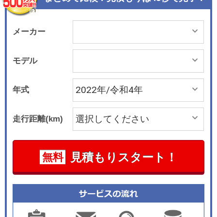
立たせた。またステアリングヒーターやシートヒ
ーターを標準装備して、快適性を向上した。
メーカー
モデル
年式
走行距離(km)
見積もりスタート！
無料