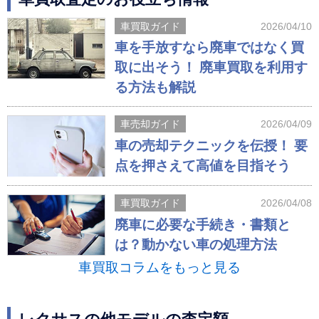
車買取ガイド
2026/04/10
車を手放すなら廃車ではなく買
取に出そう！ 廃車買取を利用す
る方法も解説
車売却ガイド
2026/04/09
車の売却テクニックを伝授！ 要
点を押さえて高値を目指そう
車買取ガイド
2026/04/08
廃車に必要な手続き・書類と
は？動かない車の処理方法
車買取コラムをもっと見る