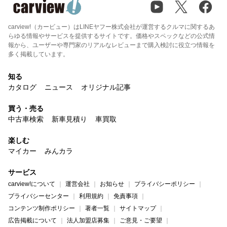
carview!（カービュー）はLINEヤフー株式会社が運営するクルマに関するあ
らゆる情報やサービスを提供するサイトです。価格やスペックなどの公式情
報から、ユーザーや専門家のリアルなレビューまで購入検討に役立つ情報を
多く掲載しています。
知る
カタログ
ニュース
オリジナル記事
買う・売る
中古車検索
新車見積り
車買取
楽しむ
マイカー
みんカラ
サービス
carview!について
運営会社
お知らせ
プライバシーポリシー
プライバシーセンター
利用規約
免責事項
コンテンツ制作ポリシー
著者一覧
サイトマップ
広告掲載について
法人加盟店募集
ご意見・ご要望