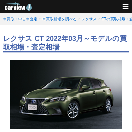
車買取・中古車査定
車買取相場を調べる
レクサス
CTの買取相場・
レクサス CT 2022年03月～モデルの買
取相場・査定相場