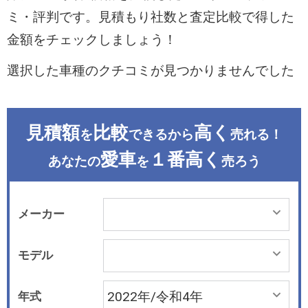
ミ・評判です。見積もり社数と査定比較で得した
金額をチェックしましょう！
選択した車種のクチコミが見つかりませんでした
見積額
比較
高く
を
できるから
売れる！
愛車
１番高く
あなたの
を
売ろう
メーカー
モデル
年式