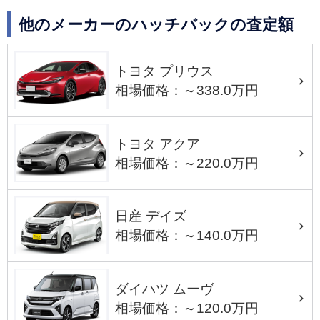
他のメーカーのハッチバックの査定額
トヨタ プリウス
相場価格：～338.0万円
トヨタ アクア
相場価格：～220.0万円
日産 デイズ
相場価格：～140.0万円
ダイハツ ムーヴ
相場価格：～120.0万円