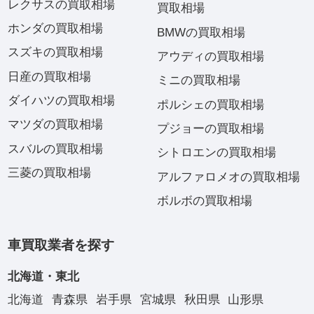
レクサスの買取相場
買取相場
ホンダの買取相場
BMWの買取相場
スズキの買取相場
アウディの買取相場
日産の買取相場
ミニの買取相場
ダイハツの買取相場
ポルシェの買取相場
マツダの買取相場
プジョーの買取相場
スバルの買取相場
シトロエンの買取相場
三菱の買取相場
アルファロメオの買取相場
ボルボの買取相場
車買取業者を探す
北海道・東北
北海道
青森県
岩手県
宮城県
秋田県
山形県