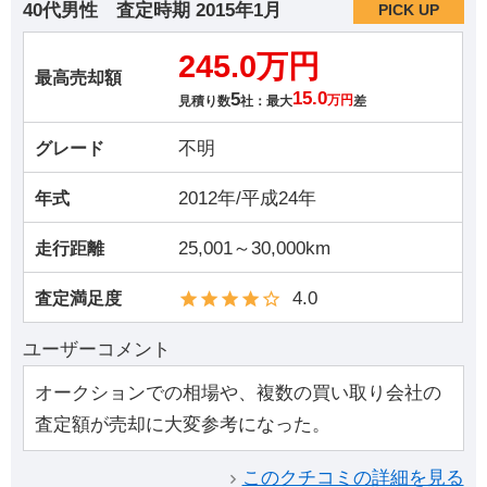
40代男性
査定時期
2015年1月
PICK UP
245.0万円
最高売却額
5
15.0
見積り数
社：最大
万円
差
不明
グレード
2012年/平成24年
年式
25,001～30,000km
走行距離
4.0
査定満足度
ユーザーコメント
オークションでの相場や、複数の買い取り会社の
査定額が売却に大変参考になった。
このクチコミの詳細を見る