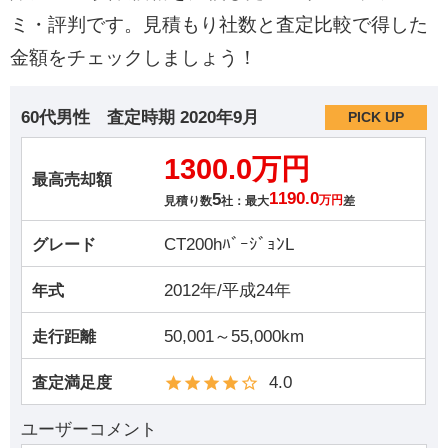
ミ・評判です。見積もり社数と査定比較で得した
金額をチェックしましょう！
60代男性
査定時期
2020年9月
PICK UP
1300.0万円
最高売却額
5
1190.0
見積り数
社：最大
万円
差
CT200hﾊﾞｰｼﾞｮﾝL
グレード
2012年/平成24年
年式
50,001～55,000km
走行距離
4.0
査定満足度
ユーザーコメント