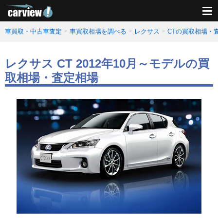
車買取・中古車査定
車買取相場を調べる
レクサス
CTの買取相場・
レクサス CT 2012年10月～モデルの買
取相場・査定相場