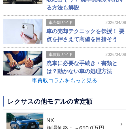
る方法も解説
車売却ガイド
2026/04/09
車の売却テクニックを伝授！ 要
点を押さえて高値を目指そう
車買取ガイド
2026/04/08
廃車に必要な手続き・書類と
は？動かない車の処理方法
車買取コラムをもっと見る
レクサスの他モデルの査定額
NX
相場価格：～650.0万円