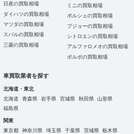
日産の買取相場
ミニの買取相場
ダイハツの買取相場
ポルシェの買取相場
マツダの買取相場
プジョーの買取相場
スバルの買取相場
シトロエンの買取相場
三菱の買取相場
アルファロメオの買取相場
ボルボの買取相場
車買取業者を探す
北海道・東北
北海道
青森県
岩手県
宮城県
秋田県
山形県
福島県
関東
東京都
神奈川県
埼玉県
千葉県
茨城県
栃木県