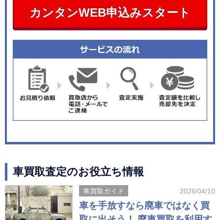
カンタンWEB申込みスタート
車買取査定のお役立ち情報
車買取ガイド
2026/04/10
車を手放すなら廃車ではなく買
取に出そう！ 廃車買取を利用す