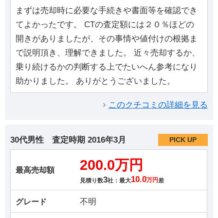
まずは売却時に必要な手続きや書面等を確認でき
てよかったです。 CTの査定額には２０％ほどの
開きがありましたが、その事情や値付けの根拠ま
で説明頂き、理解できました。 近々売却するか、
乗り続けるかの判断する上でたいへん参考になり
助かりました。 ありがとうございました。
このクチコミの詳細を見る
30代男性
査定時期
2016年3月
PICK UP
200.0万円
最高売却額
3
10.0
見積り数
社：最大
万円
差
不明
グレード