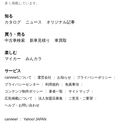
多く掲載しています。
知る
カタログ
ニュース
オリジナル記事
買う・売る
中古車検索
新車見積り
車買取
楽しむ
マイカー
みんカラ
サービス
carview!について
運営会社
お知らせ
プライバシーポリシー
プライバシーセンター
利用規約
免責事項
コンテンツ制作ポリシー
著者一覧
サイトマップ
広告掲載について
法人加盟店募集
ご意見・ご要望
ヘルプ・お問い合わせ
carview!
Yahoo! JAPAN