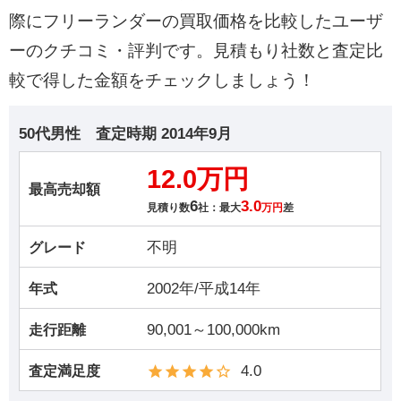
際にフリーランダーの買取価格を比較したユーザ
ーのクチコミ・評判です。見積もり社数と査定比
較で得した金額をチェックしましょう！
50代男性
査定時期
2014年9月
12.0万円
最高売却額
6
3.0
見積り数
社：最大
万円
差
不明
グレード
2002年/平成14年
年式
90,001～100,000km
走行距離
4.0
査定満足度