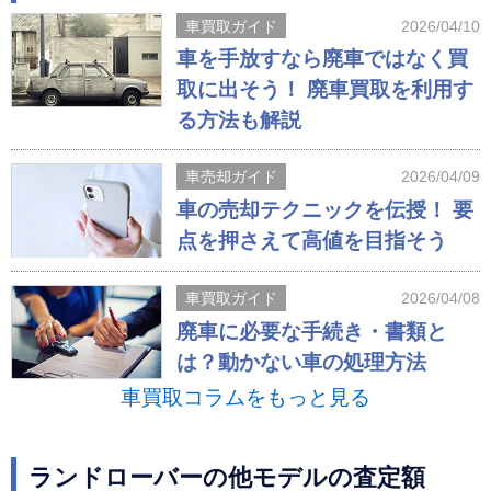
車買取ガイド
2026/04/10
車を手放すなら廃車ではなく買
取に出そう！ 廃車買取を利用す
る方法も解説
車売却ガイド
2026/04/09
車の売却テクニックを伝授！ 要
点を押さえて高値を目指そう
車買取ガイド
2026/04/08
廃車に必要な手続き・書類と
は？動かない車の処理方法
車買取コラムをもっと見る
ランドローバーの他モデルの査定額