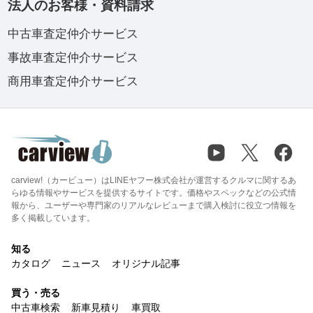
法人のお客様・資料請求
中古車査定仲介サービス
事故車査定仲介サービス
商用車査定仲介サービス
carview!（カービュー）はLINEヤフー株式会社が運営するクルマに関するあ
らゆる情報やサービスを提供するサイトです。価格やスペックなどの公式情
報から、ユーザーや専門家のリアルなレビューまで購入検討に役立つ情報を
多く掲載しています。
知る
カタログ
ニュース
オリジナル記事
買う・売る
中古車検索
新車見積り
車買取