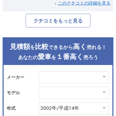
このクチコミの詳細を見る
クチコミをもっと見る
見積額
比較
高く
を
できるから
売れる！
愛車
１番高く
あなたの
を
売ろう
メーカー
モデル
年式