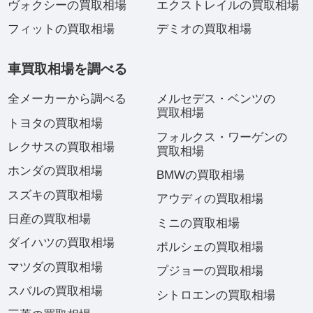
ヴォクシーの買取相場
エクストレイルの買取相場
フィットの買取相場
デミオの買取相場
車買取相場を調べる
全メーカーから調べる
メルセデス・ベンツの
買取相場
トヨタの買取相場
フォルクス・ワーゲンの
レクサスの買取相場
買取相場
ホンダの買取相場
BMWの買取相場
スズキの買取相場
アウディの買取相場
日産の買取相場
ミニの買取相場
ダイハツの買取相場
ポルシェの買取相場
マツダの買取相場
プジョーの買取相場
スバルの買取相場
シトロエンの買取相場