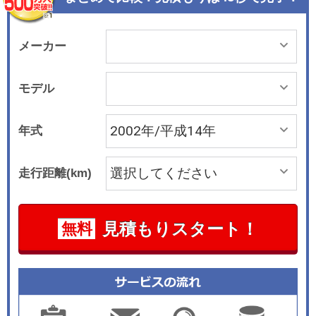
メーカー
モデル
年式
走行距離(km)
見積もりスタート！
無料