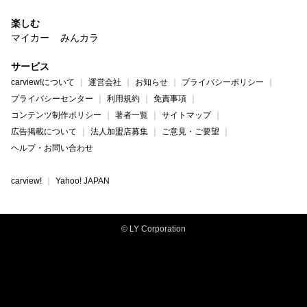
楽しむ
マイカー
みんカラ
サービス
carview!について
運営会社
お知らせ
プライバシーポリシー
プライバシーセンター
利用規約
免責事項
コンテンツ制作ポリシー
著者一覧
サイトマップ
広告掲載について
法人加盟店募集
ご意見・ご要望
ヘルプ・お問い合わせ
carview!
Yahoo! JAPAN
© LY Corporation