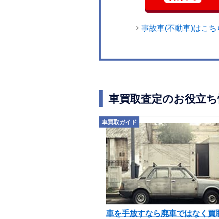
事故車(不動車)はこち
車買取査定のお役立ち
車買取ガイド
車を手放すなら廃車ではなく買