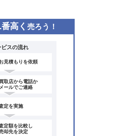
1
番高く
売ろう！
ービスの流れ
お見積もりを依頼
買取店から電話か
メールでご連絡
査定を実施
査定額を比較し
売却先を決定