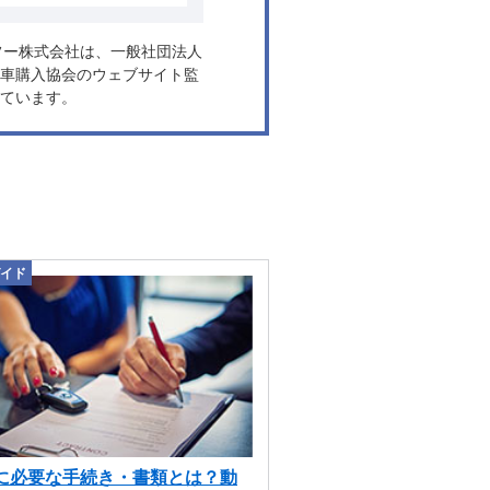
ヤフー株式会社は、一般社団法人
車購入協会のウェブサイト監
ています。
イド
に必要な手続き・書類とは？動