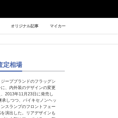
オリジナル記事
マイカー
査定相場
、ジープブランドのフラッグシ
ーに、内外装のデザインの変更
2013年11月23日に発売し
継承しつつ、バイキセノンヘッ
ランスランプのフロントフェー
感を演出した。リアデザインも