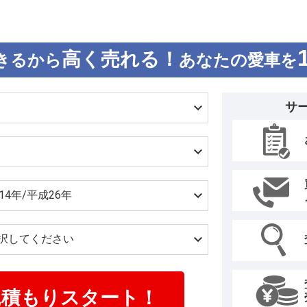
高く売れる！
きるから
あなたの愛車を
サ
見積もりスタート！