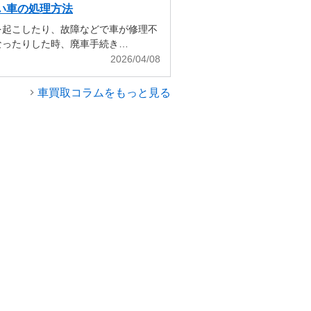
い車の処理方法
を起こしたり、故障などで車が修理不
なったりした時、廃車手続き…
2026/04/08
車買取コラムをもっと見る