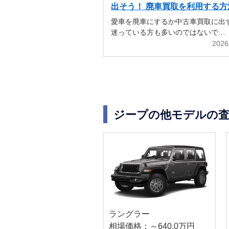
出そう！ 廃車買取を利用する方
解説
愛車を廃車にするか中古車買取に出
迷っている方も多いのではないで…
2026
ジープの他モデルの査
ラングラー
相場価格：～640.0万円