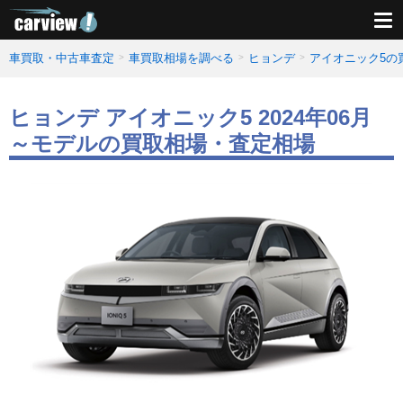
車買取・中古車査定
車買取相場を調べる
ヒョンデ
アイオニック5の
ヒョンデ アイオニック5 2024年06月
～モデルの買取相場・査定相場