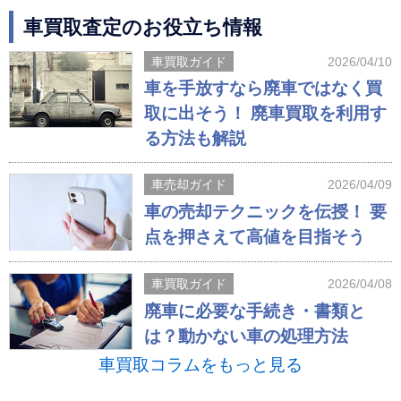
車買取査定のお役立ち情報
車買取ガイド
2026/04/10
車を手放すなら廃車ではなく買
取に出そう！ 廃車買取を利用す
る方法も解説
車売却ガイド
2026/04/09
車の売却テクニックを伝授！ 要
点を押さえて高値を目指そう
車買取ガイド
2026/04/08
廃車に必要な手続き・書類と
は？動かない車の処理方法
車買取コラムをもっと見る