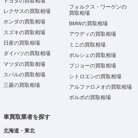
トヨタの買取相場
フォルクス・ワーゲンの
レクサスの買取相場
買取相場
ホンダの買取相場
BMWの買取相場
スズキの買取相場
アウディの買取相場
日産の買取相場
ミニの買取相場
ダイハツの買取相場
ポルシェの買取相場
マツダの買取相場
プジョーの買取相場
スバルの買取相場
シトロエンの買取相場
三菱の買取相場
アルファロメオの買取相場
ボルボの買取相場
車買取業者を探す
北海道・東北