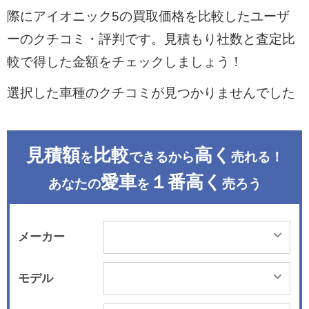
際にアイオニック5の買取価格を比較したユーザ
ーのクチコミ・評判です。見積もり社数と査定比
較で得した金額をチェックしましょう！
選択した車種のクチコミが見つかりませんでした
見積額
比較
高く
を
できるから
売れる！
愛車
１番高く
あなたの
を
売ろう
メーカー
モデル