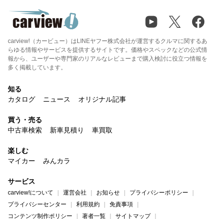
carview!（カービュー）はLINEヤフー株式会社が運営するクルマに関するあ
らゆる情報やサービスを提供するサイトです。価格やスペックなどの公式情
報から、ユーザーや専門家のリアルなレビューまで購入検討に役立つ情報を
多く掲載しています。
知る
カタログ
ニュース
オリジナル記事
買う・売る
中古車検索
新車見積り
車買取
楽しむ
マイカー
みんカラ
サービス
carview!について
運営会社
お知らせ
プライバシーポリシー
プライバシーセンター
利用規約
免責事項
コンテンツ制作ポリシー
著者一覧
サイトマップ