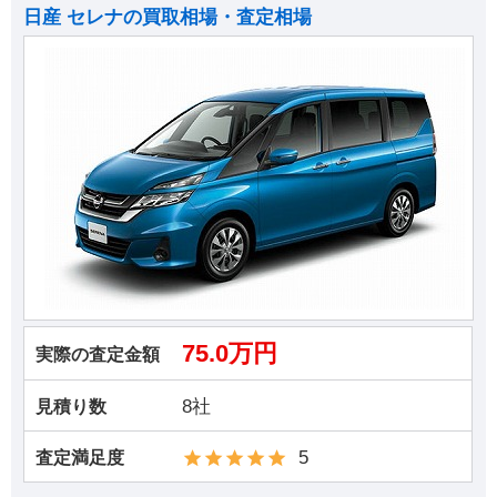
日産 セレナの買取相場・査定相場
75.0万円
実際の査定金額
8社
見積り数
5
査定満足度