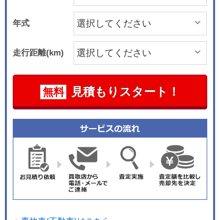
年式
走行距離(km)
見積もりスタート！
無料