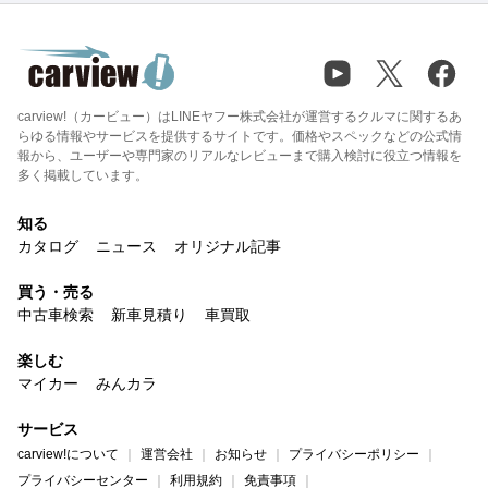
carview!（カービュー）はLINEヤフー株式会社が運営するクルマに関するあ
らゆる情報やサービスを提供するサイトです。価格やスペックなどの公式情
報から、ユーザーや専門家のリアルなレビューまで購入検討に役立つ情報を
多く掲載しています。
知る
カタログ
ニュース
オリジナル記事
買う・売る
中古車検索
新車見積り
車買取
楽しむ
マイカー
みんカラ
サービス
carview!について
運営会社
お知らせ
プライバシーポリシー
プライバシーセンター
利用規約
免責事項