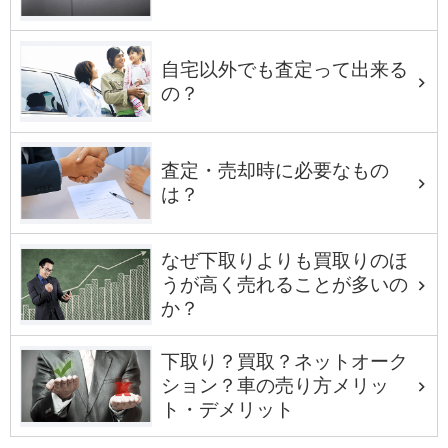
自宅以外でも査定って出来る
の？
査定・売却時に必要なもの
は？
なぜ下取りよりも買取りのほ
うが高く売れることが多いの
か？
下取り？買取？ネットオーク
ション？車の売り方メリッ
ト・デメリット