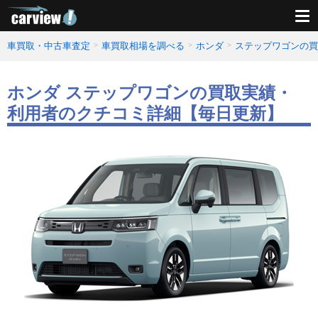
車買取・中古車査定
車買取相場を調べる
ホンダ
ステップワゴンの買
ホンダ ステップワゴンの買取実績・
利用者のクチコミ詳細【毎日更新】