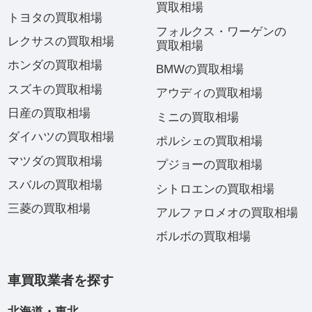
買取相場
トヨタの買取相場
フォルクス・ワーゲンの
レクサスの買取相場
買取相場
ホンダの買取相場
BMWの買取相場
スズキの買取相場
アウディの買取相場
日産の買取相場
ミニの買取相場
ダイハツの買取相場
ポルシェの買取相場
マツダの買取相場
プジョーの買取相場
スバルの買取相場
シトロエンの買取相場
三菱の買取相場
アルファロメオの買取相場
ボルボの買取相場
車買取業者を探す
北海道・東北