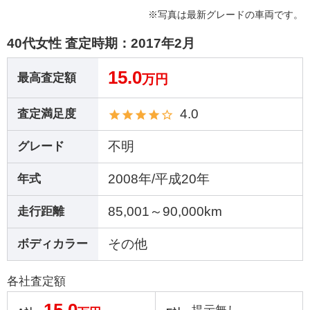
※写真は最新グレードの車両です。
40代女性 査定時期：
2017年2月
15.0
最高査定額
万円
4.0
査定満足度
不明
グレード
2008年/平成20年
年式
85,001～90,000km
走行距離
その他
ボディカラー
各社査定額