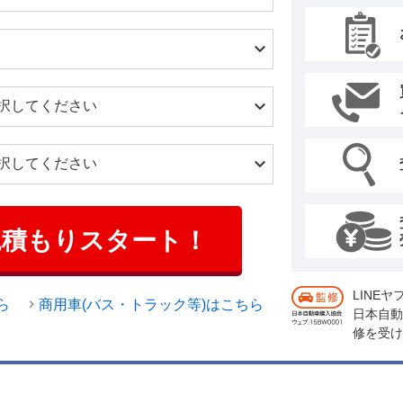
見積もりスタート！
LINE
ら
商用車(バス・トラック等)はこちら
日本自動
修を受け