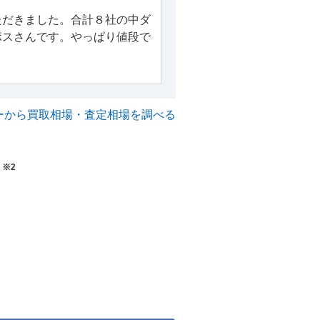
ただきました。合計８社の中ダ
ポスさんです。やっぱり値段で
ーから買取相場・査定相場を調べる
！
※2