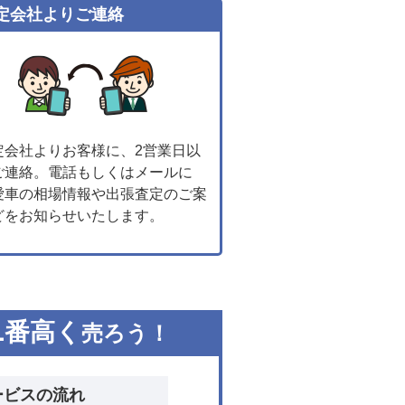
定会社よりご連絡
定会社よりお客様に、2営業日以
ご連絡。電話もしくはメールに
愛車の相場情報や出張査定のご案
どをお知らせいたします。
1
番高く
売ろう！
ービスの流れ