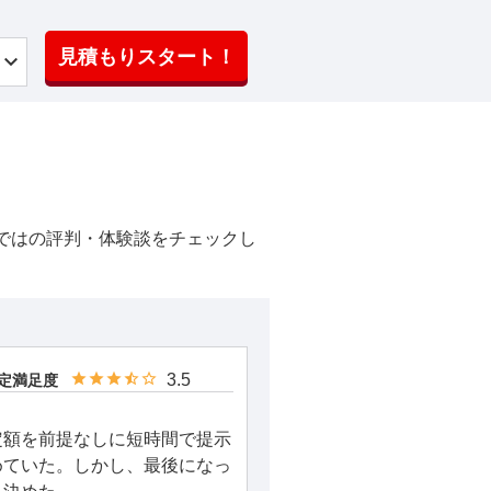
見積もりスタート！
ではの評判・体験談をチェックし
3.5
定満足度
定額を前提なしに短時間で提示
めていた。しかし、最後になっ