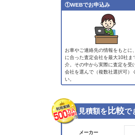
①WEBでお申込み
お車やご連絡先の情報をもとに
に合った査定会社を最大10社ま
介。その中から実際に査定を受
会社を選んで（複数社選択可）
い。
比較
見積額を
で
メーカー