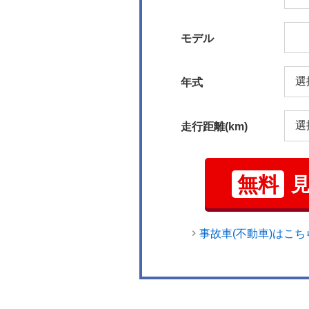
モデル
年式
走行距離(km)
無料
事故車(不動車)はこち