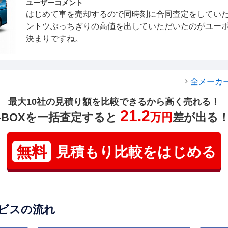
ユーザーコメント
はじめて車を売却するので同時刻に合同査定をしてい
ントツぶっちぎりの高値を出していただいたのがユー
決まりですね。
全メーカ
最大10社の見積り額を比較できるから高く売れる！
21.2
-BOXを一括査定すると
万円
差が出る
無料
見積もり比較をはじめる
ビスの流れ