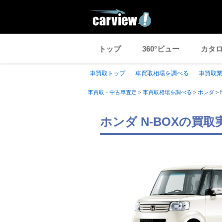
トップ
360°ビュー
カタ
車買取トップ
車買取相場を調べる
車買取
車買取・中古車査定
>
車買取相場を調べる
>
ホンダ
>
ホンダ N-BOXの買