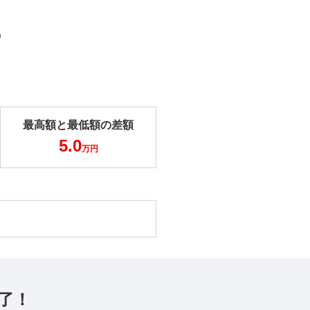
m
最高額と最低額の差額
5.0
万円
了！