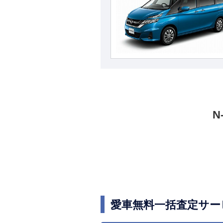
N
愛車無料一括査定サー