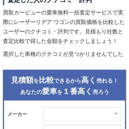
査定した人のクチコミ・評判
買取カービューの愛車無料一括査定サービスで実
際にレーザーリデア ワゴンの買取価格を比較した
ユーザーのクチコミ・評判です。見積もり社数と
査定比較で得した金額をチェックしましょう！
選択した車種のクチコミが見つかりませんでした
見積額
比較
高く
を
できるから
売れる！
愛車
１番高く
あなたの
を
売ろう
メーカー