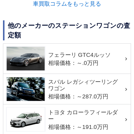
車買取コラムをもっと見る
他のメーカーのステーションワゴンの査
定額
フェラーリ GTC4ルッソ
相場価格：～.0万円
スバル レガシィツーリング
ワゴン
相場価格：～287.0万円
トヨタ カローラフィールダ
ー
相場価格：～191.0万円