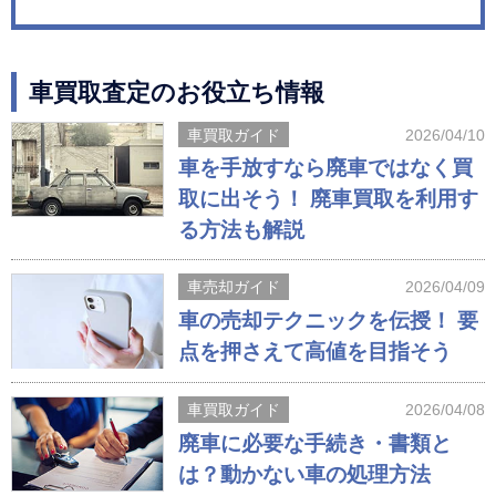
車買取査定のお役立ち情報
車買取ガイド
2026/04/10
車を手放すなら廃車ではなく買
取に出そう！ 廃車買取を利用す
る方法も解説
車売却ガイド
2026/04/09
車の売却テクニックを伝授！ 要
点を押さえて高値を目指そう
車買取ガイド
2026/04/08
廃車に必要な手続き・書類と
は？動かない車の処理方法