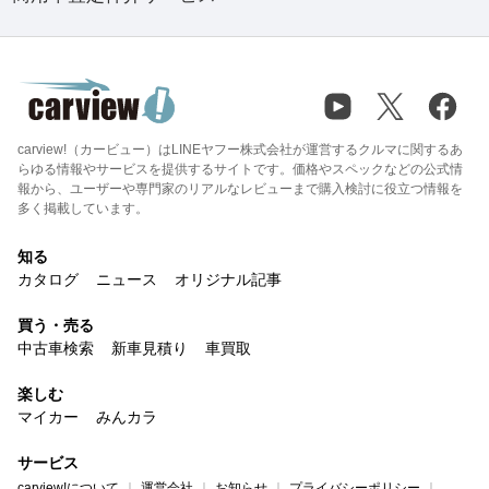
carview!（カービュー）はLINEヤフー株式会社が運営するクルマに関するあ
らゆる情報やサービスを提供するサイトです。価格やスペックなどの公式情
報から、ユーザーや専門家のリアルなレビューまで購入検討に役立つ情報を
多く掲載しています。
知る
カタログ
ニュース
オリジナル記事
買う・売る
中古車検索
新車見積り
車買取
楽しむ
マイカー
みんカラ
サービス
carview!について
運営会社
お知らせ
プライバシーポリシー