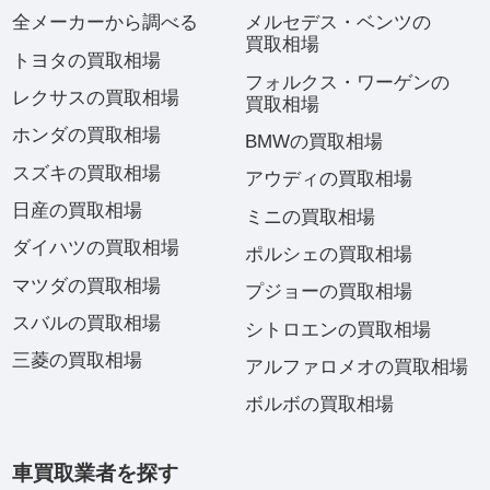
全メーカーから調べる
メルセデス・ベンツの
買取相場
トヨタの買取相場
フォルクス・ワーゲンの
レクサスの買取相場
買取相場
ホンダの買取相場
BMWの買取相場
スズキの買取相場
アウディの買取相場
日産の買取相場
ミニの買取相場
ダイハツの買取相場
ポルシェの買取相場
マツダの買取相場
プジョーの買取相場
スバルの買取相場
シトロエンの買取相場
三菱の買取相場
アルファロメオの買取相場
ボルボの買取相場
車買取業者を探す