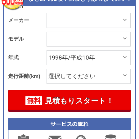
メーカー
モデル
年式
走行距離(km)
見積もりスタート！
無料