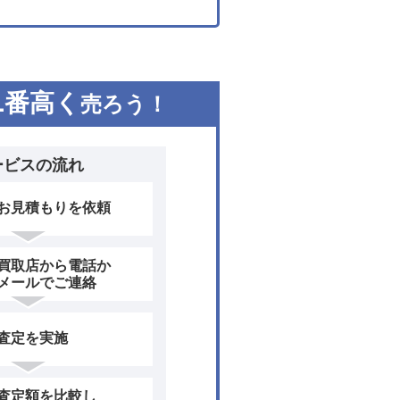
1
番高く
売ろう！
ービスの流れ
お見積もりを依頼
買取店から電話か
メールでご連絡
査定を実施
査定額を比較し