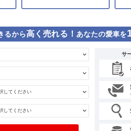
高く売れる！
きるから
あなたの愛車を
サ