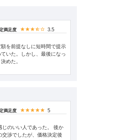
3.5
定満足度
定額を前提なしに短時間で提示
めていた。しかし、最後になっ
、決めた。
5
定満足度
感じのいい人であった。 後か
の交渉でしたが、価格決定後