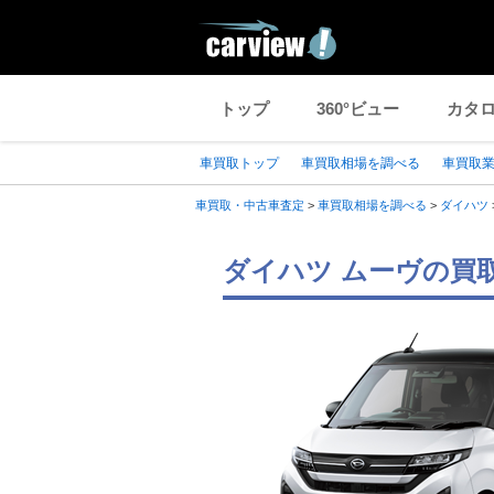
トップ
360°ビュー
カタ
車買取トップ
車買取相場を調べる
車買取
車買取・中古車査定
>
車買取相場を調べる
>
ダイハツ
ダイハツ ムーヴの買