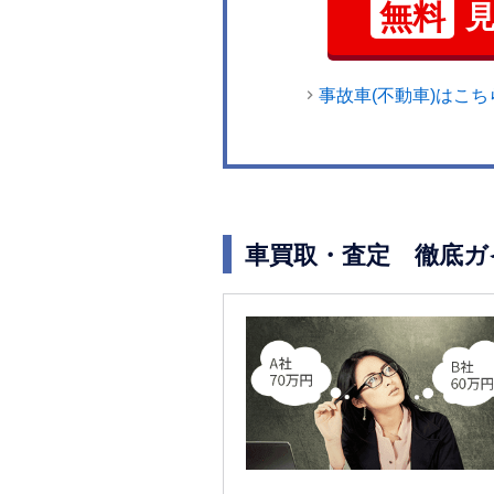
無料
事故車(不動車)はこち
車買取・査定 徹底ガ