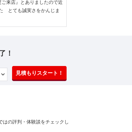
一度ご来店』とありましたので近
た とても誠実さをかんじま
了！
見積もりスタート！
ではの評判・体験談をチェックし