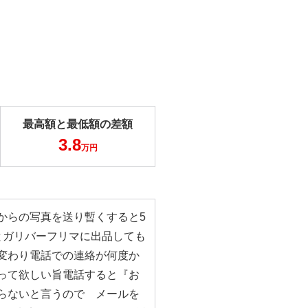
最高額と最低額の差額
3.8
万円
からの写真を送り暫くすると5
とガリバーフリマに出品しても
変わり電話での連絡が何度か
って欲しい旨電話すると『お
らないと言うので メールを