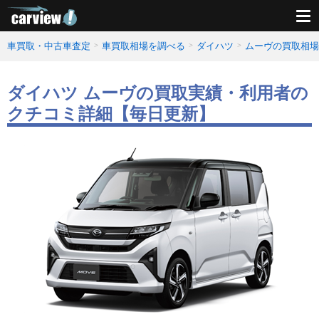
車買取・中古車査定
車買取相場を調べる
ダイハツ
ムーヴの買取相場
ダイハツ ムーヴの買取実績・利用者の
クチコミ詳細【毎日更新】