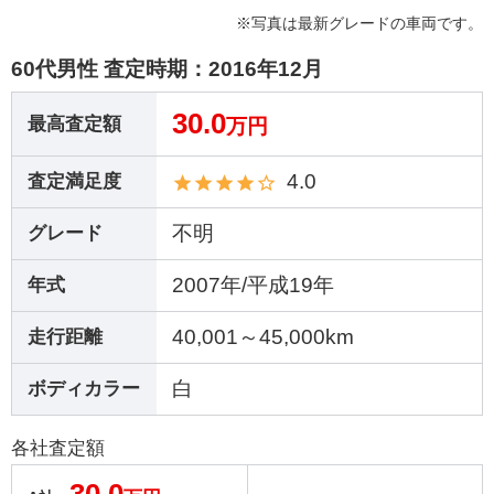
※写真は最新グレードの車両です。
60代男性 査定時期：
2016年12月
30.0
最高査定額
万円
4.0
査定満足度
不明
グレード
2007年/平成19年
年式
40,001～45,000km
走行距離
白
ボディカラー
各社査定額