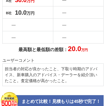
30.0
―
万円
A社
10.0
―
万円
B社
―
―
―
―
20.0
最高額と最低額の差額：
万円
ユーザーコメント
担当者の対応が良かったこと、下取り時期のアドバ
イス、新車購入のアドバイス・デーラーを紹介頂い
たこと。査定価格が高かったこと。
まとめて比較！見積もりは45秒で完了！