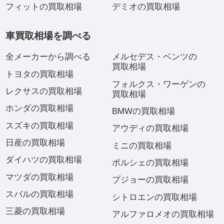
フィットの買取相場
デミオの買取相場
車買取相場を調べる
全メーカーから調べる
メルセデス・ベンツの
買取相場
トヨタの買取相場
フォルクス・ワーゲンの
レクサスの買取相場
買取相場
ホンダの買取相場
BMWの買取相場
スズキの買取相場
アウディの買取相場
日産の買取相場
ミニの買取相場
ダイハツの買取相場
ポルシェの買取相場
マツダの買取相場
プジョーの買取相場
スバルの買取相場
シトロエンの買取相場
三菱の買取相場
アルファロメオの買取相場