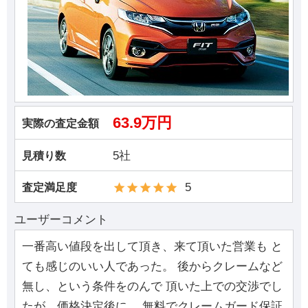
63.9万円
実際の査定金額
5社
見積り数
5
査定満足度
ユーザーコメント
一番高い値段を出して頂き、来て頂いた営業も と
ても感じのいい人であった。 後からクレームなど
無し、という条件をのんで 頂いた上での交渉でし
たが、価格決定後に、 無料でクレームガード保証