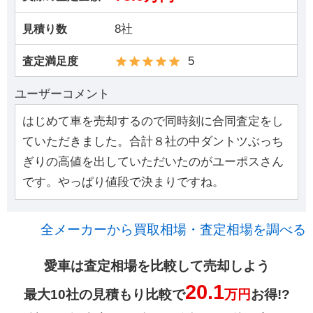
8社
見積り数
5
査定満足度
ユーザーコメント
はじめて車を売却するので同時刻に合同査定をし
ていただきました。合計８社の中ダントツぶっち
ぎりの高値を出していただいたのがユーポスさん
です。やっぱり値段で決まりですね。
全メーカーから買取相場・査定相場を調べる
愛車は査定相場を比較して売却しよう
20.1
最大10社の見積もり比較で
万円
お得!?