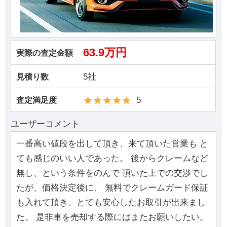
63.9万円
実際の査定金額
5社
見積り数
5
査定満足度
ユーザーコメント
一番高い値段を出して頂き、来て頂いた営業も と
ても感じのいい人であった。 後からクレームなど
無し、という条件をのんで 頂いた上での交渉でし
たが、価格決定後に、 無料でクレームガード保証
も入れて頂き、とても安心したお取引が出来まし
た。 是非車を売却する際にはまたお願いしたい。