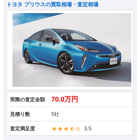
トヨタ プリウスの買取相場・査定相場
70.0万円
実際の査定金額
5社
見積り数
3.5
査定満足度