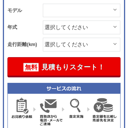
モデル
年式
走行距離(km)
見積もりスタート！
無料