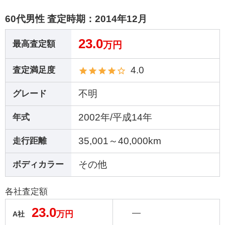
60代男性 査定時期：
2014年12月
23.0
最高査定額
万円
4.0
査定満足度
不明
グレード
2002年/平成14年
年式
35,001～40,000km
走行距離
その他
ボディカラー
各社査定額
23.0
―
万円
A社