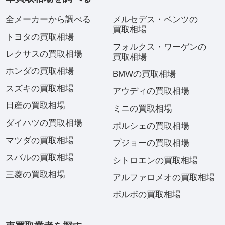
全メーカーから調べる
メルセデス・ベンツの
買取相場
トヨタの買取相場
フォルクス・ワーゲンの
レクサスの買取相場
買取相場
ホンダの買取相場
BMWの買取相場
スズキの買取相場
アウディの買取相場
日産の買取相場
ミニの買取相場
ダイハツの買取相場
ポルシェの買取相場
マツダの買取相場
プジョーの買取相場
スバルの買取相場
シトロエンの買取相場
三菱の買取相場
アルファロメオの買取相場
ボルボの買取相場