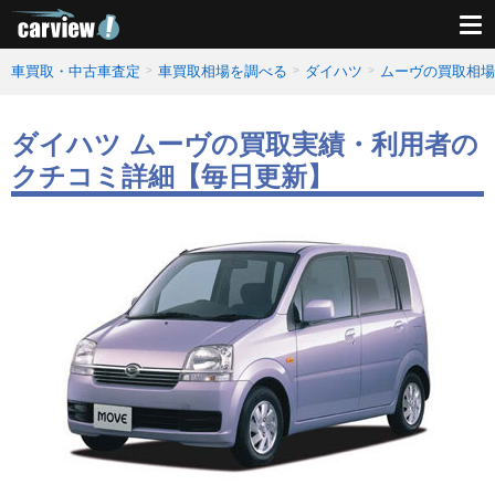
車買取・中古車査定
車買取相場を調べる
ダイハツ
ムーヴの買取相場
ダイハツ ムーヴの買取実績・利用者の
クチコミ詳細【毎日更新】