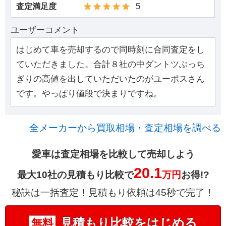
5
査定満足度
ユーザーコメント
はじめて車を売却するので同時刻に合同査定をし
ていただきました。合計８社の中ダントツぶっち
ぎりの高値を出していただいたのがユーポスさん
です。やっぱり値段で決まりですね。
全メーカーから買取相場・査定相場を調べる
愛車は査定相場を比較して売却しよう
20.1
最大10社の見積もり比較で
万円
お得!?
秘訣は一括査定！見積もり依頼は45秒で完了！
見積もり比較をはじめる
無料