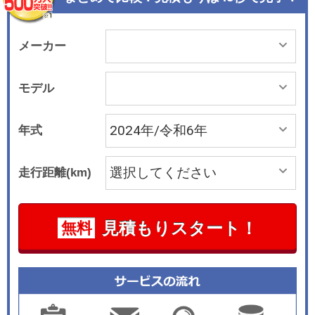
メーカー
モデル
年式
走行距離(km)
見積もりスタート！
無料