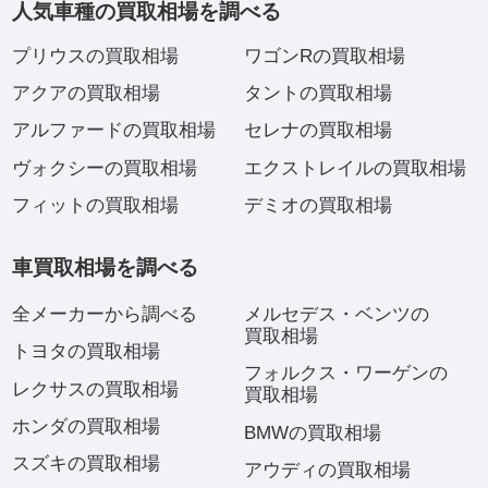
人気車種の買取相場を調べる
プリウスの買取相場
ワゴンRの買取相場
アクアの買取相場
タントの買取相場
アルファードの買取相場
セレナの買取相場
ヴォクシーの買取相場
エクストレイルの買取相場
フィットの買取相場
デミオの買取相場
車買取相場を調べる
全メーカーから調べる
メルセデス・ベンツの
買取相場
トヨタの買取相場
フォルクス・ワーゲンの
レクサスの買取相場
買取相場
ホンダの買取相場
BMWの買取相場
スズキの買取相場
アウディの買取相場