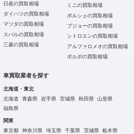
日産の買取相場
ミニの買取相場
ダイハツの買取相場
ポルシェの買取相場
マツダの買取相場
プジョーの買取相場
スバルの買取相場
シトロエンの買取相場
三菱の買取相場
アルファロメオの買取相場
ボルボの買取相場
車買取業者を探す
北海道・東北
北海道
青森県
岩手県
宮城県
秋田県
山形県
福島県
関東
東京都
神奈川県
埼玉県
千葉県
茨城県
栃木県