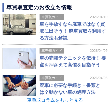
車買取査定のお役立ち情報
車買取ガイド
2026/04/10
車を手放すなら廃車ではなく買
取に出そう！ 廃車買取を利用す
る方法も解説
車売却ガイド
2026/04/09
車の売却テクニックを伝授！ 要
点を押さえて高値を目指そう
車買取ガイド
2026/04/08
廃車に必要な手続き・書類と
は？動かない車の処理方法
車買取コラムをもっと見る