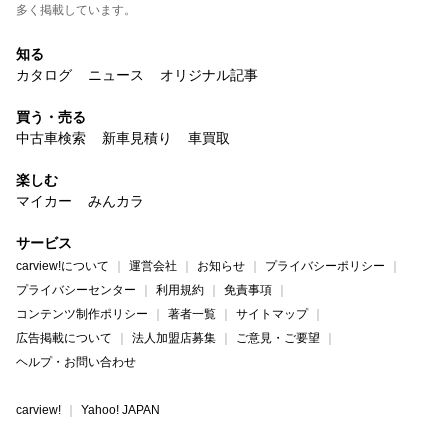
多く掲載しています。
知る
カタログ
ニュース
オリジナル記事
買う・売る
中古車検索
新車見積り
車買取
楽しむ
マイカー
みんカラ
サービス
carview!について
運営会社
お知らせ
プライバシーポリシー
プライバシーセンター
利用規約
免責事項
コンテンツ制作ポリシー
著者一覧
サイトマップ
広告掲載について
法人加盟店募集
ご意見・ご要望
ヘルプ・お問い合わせ
carview!
Yahoo! JAPAN