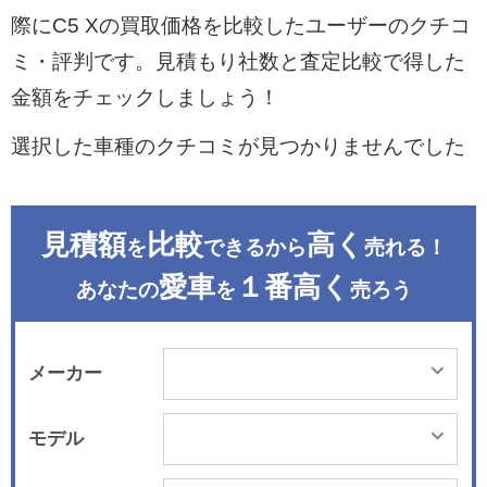
際にC5 Xの買取価格を比較したユーザーのクチコ
ミ・評判です。見積もり社数と査定比較で得した
金額をチェックしましょう！
選択した車種のクチコミが見つかりませんでした
見積額
比較
高く
を
できるから
売れる！
愛車
１番高く
あなたの
を
売ろう
メーカー
モデル