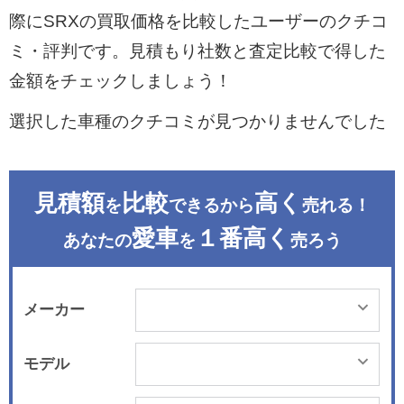
際にSRXの買取価格を比較したユーザーのクチコ
ミ・評判です。見積もり社数と査定比較で得した
金額をチェックしましょう！
選択した車種のクチコミが見つかりませんでした
見積額
比較
高く
を
できるから
売れる！
愛車
１番高く
あなたの
を
売ろう
メーカー
モデル