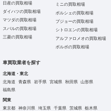
日産の買取相場
ミニの買取相場
ダイハツの買取相場
ポルシェの買取相場
マツダの買取相場
プジョーの買取相場
スバルの買取相場
シトロエンの買取相場
三菱の買取相場
アルファロメオの買取相場
ボルボの買取相場
車買取業者を探す
北海道・東北
北海道
青森県
岩手県
宮城県
秋田県
山形県
福島県
関東
東京都
神奈川県
埼玉県
千葉県
茨城県
栃木県