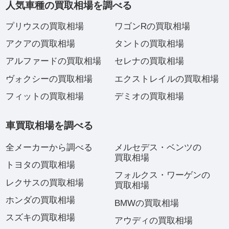
人気車種の買取相場を調べる
プリウスの買取相場
ワゴンRの買取相場
アクアの買取相場
タントの買取相場
アルファードの買取相場
セレナの買取相場
ヴォクシーの買取相場
エクストレイルの買取相場
フィットの買取相場
デミオの買取相場
車買取相場を調べる
全メーカーから調べる
メルセデス・ベンツの
買取相場
トヨタの買取相場
フォルクス・ワーゲンの
レクサスの買取相場
買取相場
ホンダの買取相場
BMWの買取相場
スズキの買取相場
アウディの買取相場