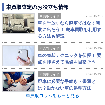
車買取査定のお役立ち情報
車買取ガイド
2026/04/10
車を手放すなら廃車ではなく買
取に出そう！ 廃車買取を利用す
る方法も解説
車売却ガイド
2026/04/09
車の売却テクニックを伝授！ 要
点を押さえて高値を目指そう
車買取ガイド
2026/04/08
廃車に必要な手続き・書類と
は？動かない車の処理方法
車買取コラムをもっと見る