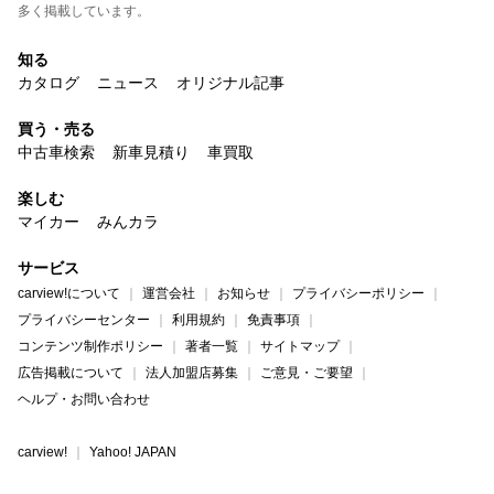
多く掲載しています。
知る
カタログ
ニュース
オリジナル記事
買う・売る
中古車検索
新車見積り
車買取
楽しむ
マイカー
みんカラ
サービス
carview!について
運営会社
お知らせ
プライバシーポリシー
プライバシーセンター
利用規約
免責事項
コンテンツ制作ポリシー
著者一覧
サイトマップ
広告掲載について
法人加盟店募集
ご意見・ご要望
ヘルプ・お問い合わせ
carview!
Yahoo! JAPAN