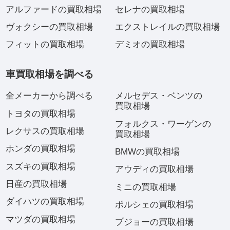
アルファードの買取相場
セレナの買取相場
ヴォクシーの買取相場
エクストレイルの買取相場
フィットの買取相場
デミオの買取相場
車買取相場を調べる
全メーカーから調べる
メルセデス・ベンツの
買取相場
トヨタの買取相場
フォルクス・ワーゲンの
レクサスの買取相場
買取相場
ホンダの買取相場
BMWの買取相場
スズキの買取相場
アウディの買取相場
日産の買取相場
ミニの買取相場
ダイハツの買取相場
ポルシェの買取相場
マツダの買取相場
プジョーの買取相場