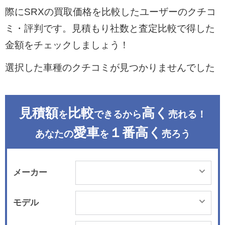
際にSRXの買取価格を比較したユーザーのクチコ
ミ・評判です。見積もり社数と査定比較で得した
金額をチェックしましょう！
選択した車種のクチコミが見つかりませんでした
見積額
比較
高く
を
できるから
売れる！
愛車
１番高く
あなたの
を
売ろう
メーカー
モデル