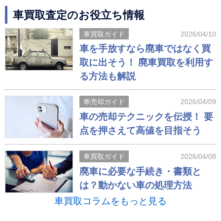
車買取査定のお役立ち情報
車買取ガイド
2026/04/10
車を手放すなら廃車ではなく買
取に出そう！ 廃車買取を利用す
る方法も解説
車売却ガイド
2026/04/09
車の売却テクニックを伝授！ 要
点を押さえて高値を目指そう
車買取ガイド
2026/04/08
廃車に必要な手続き・書類と
は？動かない車の処理方法
車買取コラムをもっと見る