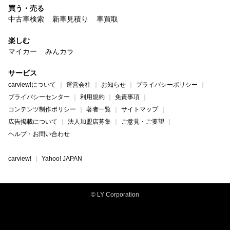
買う・売る
中古車検索
新車見積り
車買取
楽しむ
マイカー
みんカラ
サービス
carview!について
運営会社
お知らせ
プライバシーポリシー
プライバシーセンター
利用規約
免責事項
コンテンツ制作ポリシー
著者一覧
サイトマップ
広告掲載について
法人加盟店募集
ご意見・ご要望
ヘルプ・お問い合わせ
carview!
Yahoo! JAPAN
© LY Corporation