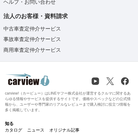
ヘルプ・お問い合わせ
法人のお客様・資料請求
中古車査定仲介サービス
事故車査定仲介サービス
商用車査定仲介サービス
carview!（カービュー）はLINEヤフー株式会社が運営するクルマに関するあ
らゆる情報やサービスを提供するサイトです。価格やスペックなどの公式情
報から、ユーザーや専門家のリアルなレビューまで購入検討に役立つ情報を
多く掲載しています。
知る
カタログ
ニュース
オリジナル記事