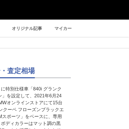
オリジナル記事
マイカー
場・査定相場
に特別仕様車「840i グランク
」を設定して、2021年6月24
BMWオンラインストアにて15台
ランクーペ フローズンブラックエ
ペ Mスポーツ」をベースに、専用
。ボディカラーはマット調の黒