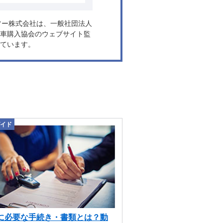
ヤフー株式会社は、一般社団法人
車購入協会のウェブサイト監
ています。
イド
に必要な手続き・書類とは？動