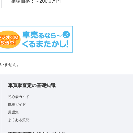
相場価格：～200.0万円
負いません。
車買取査定の基礎知識
初心者ガイド
廃車ガイド
用語集
よくある質問