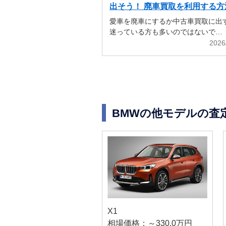
出そう！ 廃車買取を利用する方
解説
愛車を廃車にするか中古車買取に出
迷っている方も多いのではないで…
2026
BMWの他モデルの査
X1
相場価格：～330.0万円