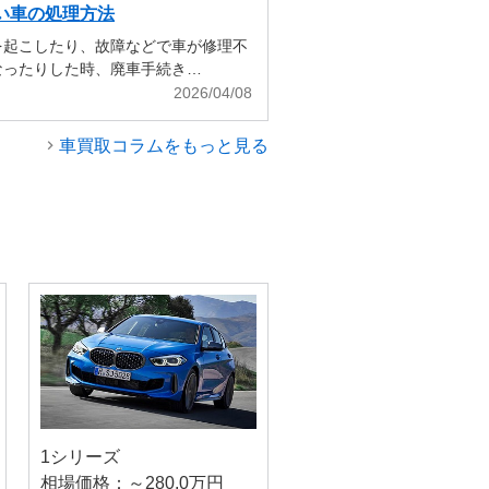
い車の処理方法
を起こしたり、故障などで車が修理不
なったりした時、廃車手続き…
2026/04/08
車買取コラムをもっと見る
1シリーズ
相場価格：～280.0万円