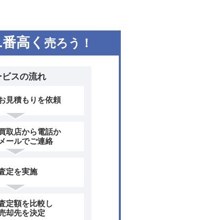
1
番高く
売ろう！
ービスの流れ
お見積もりを依頼
買取店から電話か
メールでご連絡
査定を実施
査定額を比較し
売却先を決定