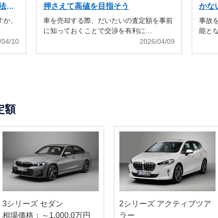
法も
押さえて高値を目指そう
かな
すか、
車を売却する際、だいたいの査定額を事前
事故
に知っておくことで交渉を有利に…
能と
/04/10
2026/04/09
定額
3シリーズ セダン
2シリーズ アクティブツア
相場価格：～1,000.0万円
ラー