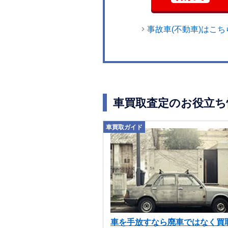
事故車(不動車)はこち
車買取査定のお役立ち
車買取ガイド
車を手放すなら廃車ではなく買