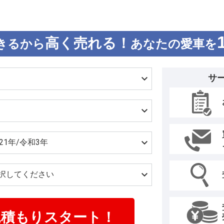
高く売れる！
きるから
あなたの愛車を
サ
見積もりスタート！