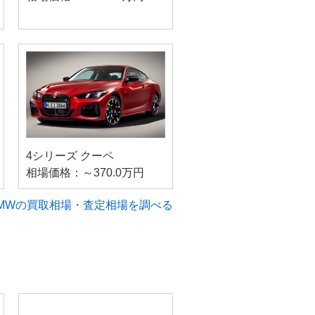
4シリーズ クーペ
相場価格：～370.0万円
MWの買取相場・査定相場を調べる