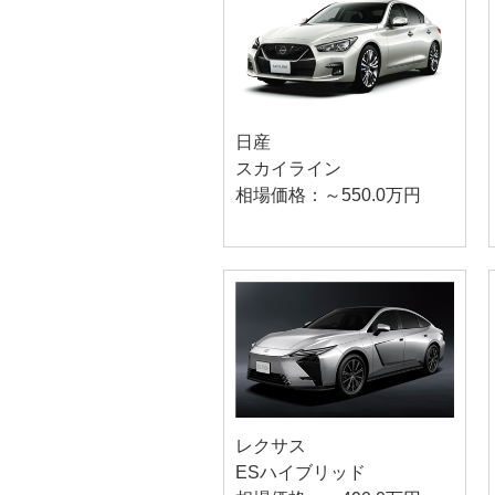
日産
スカイライン
相場価格：～550.0万円
レクサス
ESハイブリッド