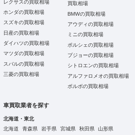
レクサスの買取相場
買取相場
ホンダの買取相場
BMWの買取相場
スズキの買取相場
アウディの買取相場
日産の買取相場
ミニの買取相場
ダイハツの買取相場
ポルシェの買取相場
マツダの買取相場
プジョーの買取相場
スバルの買取相場
シトロエンの買取相場
三菱の買取相場
アルファロメオの買取相場
ボルボの買取相場
車買取業者を探す
北海道・東北
北海道
青森県
岩手県
宮城県
秋田県
山形県