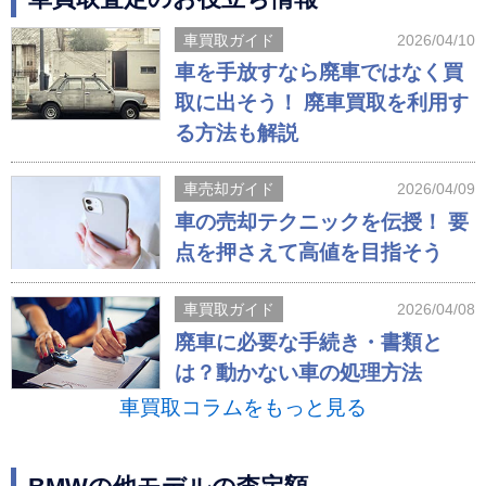
車買取ガイド
2026/04/10
車を手放すなら廃車ではなく買
取に出そう！ 廃車買取を利用す
る方法も解説
車売却ガイド
2026/04/09
車の売却テクニックを伝授！ 要
点を押さえて高値を目指そう
車買取ガイド
2026/04/08
廃車に必要な手続き・書類と
は？動かない車の処理方法
車買取コラムをもっと見る