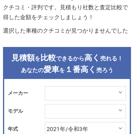
クチコミ・評判です。見積もり社数と査定比較で
得した金額をチェックしましょう！
選択した車種のクチコミが見つかりませんでした
見積額
比較
高く
を
できるから
売れる！
愛車
１番高く
あなたの
を
売ろう
メーカー
モデル
年式