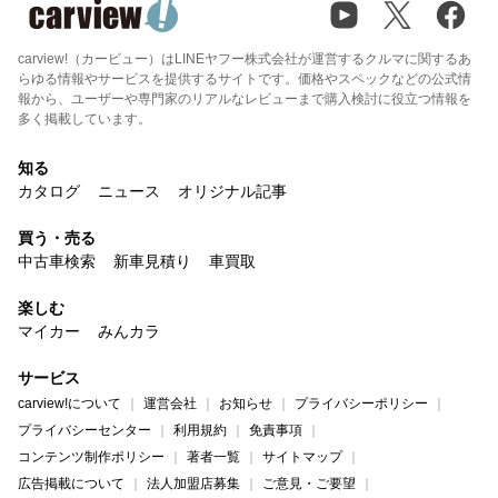
carview!（カービュー）はLINEヤフー株式会社が運営するクルマに関するあ
らゆる情報やサービスを提供するサイトです。価格やスペックなどの公式情
報から、ユーザーや専門家のリアルなレビューまで購入検討に役立つ情報を
多く掲載しています。
知る
カタログ
ニュース
オリジナル記事
買う・売る
中古車検索
新車見積り
車買取
楽しむ
マイカー
みんカラ
サービス
carview!について
運営会社
お知らせ
プライバシーポリシー
プライバシーセンター
利用規約
免責事項
コンテンツ制作ポリシー
著者一覧
サイトマップ
広告掲載について
法人加盟店募集
ご意見・ご要望