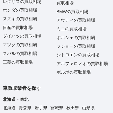
レクサスの買取相場
買取相場
ホンダの買取相場
BMWの買取相場
スズキの買取相場
アウディの買取相場
日産の買取相場
ミニの買取相場
ダイハツの買取相場
ポルシェの買取相場
マツダの買取相場
プジョーの買取相場
スバルの買取相場
シトロエンの買取相場
三菱の買取相場
アルファロメオの買取相場
ボルボの買取相場
車買取業者を探す
北海道・東北
北海道
青森県
岩手県
宮城県
秋田県
山形県