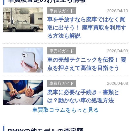
車買取ガイド
2026/04/10
車を手放すなら廃車ではなく買
取に出そう！ 廃車買取を利用す
る方法も解説
車売却ガイド
2026/04/09
車の売却テクニックを伝授！ 要
点を押さえて高値を目指そう
車買取ガイド
2026/04/08
廃車に必要な手続き・書類と
は？動かない車の処理方法
車買取コラムをもっと見る