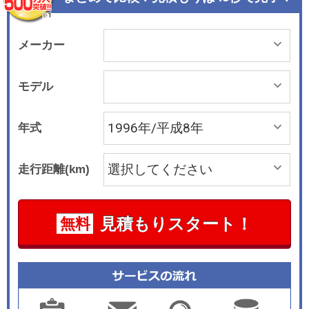
メーカー
モデル
年式
走行距離(km)
見積もりスタート！
無料