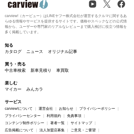
carview!（カービュー）はLINEヤフー株式会社が運営するクルマに関するあ
らゆる情報やサービスを提供するサイトです。価格やスペックなどの公式情
報から、ユーザーや専門家のリアルなレビューまで購入検討に役立つ情報を
多く掲載しています。
知る
カタログ
ニュース
オリジナル記事
買う・売る
中古車検索
新車見積り
車買取
楽しむ
マイカー
みんカラ
サービス
carview!について
運営会社
お知らせ
プライバシーポリシー
プライバシーセンター
利用規約
免責事項
コンテンツ制作ポリシー
著者一覧
サイトマップ
広告掲載について
法人加盟店募集
ご意見・ご要望