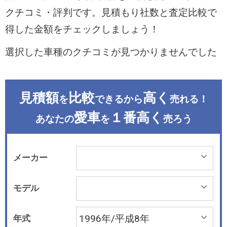
クチコミ・評判です。見積もり社数と査定比較で
得した金額をチェックしましょう！
選択した車種のクチコミが見つかりませんでした
見積額
比較
高く
を
できるから
売れる！
愛車
１番高く
あなたの
を
売ろう
メーカー
モデル
年式