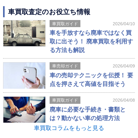
車買取査定のお役立ち情報
車買取ガイド
2026/04/10
車を手放すなら廃車ではなく買
取に出そう！ 廃車買取を利用す
る方法も解説
車売却ガイド
2026/04/09
車の売却テクニックを伝授！ 要
点を押さえて高値を目指そう
車買取ガイド
2026/04/08
廃車に必要な手続き・書類と
は？動かない車の処理方法
車買取コラムをもっと見る