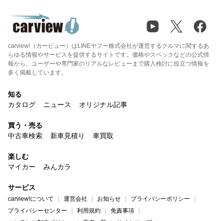
carview!（カービュー）はLINEヤフー株式会社が運営するクルマに関するあ
らゆる情報やサービスを提供するサイトです。価格やスペックなどの公式情
報から、ユーザーや専門家のリアルなレビューまで購入検討に役立つ情報を
多く掲載しています。
知る
カタログ
ニュース
オリジナル記事
買う・売る
中古車検索
新車見積り
車買取
楽しむ
マイカー
みんカラ
サービス
carview!について
運営会社
お知らせ
プライバシーポリシー
プライバシーセンター
利用規約
免責事項