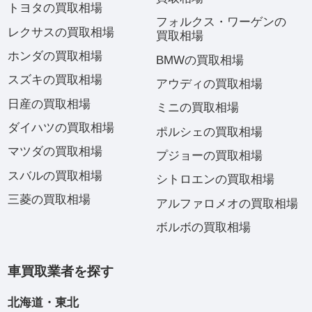
トヨタの買取相場
フォルクス・ワーゲンの
レクサスの買取相場
買取相場
ホンダの買取相場
BMWの買取相場
スズキの買取相場
アウディの買取相場
日産の買取相場
ミニの買取相場
ダイハツの買取相場
ポルシェの買取相場
マツダの買取相場
プジョーの買取相場
スバルの買取相場
シトロエンの買取相場
三菱の買取相場
アルファロメオの買取相場
ボルボの買取相場
車買取業者を探す
北海道・東北