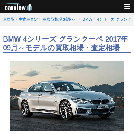
車買取・中古車査定
車買取相場を調べる
BMW
4シリーズ グランク
BMW 4シリーズ グランクーペ 2017年
09月～モデルの買取相場・査定相場