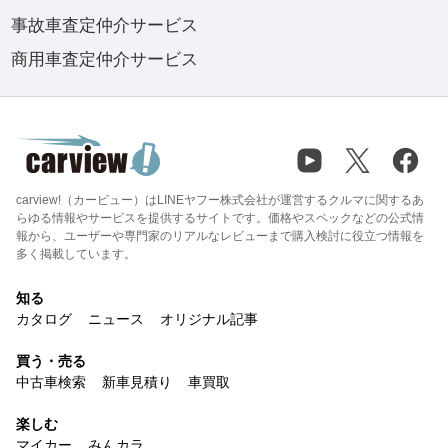
事故車査定仲介サービス
商用車査定仲介サービス
carview!（カービュー）はLINEヤフー株式会社が運営するクルマに関するあ
らゆる情報やサービスを提供するサイトです。価格やスペックなどの公式情
報から、ユーザーや専門家のリアルなレビューまで購入検討に役立つ情報を
多く掲載しています。
知る
カタログ
ニュース
オリジナル記事
買う・売る
中古車検索
新車見積り
車買取
楽しむ
マイカー
みんカラ