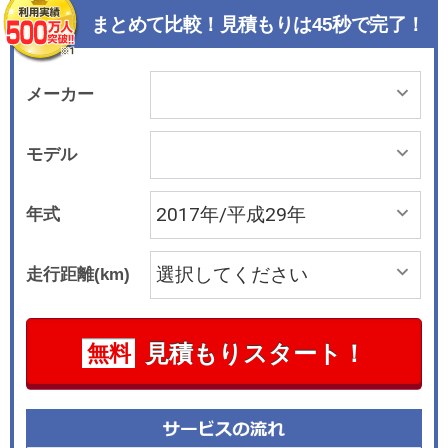
まとめて比較！見積もりは45秒で完了！
メーカー
モデル
年式
走行距離(km)
見積もりスタート！
無料