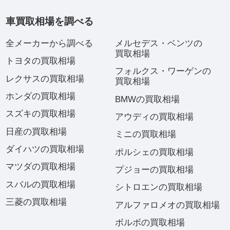
車買取相場を調べる
全メーカーから調べる
メルセデス・ベンツの
買取相場
トヨタの買取相場
フォルクス・ワーゲンの
レクサスの買取相場
買取相場
ホンダの買取相場
BMWの買取相場
スズキの買取相場
アウディの買取相場
日産の買取相場
ミニの買取相場
ダイハツの買取相場
ポルシェの買取相場
マツダの買取相場
プジョーの買取相場
スバルの買取相場
シトロエンの買取相場
三菱の買取相場
アルファロメオの買取相場
ボルボの買取相場