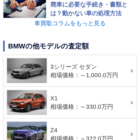
廃車に必要な手続き・書類と
は？動かない車の処理方法
車買取コラムをもっと見る
BMWの他モデルの査定額
3シリーズ セダン
相場価格：～1,000.0万円
X1
相場価格：～330.0万円
Z4
相場価格：～322.0万円