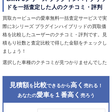
ドを一括査定した人のクチコミ・評判
買取カービューの愛車無料一括査定サービスで実
際に3シリーズ プラグインハイブリッドの買取価
格を比較したユーザーのクチコミ・評判です。見
積もり社数と査定比較で得した金額をチェックし
ましょう！
選択した車種のクチコミが見つかりませんでした
見積額
比較
高く
を
できるから
売れる！
愛車
１番高く
あなたの
を
売ろう