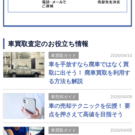
車買取査定のお役立ち情報
車買取ガイド
2026/04/10
車を手放すなら廃車ではなく買
取に出そう！ 廃車買取を利用す
る方法も解説
車売却ガイド
2026/04/09
車の売却テクニックを伝授！ 要
点を押さえて高値を目指そう
車買取ガイド
2026/04/08