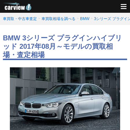
車買取・中古車査定
車買取相場を調べる
BMW
3シリーズ プラグ
BMW 3シリーズ プラグインハイブリ
ッド 2017年08月～モデルの買取相
場・査定相場