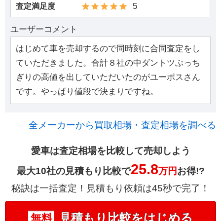
5
査定満足度
ユーザーコメント
はじめて車を売却するので同時刻に合同査定をし
ていただきました。合計８社の中ダントツぶっち
ぎりの高値を出していただいたのがユーポスさん
です。やっぱり値段で決まりですね。
全メーカーから買取相場・査定相場を調べる
愛車は査定相場を比較して売却しよう
25.8
最大10社の見積もり比較で
万円
お得!?
秘訣は一括査定！見積もり依頼は45秒で完了！
見積もり比較をはじめる
無料