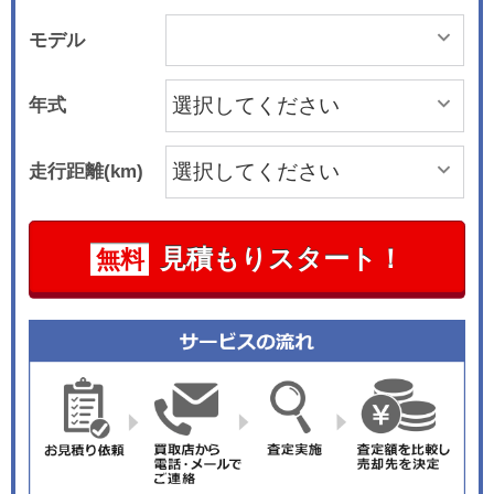
モデル
年式
走行距離(km)
見積もりスタート！
無料