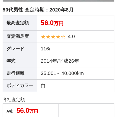
50代男性 査定時期：
2020年8月
56.0
最高査定額
万円
4.0
査定満足度
116i
グレード
2014年/平成26年
年式
35,001～40,000km
走行距離
白
ボディカラー
各社査定額
56.0
―
万円
A社