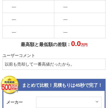
―
―
―
―
―
―
0.0
最高額と最低額の差額：
万円
ユーザーコメント
以前も売却して一番高値だったから。
まとめて比較！見積もりは45秒で完了！
メーカー