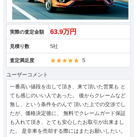
63.9万円
実際の査定金額
5社
見積り数
5
査定満足度
ユーザーコメント
一番高い値段を出して頂き、来て頂いた営業も と
ても感じのいい人であった。 後からクレームなど
無し、という条件をのんで 頂いた上での交渉でし
たが、価格決定後に、 無料でクレームガード保証
も入れて頂き、とても安心したお取引が出来まし
た。 是非車を売却する際にはまたお願いしたい。