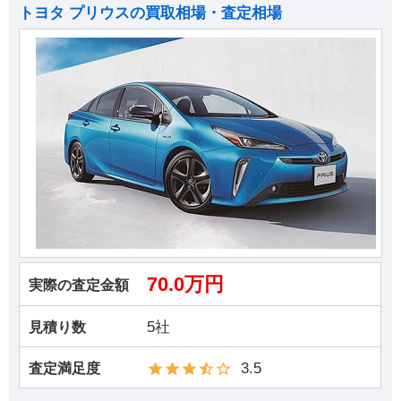
トヨタ プリウスの買取相場・査定相場
70.0万円
実際の査定金額
5社
見積り数
3.5
査定満足度