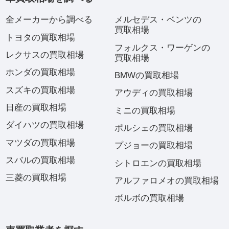
全メーカーから調べる
メルセデス・ベンツの
買取相場
トヨタの買取相場
フォルクス・ワーゲンの
レクサスの買取相場
買取相場
ホンダの買取相場
BMWの買取相場
スズキの買取相場
アウディの買取相場
日産の買取相場
ミニの買取相場
ダイハツの買取相場
ポルシェの買取相場
マツダの買取相場
プジョーの買取相場
スバルの買取相場
シトロエンの買取相場
三菱の買取相場
アルファロメオの買取相場
ボルボの買取相場