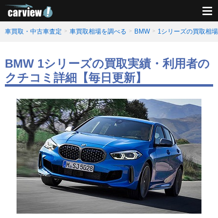
車買取・中古車査定
車買取相場を調べる
BMW
1シリーズの買取相
BMW 1シリーズの買取実績・利用者の
クチコミ詳細【毎日更新】