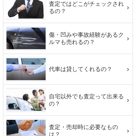
査定ではどこがチェックされ
るの？
傷・凹みや事故経験があるク
ルマも売れるの？
代車は貸してくれるの？
自宅以外でも査定って出来る
の？
査定・売却時に必要なもの
は？