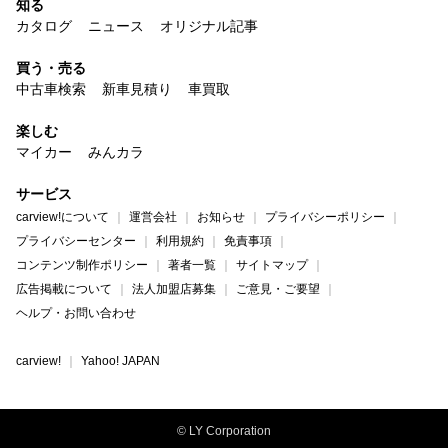
知る
カタログ
ニュース
オリジナル記事
買う・売る
中古車検索
新車見積り
車買取
楽しむ
マイカー
みんカラ
サービス
carview!について
運営会社
お知らせ
プライバシーポリシー
プライバシーセンター
利用規約
免責事項
コンテンツ制作ポリシー
著者一覧
サイトマップ
広告掲載について
法人加盟店募集
ご意見・ご要望
ヘルプ・お問い合わせ
carview!
Yahoo! JAPAN
© LY Corporation