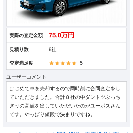
75.0万円
実際の査定金額
8社
見積り数
5
査定満足度
ユーザーコメント
はじめて車を売却するので同時刻に合同査定をし
ていただきました。合計８社の中ダントツぶっち
ぎりの高値を出していただいたのがユーポスさん
です。やっぱり値段で決まりですね。