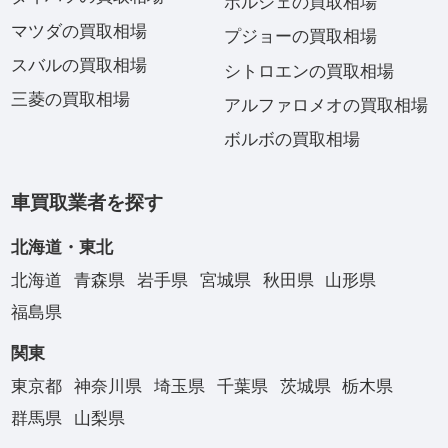
ポルシェの買取相場
マツダの買取相場
プジョーの買取相場
スバルの買取相場
シトロエンの買取相場
三菱の買取相場
アルファロメオの買取相場
ボルボの買取相場
車買取業者を探す
北海道・東北
北海道
青森県
岩手県
宮城県
秋田県
山形県
福島県
関東
東京都
神奈川県
埼玉県
千葉県
茨城県
栃木県
群馬県
山梨県