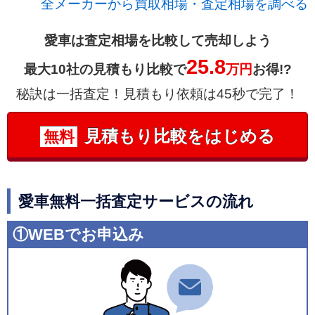
全メーカーから買取相場・査定相場を調べる
愛車は査定相場を比較して売却しよう
25.8
最大10社の見積もり比較で
万円
お得!?
秘訣は一括査定！見積もり依頼は45秒で完了！
見積もり比較をはじめる
無料
愛車無料一括査定サービスの流れ
①WEBでお申込み