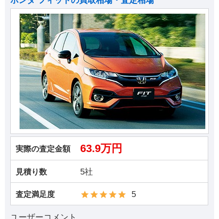
ホンダ フィットの買取相場・査定相場
63.9万円
実際の査定金額
5社
見積り数
5
査定満足度
ユーザーコメント