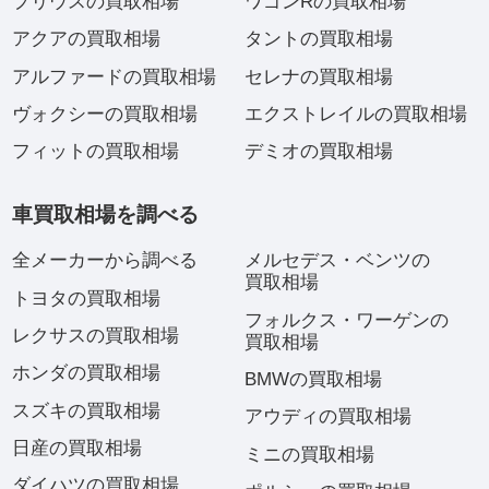
プリウスの買取相場
ワゴンRの買取相場
アクアの買取相場
タントの買取相場
アルファードの買取相場
セレナの買取相場
ヴォクシーの買取相場
エクストレイルの買取相場
フィットの買取相場
デミオの買取相場
車買取相場を調べる
全メーカーから調べる
メルセデス・ベンツの
買取相場
トヨタの買取相場
フォルクス・ワーゲンの
レクサスの買取相場
買取相場
ホンダの買取相場
BMWの買取相場
スズキの買取相場
アウディの買取相場
日産の買取相場
ミニの買取相場
ダイハツの買取相場