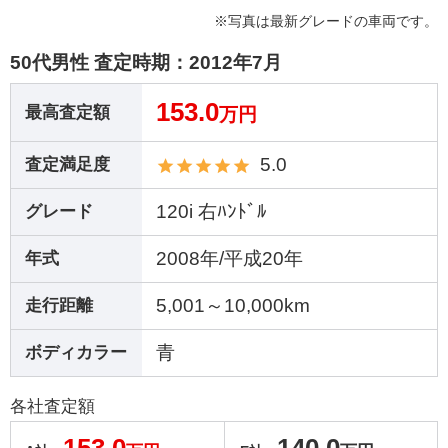
※写真は最新グレードの車両です。
50代男性 査定時期：
2012年7月
153.0
最高査定額
万円
5.0
査定満足度
120i 右ﾊﾝﾄﾞﾙ
グレード
2008年/平成20年
年式
5,001～10,000km
走行距離
青
ボディカラー
各社査定額