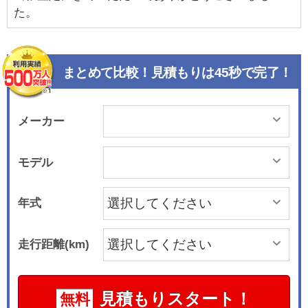
た。
まとめて比較！見積もりは45秒で完了！
メーカー
モデル
年式
走行距離(km)
見積もりスタート！
無料