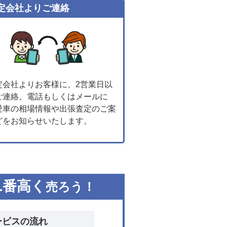
定会社よりご連絡
定会社よりお客様に、2営業日以
ご連絡。電話もしくはメールに
愛車の相場情報や出張査定のご案
どをお知らせいたします。
1
番高く
売ろう！
ービスの流れ