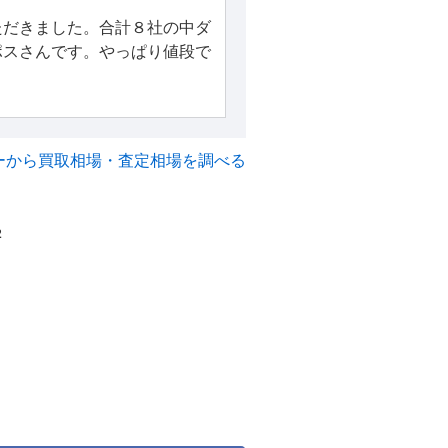
ただきました。合計８社の中ダ
ポスさんです。やっぱり値段で
ーから買取相場・査定相場を調べる
2