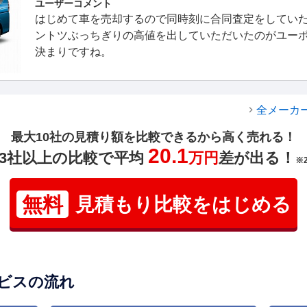
ユーザーコメント
はじめて車を売却するので同時刻に合同査定をしてい
ントツぶっちぎりの高値を出していただいたのがユー
決まりですね。
全メーカ
最大10社の見積り額を比較できるから高く売れる！
20.1
3社以上の比較で平均
万円
差が出る！
※
無料
見積もり比較をはじめる
ビスの流れ