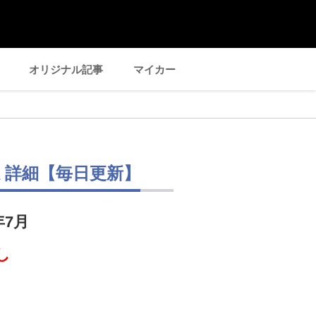
オリジナル記事
マイカー
ミ詳細【毎日更新】
年7月
し