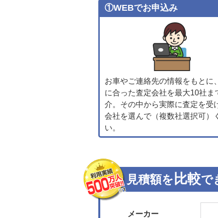
①WEBでお申込み
お車やご連絡先の情報をもとに
に合った査定会社を最大10社ま
介。その中から実際に査定を受
会社を選んで（複数社選択可）
い。
比較
見積額を
で
メーカー