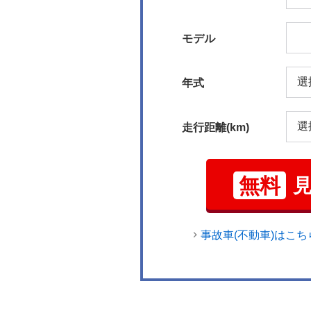
モデル
年式
走行距離(km)
無料
事故車(不動車)はこち