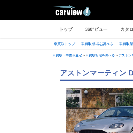
トップ
360°ビュー
カタ
車買取トップ
車買取相場を調べる
車買取
車買取・中古車査定
>
車買取相場を調べる
>
アストン
アストンマーティン 