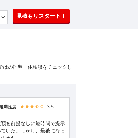
見積もりスタート！
ではの評判・体験談をチェックし
3.5
定満足度
定額を前提なしに短時間で提示
めていた。しかし、最後になっ