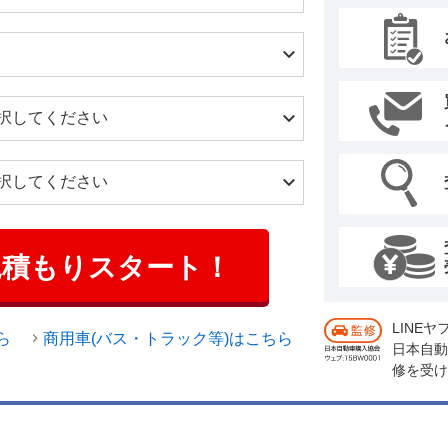
見積もりスタート！
LINE
ら
商用車(バス・トラック等)はこちら
日本自動
修を受け