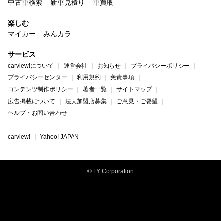
中古車検索
新車見積り
車買取
楽しむ
マイカー
みんカラ
サービス
carview!について
運営会社
お知らせ
プライバシーポリシー
プライバシーセンター
利用規約
免責事項
コンテンツ制作ポリシー
著者一覧
サイトマップ
広告掲載について
法人加盟店募集
ご意見・ご要望
ヘルプ・お問い合わせ
carview!
Yahoo! JAPAN
© LY Corporation