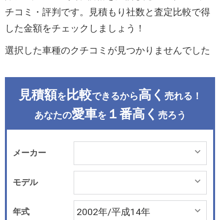
チコミ・評判です。見積もり社数と査定比較で得
した金額をチェックしましょう！
選択した車種のクチコミが見つかりませんでした
見積額
比較
高く
を
できるから
売れる！
愛車
１番高く
あなたの
を
売ろう
メーカー
モデル
年式