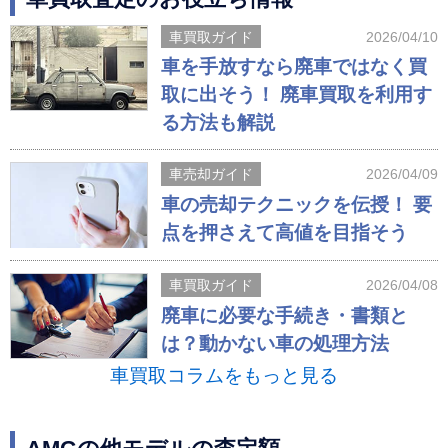
車買取ガイド
2026/04/10
車を手放すなら廃車ではなく買
取に出そう！ 廃車買取を利用す
る方法も解説
車売却ガイド
2026/04/09
車の売却テクニックを伝授！ 要
点を押さえて高値を目指そう
車買取ガイド
2026/04/08
廃車に必要な手続き・書類と
は？動かない車の処理方法
車買取コラムをもっと見る