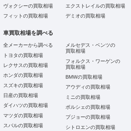
ヴォクシーの買取相場
エクストレイルの買取相場
フィットの買取相場
デミオの買取相場
車買取相場を調べる
全メーカーから調べる
メルセデス・ベンツの
買取相場
トヨタの買取相場
フォルクス・ワーゲンの
レクサスの買取相場
買取相場
ホンダの買取相場
BMWの買取相場
スズキの買取相場
アウディの買取相場
日産の買取相場
ミニの買取相場
ダイハツの買取相場
ポルシェの買取相場
マツダの買取相場
プジョーの買取相場
スバルの買取相場
シトロエンの買取相場