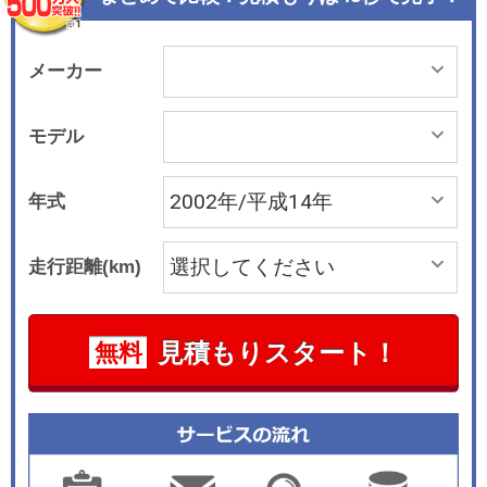
メーカー
モデル
年式
走行距離(km)
見積もりスタート！
無料