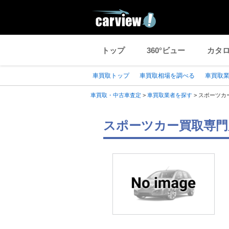
トップ
360°ビュー
カタ
車買取トップ
車買取相場を調べる
車買取
車買取・中古車査定
>
車買取業者を探す
>
スポーツカ
スポーツカー買取専門