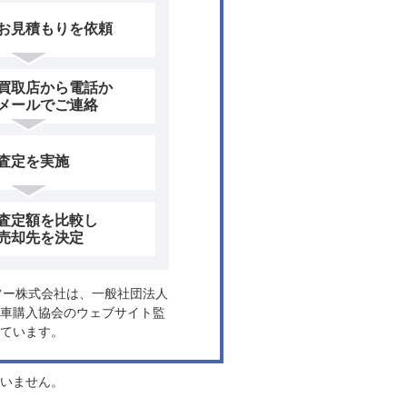
お見積もりを依頼
買取店から電話か
メールでご連絡
査定を実施
査定額を比較し
売却先を決定
ヤフー株式会社は、一般社団法人
車購入協会のウェブサイト監
ています。
負いません。