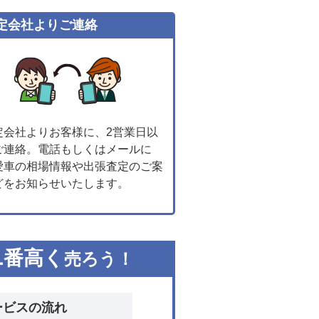
定会社よりご連絡
定会社よりお客様に、2営業日以
ご連絡。電話もしくはメールに
愛車の相場情報や出張査定のご案
どをお知らせいたします。
1
番高く
売ろう！
ービスの流れ