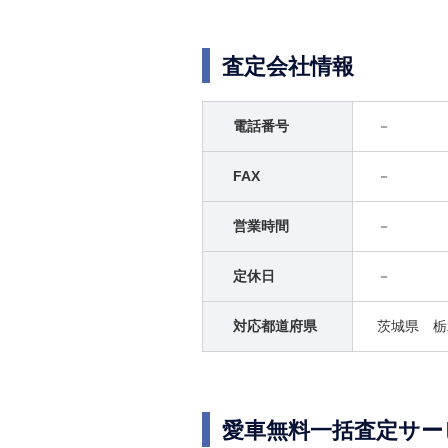
査定会社情報
電話番号
－
FAX
－
営業時間
－
定休日
－
対応都道府県
茨城県 栃
愛車無料一括査定サー