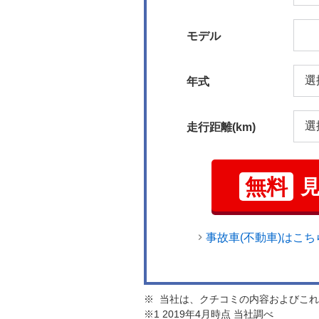
モデル
年式
走行距離(km)
無料
事故車(不動車)はこち
※ 当社は、クチコミの内容およびこ
※1 2019年4月時点 当社調べ