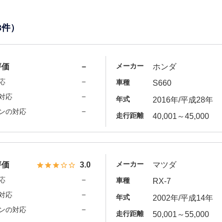
3件）
メーカー
評価
－
ホンダ
－
応
車種
S660
－
対応
年式
2016年/平成28年
－
ンの対応
走行距離
40,001～45,000
メーカー
評価
3.0
マツダ
－
応
車種
RX-7
－
対応
年式
2002年/平成14年
－
ンの対応
走行距離
50,001～55,000