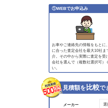
①WEBでお申込み
お車やご連絡先の情報をもとに
に合った査定会社を最大10社ま
介。その中から実際に査定を受
会社を選んで（複数社選択可）
い。
比較
見積額を
で
メーカー