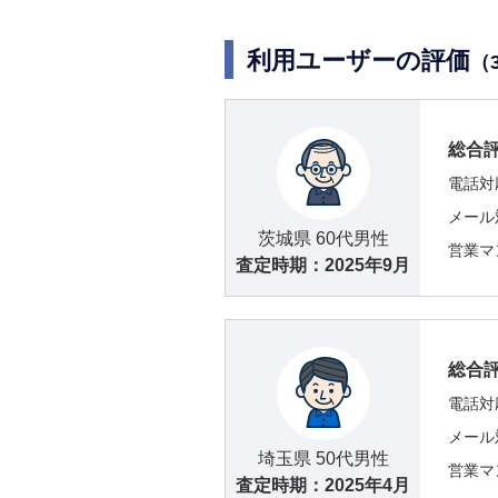
利用ユーザーの評価
（
総合
電話対
メール
茨城県 60代男性
営業マ
査定時期：
2025年9月
総合
電話対
メール
埼玉県 50代男性
営業マ
査定時期：
2025年4月