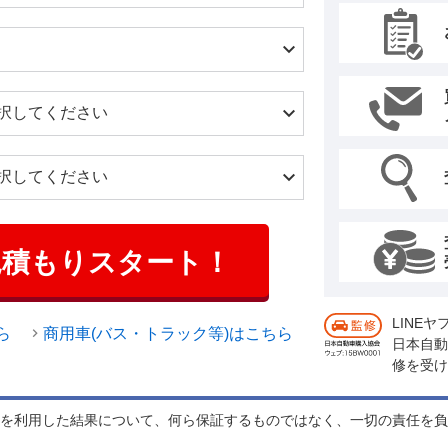
見積もりスタート！
LINE
ら
商用車(バス・トラック等)はこちら
日本自動
修を受け
れを利用した結果について、何ら保証するものではなく、一切の責任を