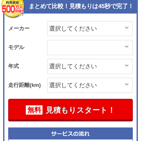
まとめて比較！見積もりは45秒で完了！
メーカー
モデル
年式
走行距離(km)
見積もりスタート！
無料