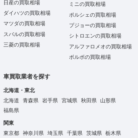
日産の買取相場
ミニの買取相場
ダイハツの買取相場
ポルシェの買取相場
マツダの買取相場
プジョーの買取相場
スバルの買取相場
シトロエンの買取相場
三菱の買取相場
アルファロメオの買取相場
ボルボの買取相場
車買取業者を探す
北海道・東北
北海道
青森県
岩手県
宮城県
秋田県
山形県
福島県
関東
東京都
神奈川県
埼玉県
千葉県
茨城県
栃木県