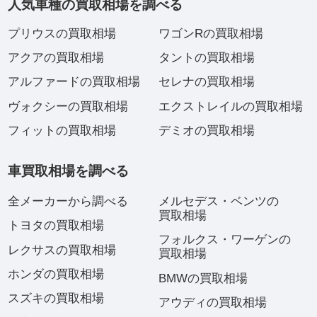
人気車種の買取相場を調べる
プリウスの買取相場
ワゴンRの買取相場
アクアの買取相場
タントの買取相場
アルファードの買取相場
セレナの買取相場
ヴォクシーの買取相場
エクストレイルの買取相場
フィットの買取相場
デミオの買取相場
車買取相場を調べる
全メーカーから調べる
メルセデス・ベンツの
買取相場
トヨタの買取相場
フォルクス・ワーゲンの
レクサスの買取相場
買取相場
ホンダの買取相場
BMWの買取相場
スズキの買取相場
アウディの買取相場