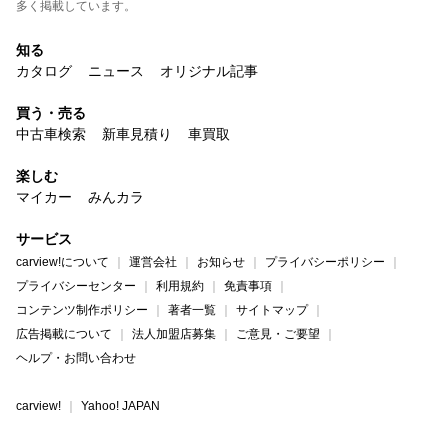
多く掲載しています。
知る
カタログ
ニュース
オリジナル記事
買う・売る
中古車検索
新車見積り
車買取
楽しむ
マイカー
みんカラ
サービス
carview!について
運営会社
お知らせ
プライバシーポリシー
プライバシーセンター
利用規約
免責事項
コンテンツ制作ポリシー
著者一覧
サイトマップ
広告掲載について
法人加盟店募集
ご意見・ご要望
ヘルプ・お問い合わせ
carview!
Yahoo! JAPAN