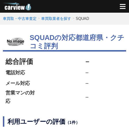
車買取・中古車査定
車買取業者を探す
SQUAD
SQUADの対応都道府県・クチ
コミ評判
総合評価
－
－
電話対応
－
メール対応
営業マンの対
－
応
利用ユーザーの評価
（1件）