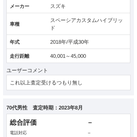
スズキ
メーカー
スペーシアカスタムハイブリッ
車種
ド
2018年/平成30年
年式
40,001～45,000
走行距離
ユーザーコメント
これ以上査定受けるつもり無し
70代男性
査定時期：
2023年8月
総合評価
－
－
電話対応