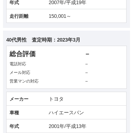
2007年/平成19年
年式
150,001～
走行距離
40代男性
査定時期：
2023年3月
総合評価
－
－
電話対応
－
メール対応
－
営業マンの対応
トヨタ
メーカー
ハイエースバン
車種
2001年/平成13年
年式