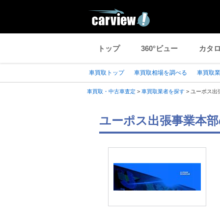
トップ
360°ビュー
カタ
車買取トップ
車買取相場を調べる
車買取
車買取・中古車査定
>
車買取業者を探す
>
ユーポス出
ユーポス出張事業本部