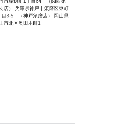
丹市瑞穂町1丁目64 （関西第
支店） 兵庫県神戸市須磨区東町
丁目3-5 （神戸須磨店） 岡山県
山市北区奥田本町1