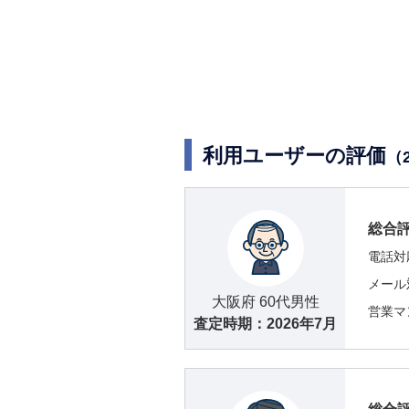
利用ユーザーの評価
（
総合
電話対
メール
大阪府 60代男性
営業マ
査定時期：
2026年7月