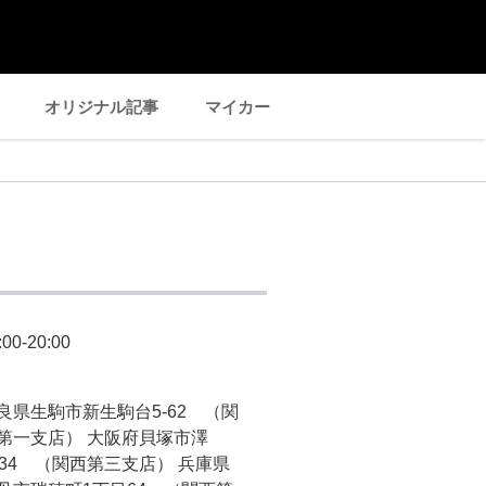
オリジナル記事
マイカー
:00-20:00
良県生駒市新生駒台5-62 （関
第一支店） 大阪府貝塚市澤
234 （関西第三支店） 兵庫県