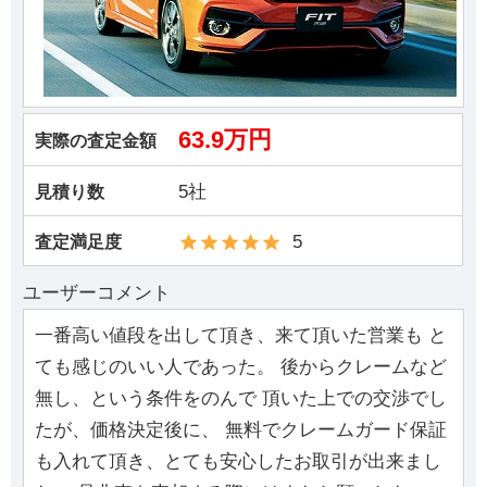
63.9万円
実際の査定金額
5社
見積り数
5
査定満足度
ユーザーコメント
一番高い値段を出して頂き、来て頂いた営業も と
ても感じのいい人であった。 後からクレームなど
無し、という条件をのんで 頂いた上での交渉でし
たが、価格決定後に、 無料でクレームガード保証
も入れて頂き、とても安心したお取引が出来まし