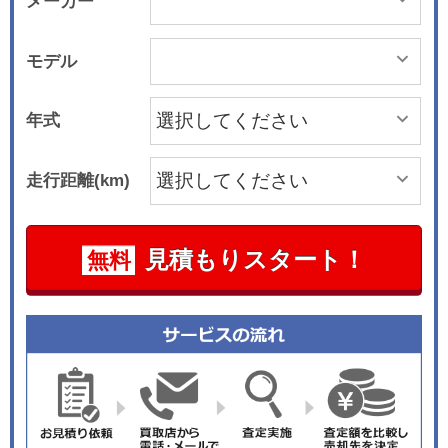
メーカー
モデル
年式
走行距離(km)
見積もりスタート！
無料