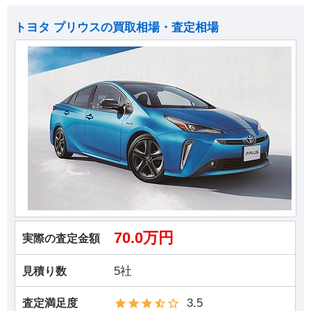
トヨタ プリウスの買取相場・査定相場
70.0万円
実際の査定金額
5社
見積り数
3.5
査定満足度