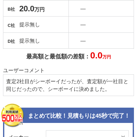
20.0
―
万円
B社
提示無し
―
C社
提示無し
―
D社
0.0
最高額と最低額の差額：
万円
ユーザーコメント
査定2社目がシーボーイだったが、査定額が一社目と
同じだったので、シーボーイに決めました。
まとめて比較！見積もりは45秒で完了！