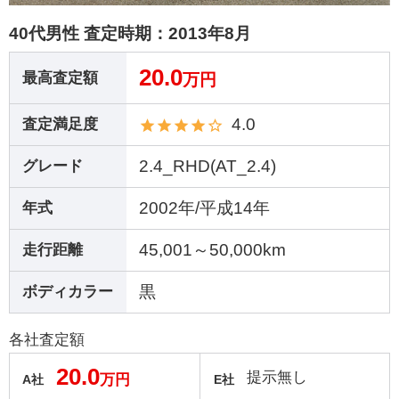
40代男性 査定時期：
2013年8月
20.0
最高査定額
万円
4.0
査定満足度
2.4_RHD(AT_2.4)
グレード
2002年/平成14年
年式
45,001～50,000km
走行距離
黒
ボディカラー
各社査定額
20.0
提示無し
万円
A社
E社