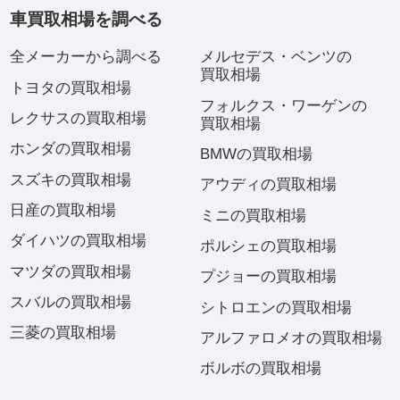
車買取相場を調べる
全メーカーから調べる
メルセデス・ベンツの
買取相場
トヨタの買取相場
フォルクス・ワーゲンの
レクサスの買取相場
買取相場
ホンダの買取相場
BMWの買取相場
スズキの買取相場
アウディの買取相場
日産の買取相場
ミニの買取相場
ダイハツの買取相場
ポルシェの買取相場
マツダの買取相場
プジョーの買取相場
スバルの買取相場
シトロエンの買取相場
三菱の買取相場
アルファロメオの買取相場
ボルボの買取相場