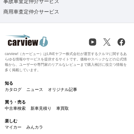
事故車査定仲介サービス
商用車査定仲介サービス
carview!（カービュー）はLINEヤフー株式会社が運営するクルマに関するあ
らゆる情報やサービスを提供するサイトです。価格やスペックなどの公式情
報から、ユーザーや専門家のリアルなレビューまで購入検討に役立つ情報を
多く掲載しています。
知る
カタログ
ニュース
オリジナル記事
買う・売る
中古車検索
新車見積り
車買取
楽しむ
マイカー
みんカラ