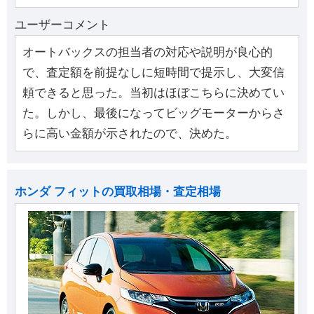
ユーザーコメント
オートバックスの担当者の対応や説明が良心的
で、査定額を前提なしに短時間で提示し、大変信
頼できると思った。当初はほぼこちらに決めてい
た。しかし、最後になってビッグモーターからさ
らに高い金額が示されたので、決めた。
ホンダ フィットの買取相場・査定相場