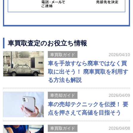
車買取査定のお役立ち情報
車買取ガイド
2026/04/10
車を手放すなら廃車ではなく買
取に出そう！ 廃車買取を利用す
る方法も解説
車売却ガイド
2026/04/09
車の売却テクニックを伝授！ 要
点を押さえて高値を目指そう
車買取ガイド
2026/04/08