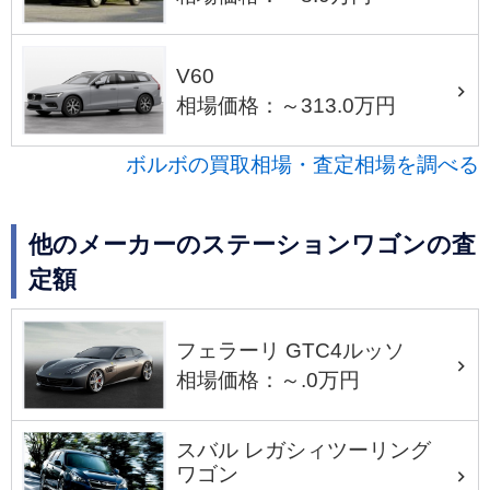
V60
相場価格：～313.0万円
ボルボの買取相場・査定相場を調べる
他のメーカーのステーションワゴンの査
定額
フェラーリ GTC4ルッソ
相場価格：～.0万円
スバル レガシィツーリング
ワゴン