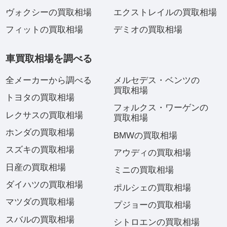
ヴォクシーの買取相場
エクストレイルの買取相場
フィットの買取相場
デミオの買取相場
車買取相場を調べる
全メーカーから調べる
メルセデス・ベンツの
買取相場
トヨタの買取相場
フォルクス・ワーゲンの
レクサスの買取相場
買取相場
ホンダの買取相場
BMWの買取相場
スズキの買取相場
アウディの買取相場
日産の買取相場
ミニの買取相場
ダイハツの買取相場
ポルシェの買取相場
マツダの買取相場
プジョーの買取相場
スバルの買取相場
シトロエンの買取相場