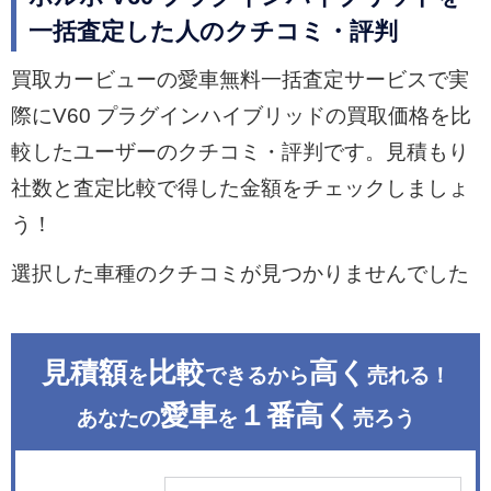
一括査定した人のクチコミ・評判
買取カービューの愛車無料一括査定サービスで実
際にV60 プラグインハイブリッドの買取価格を比
較したユーザーのクチコミ・評判です。見積もり
社数と査定比較で得した金額をチェックしましょ
う！
選択した車種のクチコミが見つかりませんでした
見積額
比較
高く
を
できるから
売れる！
愛車
１番高く
あなたの
を
売ろう