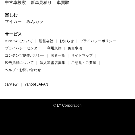
中古車検索
新車見積り
車買取
楽しむ
マイカー
みんカラ
サービス
carview!について
運営会社
お知らせ
プライバシーポリシー
プライバシーセンター
利用規約
免責事項
コンテンツ制作ポリシー
著者一覧
サイトマップ
広告掲載について
法人加盟店募集
ご意見・ご要望
ヘルプ・お問い合わせ
carview!
Yahoo! JAPAN
© LY Corporation