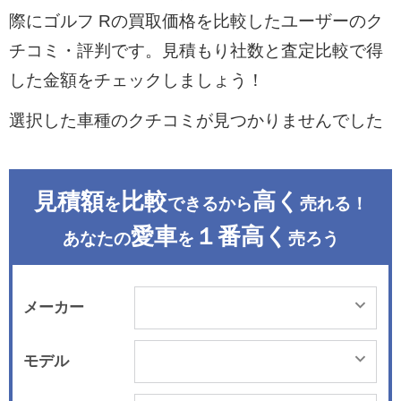
際にゴルフ Rの買取価格を比較したユーザーのク
チコミ・評判です。見積もり社数と査定比較で得
した金額をチェックしましょう！
選択した車種のクチコミが見つかりませんでした
見積額
比較
高く
を
できるから
売れる！
愛車
１番高く
あなたの
を
売ろう
メーカー
モデル