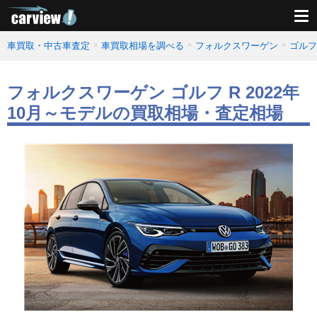
車買取・中古車査定
車買取相場を調べる
フォルクスワーゲン
ゴルフ
フォルクスワーゲン ゴルフ R 2022年
10月～モデルの買取相場・査定相場