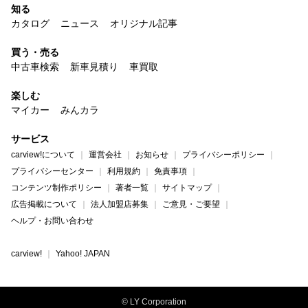
知る
カタログ
ニュース
オリジナル記事
買う・売る
中古車検索
新車見積り
車買取
楽しむ
マイカー
みんカラ
サービス
carview!について
運営会社
お知らせ
プライバシーポリシー
プライバシーセンター
利用規約
免責事項
コンテンツ制作ポリシー
著者一覧
サイトマップ
広告掲載について
法人加盟店募集
ご意見・ご要望
ヘルプ・お問い合わせ
carview!
Yahoo! JAPAN
© LY Corporation