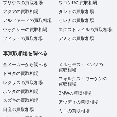
プリウスの買取相場
ワゴンRの買取相場
アクアの買取相場
タントの買取相場
アルファードの買取相場
セレナの買取相場
ヴォクシーの買取相場
エクストレイルの買取相場
フィットの買取相場
デミオの買取相場
車買取相場を調べる
全メーカーから調べる
メルセデス・ベンツの
買取相場
トヨタの買取相場
フォルクス・ワーゲンの
レクサスの買取相場
買取相場
ホンダの買取相場
BMWの買取相場
スズキの買取相場
アウディの買取相場
日産の買取相場
ミニの買取相場