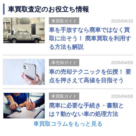
車買取査定のお役立ち情報
車買取ガイド
2026/04/10
車を手放すなら廃車ではなく買
取に出そう！ 廃車買取を利用す
る方法も解説
車売却ガイド
2026/04/09
車の売却テクニックを伝授！ 要
点を押さえて高値を目指そう
車買取ガイド
2026/04/08
廃車に必要な手続き・書類と
は？動かない車の処理方法
車買取コラムをもっと見る