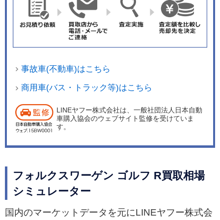
ァイルでスポーツもしくはレースモード（R専
用）を選択すると、R専用の表示が可能となって
いる。 ボディーカラーは、ピュアホワイトやディ
ープブラックパールエフェクト、ラピスブルーメ
タリック（オプション）の全3色を設定した。
事故車(不動車)はこちら
商用車(バス・トラック等)はこちら
LINEヤフー株式会社は、一般社団法人日本自動
車購入協会のウェブサイト監修を受けていま
す。
フォルクスワーゲン ゴルフ R買取相場
シミュレーター
国内のマーケットデータを元にLINEヤフー株式会