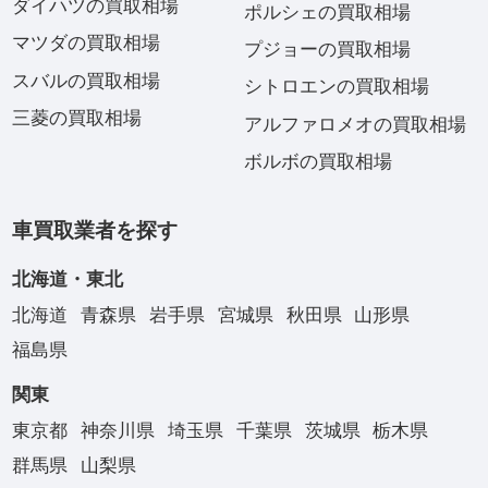
ダイハツの買取相場
ポルシェの買取相場
マツダの買取相場
プジョーの買取相場
スバルの買取相場
シトロエンの買取相場
三菱の買取相場
アルファロメオの買取相場
ボルボの買取相場
車買取業者を探す
北海道・東北
北海道
青森県
岩手県
宮城県
秋田県
山形県
福島県
関東
東京都
神奈川県
埼玉県
千葉県
茨城県
栃木県
群馬県
山梨県