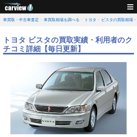
車買取・中古車査定
車買取相場を調べる
トヨタ
ビスタの買取相場・
トヨタ ビスタの買取実績・利用者のク
チコミ詳細【毎日更新】