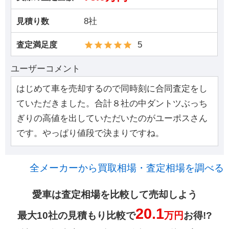
8社
見積り数
5
査定満足度
ユーザーコメント
はじめて車を売却するので同時刻に合同査定をし
ていただきました。合計８社の中ダントツぶっち
ぎりの高値を出していただいたのがユーポスさん
です。やっぱり値段で決まりですね。
全メーカーから買取相場・査定相場を調べる
愛車は査定相場を比較して売却しよう
20.1
最大10社の見積もり比較で
万円
お得!?