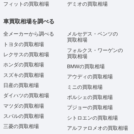
フィットの買取相場
デミオの買取相場
車買取相場を調べる
全メーカーから調べる
メルセデス・ベンツの
買取相場
トヨタの買取相場
フォルクス・ワーゲンの
レクサスの買取相場
買取相場
ホンダの買取相場
BMWの買取相場
スズキの買取相場
アウディの買取相場
日産の買取相場
ミニの買取相場
ダイハツの買取相場
ポルシェの買取相場
マツダの買取相場
プジョーの買取相場
スバルの買取相場
シトロエンの買取相場
三菱の買取相場
アルファロメオの買取相場