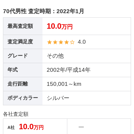
70代男性 査定時期：
2022年1月
10.0
最高査定額
万円
4.0
査定満足度
その他
グレード
2002年/平成14年
年式
150,001～km
走行距離
シルバー
ボディカラー
各社査定額
10.0
―
万円
A社