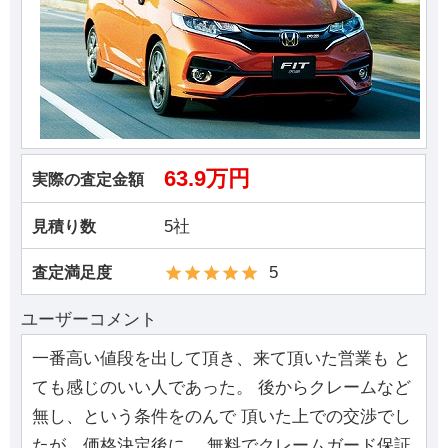
63.9万円
実際の査定金額
5社
見積り数
5
査定満足度
ユーザーコメント
一番高い値段を出して頂き、来て頂いた営業も と
ても感じのいい人であった。 後からクレームなど
無し、という条件をのんで 頂いた上での交渉でし
たが、価格決定後に、 無料でクレームガード保証