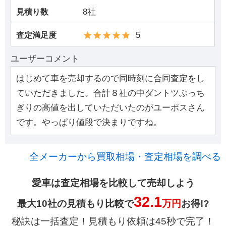
8社
見積り数
5
査定満足度
ユーザーコメント
はじめて車を売却するので同時刻に合同査定をし
ていただきました。合計８社の中ダントツぶっち
ぎりの高値を出していただいたのがユーポスさん
です。やっぱり値段で決まりですね。
全メーカーから買取相場・査定相場を調べる
愛車は査定相場を比較して売却しよう
32.1
最大10社の見積もり比較で
万円
お得!?
秘訣は一括査定！見積もり依頼は45秒で完了！