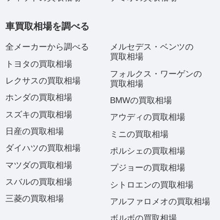
車買取相場を調べる
全メーカーから調べる
メルセデス・ベンツの
買取相場
トヨタの買取相場
フォルクス・ワーゲンの
レクサスの買取相場
買取相場
ホンダの買取相場
BMWの買取相場
スズキの買取相場
アウディの買取相場
日産の買取相場
ミニの買取相場
ダイハツの買取相場
ポルシェの買取相場
マツダの買取相場
プジョーの買取相場
スバルの買取相場
シトロエンの買取相場
三菱の買取相場
アルファロメオの買取相場
ボルボの買取相場