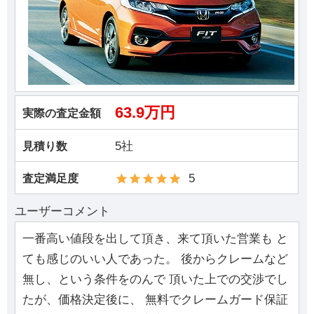
63.9万円
実際の査定金額
5社
見積り数
5
査定満足度
ユーザーコメント
一番高い値段を出して頂き、来て頂いた営業も と
ても感じのいい人であった。 後からクレームなど
無し、という条件をのんで 頂いた上での交渉でし
たが、価格決定後に、 無料でクレームガード保証