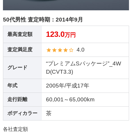
50代男性 査定時期：
2014年9月
123.0
最高査定額
万円
4.0
査定満足度
“プレミアムSパッケージ”_4W
グレード
D(CVT3.3)
2005年/平成17年
年式
60,001～65,000km
走行距離
茶
ボディカラー
各社査定額