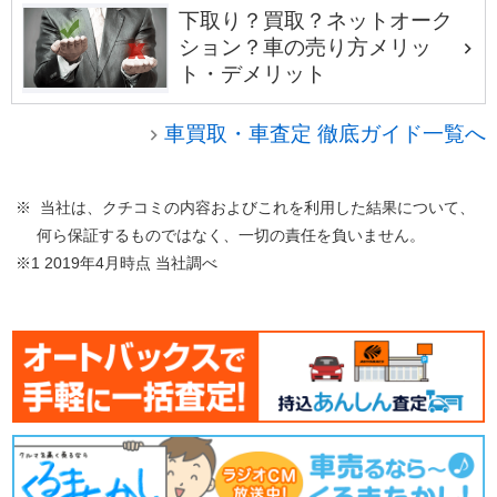
下取り？買取？ネットオーク
ション？車の売り方メリッ
ト・デメリット
車買取・車査定 徹底ガイド一覧へ
※ 当社は、クチコミの内容およびこれを利用した結果について、
何ら保証するものではなく、一切の責任を負いません。
※1 2019年4月時点 当社調べ