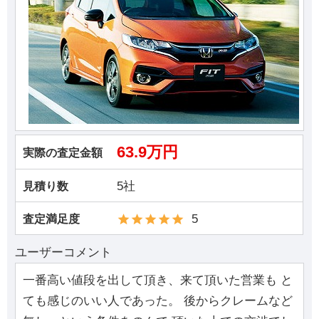
63.9万円
実際の査定金額
5社
見積り数
5
査定満足度
ユーザーコメント
一番高い値段を出して頂き、来て頂いた営業も と
ても感じのいい人であった。 後からクレームなど