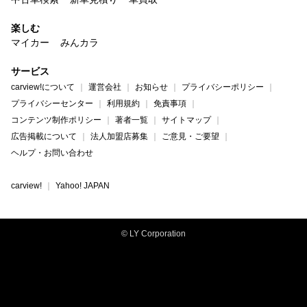
楽しむ
マイカー
みんカラ
サービス
carview!について
運営会社
お知らせ
プライバシーポリシー
プライバシーセンター
利用規約
免責事項
コンテンツ制作ポリシー
著者一覧
サイトマップ
広告掲載について
法人加盟店募集
ご意見・ご要望
ヘルプ・お問い合わせ
carview!
Yahoo! JAPAN
© LY Corporation