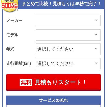
まとめて比較！見積もりは45秒で完了！
メーカー
モデル
年式
走行距離(km)
見積もりスタート！
無料