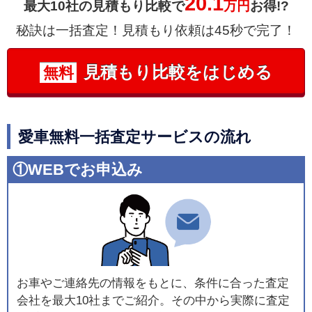
20.1
最大10社の見積もり比較で
万円
お得!?
秘訣は一括査定！見積もり依頼は45秒で完了！
見積もり比較をはじめる
無料
愛車無料一括査定サービスの流れ
①WEBでお申込み
お車やご連絡先の情報をもとに、条件に合った査定
会社を最大10社までご紹介。その中から実際に査定