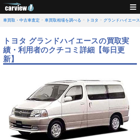
車買取・中古車査定
車買取相場を調べる
トヨタ
グランドハイエース
トヨタ グランドハイエースの買取実
績・利用者のクチコミ詳細【毎日更
新】