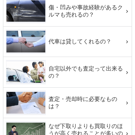
傷・凹みや事故経験があるク
ルマも売れるの？
代車は貸してくれるの？
自宅以外でも査定って出来る
の？
査定・売却時に必要なもの
は？
なぜ下取りよりも買取りのほ
うが高く売れることが多いの