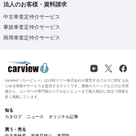
法人のお客様・資料請求
中古車査定仲介サービス
事故車査定仲介サービス
商用車査定仲介サービス
carview!（カービュー）はLINEヤフー株式会社が運営するクルマに関するあ
らゆる情報やサービスを提供するサイトです。価格やスペックなどの公式情
報から、ユーザーや専門家のリアルなレビューまで購入検討に役立つ情報を
多く掲載しています。
知る
カタログ
ニュース
オリジナル記事
買う・売る
中古車検索
新車見積り
車買取