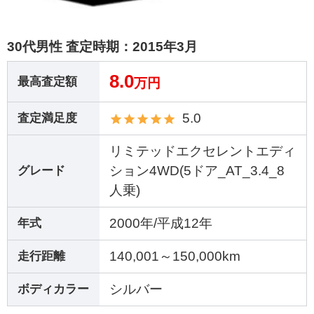
30代男性 査定時期：
2015年3月
8.0
最高査定額
万円
5.0
査定満足度
リミテッドエクセレントエディ
ション4WD(5ドア_AT_3.4_8
グレード
人乗)
2000年/平成12年
年式
140,001～150,000km
走行距離
シルバー
ボディカラー