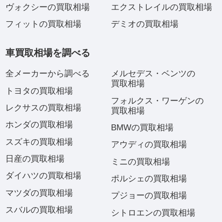
ヴォクシーの買取相場
エクストレイルの買取相場
フィットの買取相場
デミオの買取相場
車買取相場を調べる
全メーカーから調べる
メルセデス・ベンツの
買取相場
トヨタの買取相場
フォルクス・ワーゲンの
レクサスの買取相場
買取相場
ホンダの買取相場
BMWの買取相場
スズキの買取相場
アウディの買取相場
日産の買取相場
ミニの買取相場
ダイハツの買取相場
ポルシェの買取相場
マツダの買取相場
プジョーの買取相場
スバルの買取相場
シトロエンの買取相場