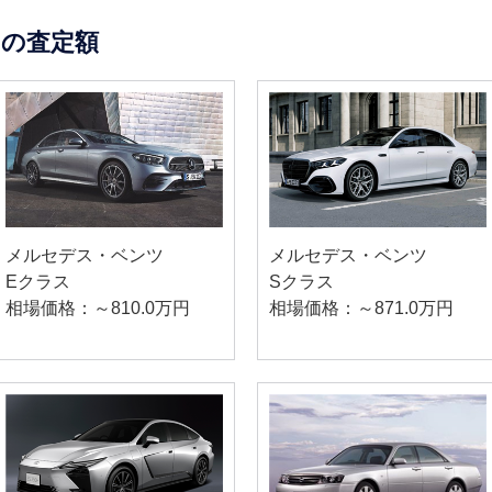
の査定額
メルセデス・ベンツ
メルセデス・ベンツ
Eクラス
Sクラス
相場価格：～810.0万円
相場価格：～871.0万円