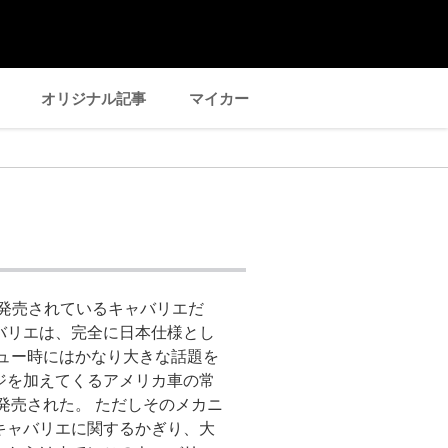
オリジナル記事
マイカー
発売されているキャバリエだ
バリエは、完全に日本仕様とし
ビュー時にはかなり大きな話題を
ジを加えてくるアメリカ車の常
が発売された。 ただしそのメカニ
キャバリエに関するかぎり、大