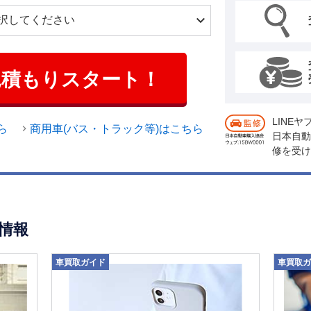
見積もりスタート！
LINE
ら
商用車(バス・トラック等)はこちら
日本自動
修を受け
情報
車買取ガイド
車買取ガ