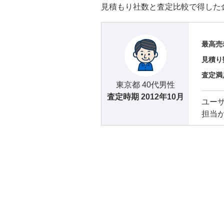
見積もり社数と査定比較で得した
最高売
見積り
査定満
東京都 40代男性
査定時期
2012年10月
ユー
担当