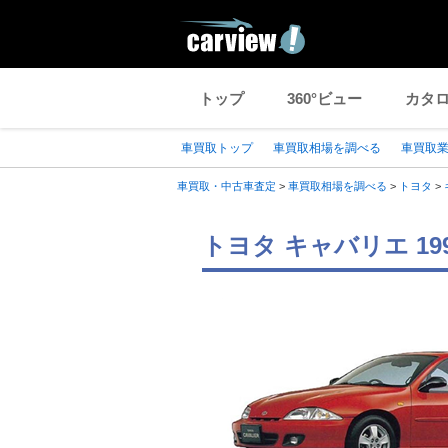
トップ
360°ビュー
カタ
車買取トップ
車買取相場を調べる
車買取
車買取・中古車査定
>
車買取相場を調べる
>
トヨタ
>
トヨタ キャバリエ 1