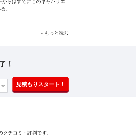
ーからはすでにこのキャバリエ
いる。
もっと読む
了！
見積もりスタート！
のクチコミ・評判です。