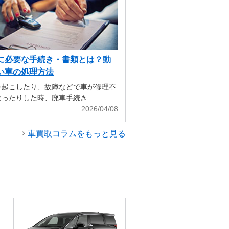
に必要な手続き・書類とは？動
い車の処理方法
を起こしたり、故障などで車が修理不
なったりした時、廃車手続き…
2026/04/08
車買取コラムをもっと見る