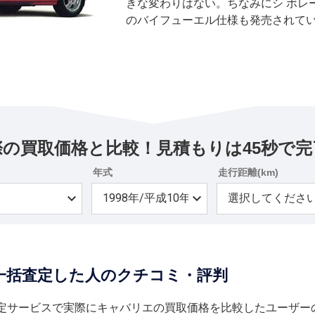
きな変わりはない。ちなみにシ ボレ
のバイフューエル仕様も発売されて
際の買取価格と比較！見積もりは45秒で完
年式
走行距離(km)
一括査定した人のクチコミ・評判
定サービスで実際にキャバリエの買取価格を比較したユーザー