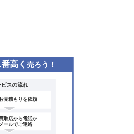
1
番高く
売ろう！
ービスの流れ
お見積もりを依頼
買取店から電話か
メールでご連絡