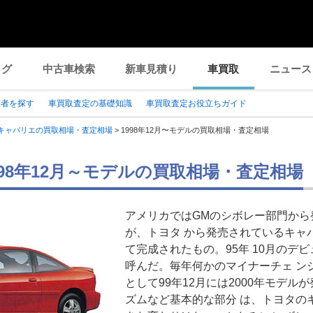
ログ
中古車検索
新車見積り
車買取
ニュース
業者を探す
車買取査定の基礎知識
車買取査定お役立ちガイド
キャバリエの買取相場・査定相場
>
1998年12月〜モデルの買取相場・査定相場
998年12月～モデルの買取相場・査定相場
アメリカではGMのシボレー部門から
が、トヨタ から発売されているキャ
て完成されたもの。95年 10月のデ
呼んだ。毎年何かのマイナーチェ ン
として99年12月には2000年モデル
ズムなど基本的な部分 は、トヨタの