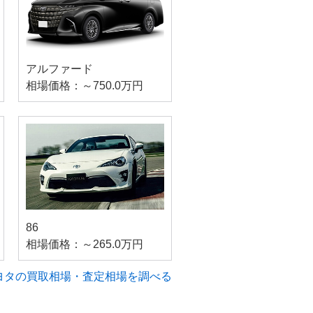
アルファード
相場価格：～750.0万円
86
相場価格：～265.0万円
ヨタの買取相場・査定相場を調べる