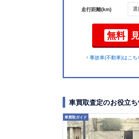
走行距離(km)
無料
事故車(不動車)はこち
車買取査定のお役立ち
車買取ガイド