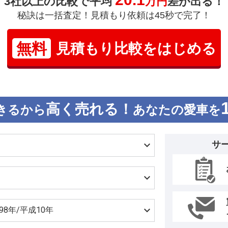
3社以上の比較で平均
万円
差が出る！
秘訣は一括査定！見積もり依頼は45秒で完了！
無料
見積もり比較をはじめる
高く売れる！
きるから
あなたの愛車を
サ