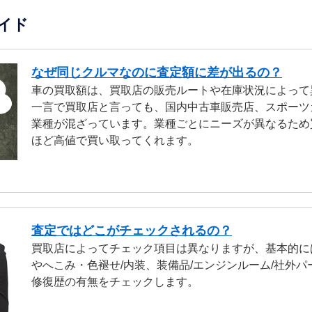
イド
なぜ同じクルマなのに査定額に差が出るの？
車の買取額は、買取店の販売ルートや在庫状況によって
一言で買取店と言っても、国内中古車販売店、スポーツ
業種が混ざっています。業種ごとにニーズが異なるため
ほど高値で買い取ってくれます。
査定ではどこがチェックされるの？
買取店によってチェック項目は異なりますが、基本的に
やへこみ・色褪せ/内装、装備品/エンジンルーム/社外パ
修復歴の有無をチェックします。