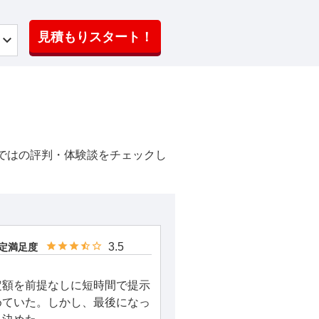
見積もりスタート！
ではの評判・体験談をチェックし
3.5
定満足度
定額を前提なしに短時間で提示
めていた。しかし、最後になっ