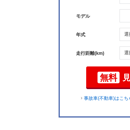
モデル
年式
走行距離(km)
無料
事故車(不動車)はこち