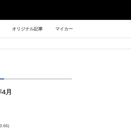
オリジナル記事
マイカー
】
年4月
.66)