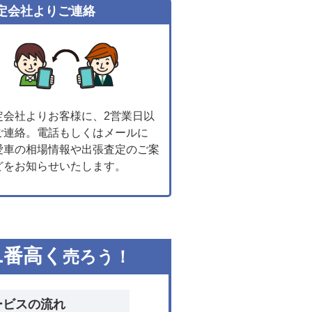
定会社よりご連絡
定会社よりお客様に、2営業日以
ご連絡。電話もしくはメールに
愛車の相場情報や出張査定のご案
どをお知らせいたします。
1
番高く
売ろう！
ービスの流れ