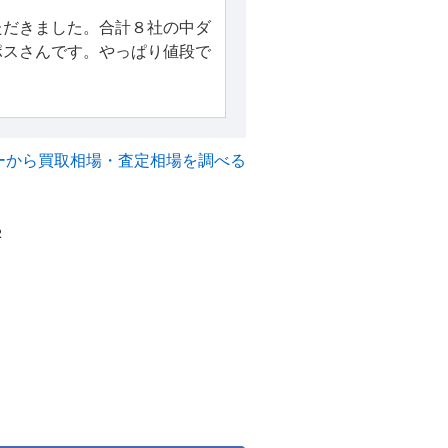
ただきました。合計８社の中ダ
ポスさんです。やっぱり値段で
ーから買取相場・査定相場を調べる
2