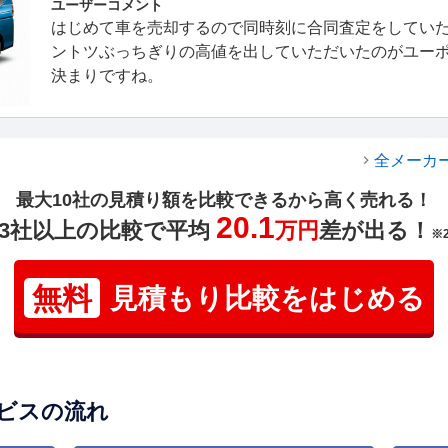
ユーザーコメント
はじめて車を売却するので同時刻に合同査定をしてい
ントツぶっちぎりの高値を出していただいたのがユー
決まりですね。
全メーカ
最大10社の見積り額を比較できるから高く売れる！
20.1
3社以上の比較で平均
万円
差が出る！
※
無料
見積もり比較をはじめる
ビスの流れ