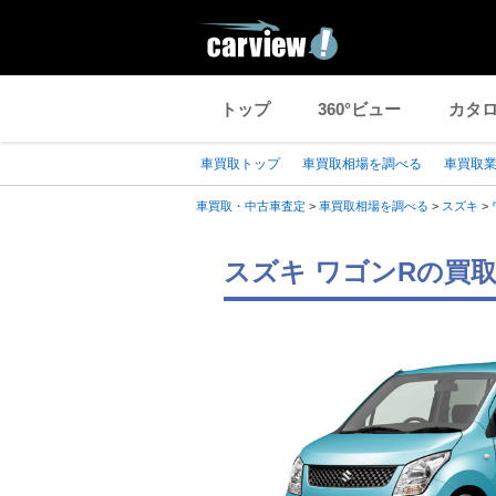
トップ
360°ビュー
カタ
車買取トップ
車買取相場を調べる
車買取
車買取・中古車査定
>
車買取相場を調べる
>
スズキ
>
スズキ ワゴンRの買