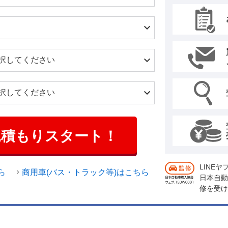
見積もりスタート！
LINE
ら
商用車(バス・トラック等)はこちら
日本自動
修を受け