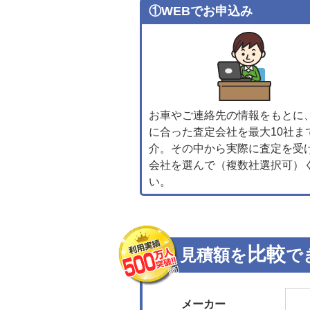
①WEBでお申込み
お車やご連絡先の情報をもとに
に合った査定会社を最大10社ま
介。その中から実際に査定を受
会社を選んで（複数社選択可）
い。
比較
見積額を
で
メーカー