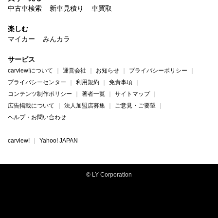
中古車検索
新車見積り
車買取
楽しむ
マイカー
みんカラ
サービス
carview!について
運営会社
お知らせ
プライバシーポリシー
プライバシーセンター
利用規約
免責事項
コンテンツ制作ポリシー
著者一覧
サイトマップ
広告掲載について
法人加盟店募集
ご意見・ご要望
ヘルプ・お問い合わせ
carview!
Yahoo! JAPAN
© LY Corporation