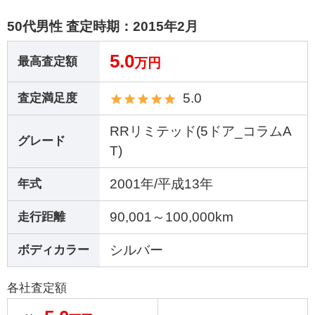
50代男性 査定時期：
2015年2月
5.0
最高査定額
万円
5.0
査定満足度
RRリミテッド(5ドア_コラムA
グレード
T)
2001年/平成13年
年式
90,001～100,000km
走行距離
シルバー
ボディカラー
各社査定額