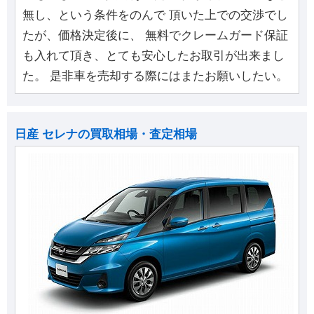
無し、という条件をのんで 頂いた上での交渉でし
たが、価格決定後に、 無料でクレームガード保証
も入れて頂き、とても安心したお取引が出来まし
た。 是非車を売却する際にはまたお願いしたい。
日産 セレナの買取相場・査定相場