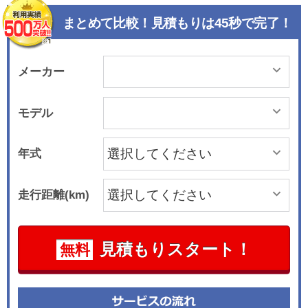
まとめて比較！見積もりは45秒で完了！
メーカー
モデル
年式
走行距離(km)
見積もりスタート！
無料