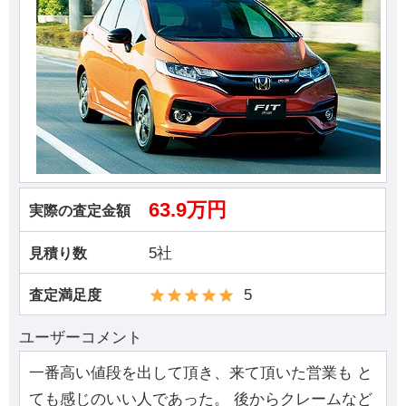
63.9万円
実際の査定金額
5社
見積り数
5
査定満足度
ユーザーコメント
一番高い値段を出して頂き、来て頂いた営業も と
ても感じのいい人であった。 後からクレームなど