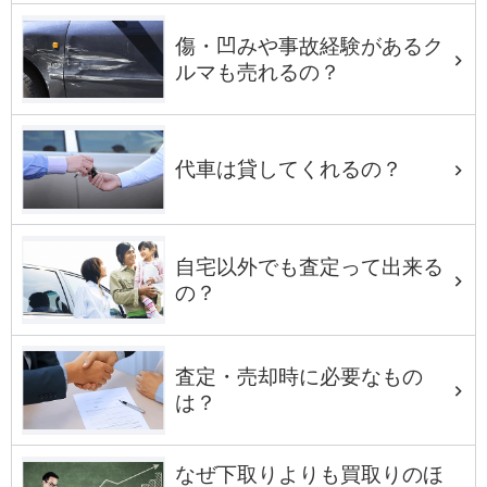
傷・凹みや事故経験があるク
ルマも売れるの？
代車は貸してくれるの？
自宅以外でも査定って出来る
の？
査定・売却時に必要なもの
は？
なぜ下取りよりも買取りのほ