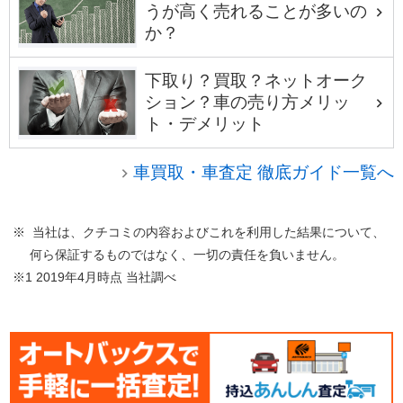
うが高く売れることが多いの
か？
下取り？買取？ネットオーク
ション？車の売り方メリッ
ト・デメリット
車買取・車査定 徹底ガイド一覧へ
※ 当社は、クチコミの内容およびこれを利用した結果について、
何ら保証するものではなく、一切の責任を負いません。
※1 2019年4月時点 当社調べ