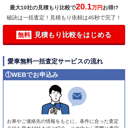
20.1
最大10社の見積もり比較で
万円
お得!?
秘訣は一括査定！見積もり依頼は45秒で完了！
見積もり比較をはじめる
無料
愛車無料一括査定サービスの流れ
①WEBでお申込み
お車やご連絡先の情報をもとに、条件に合った査定