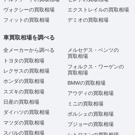
ヴォクシーの買取相場
エクストレイルの買取相場
フィットの買取相場
デミオの買取相場
車買取相場を調べる
全メーカーから調べる
メルセデス・ベンツの
買取相場
トヨタの買取相場
フォルクス・ワーゲンの
レクサスの買取相場
買取相場
ホンダの買取相場
BMWの買取相場
スズキの買取相場
アウディの買取相場
日産の買取相場
ミニの買取相場
ダイハツの買取相場
ポルシェの買取相場
マツダの買取相場
プジョーの買取相場
スバルの買取相場
シトロエンの買取相場