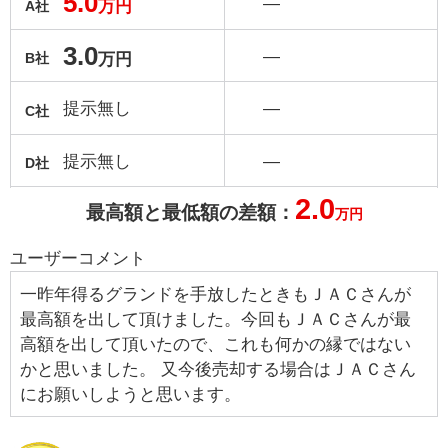
5.0
―
万円
A社
3.0
―
万円
B社
提示無し
―
C社
提示無し
―
D社
2.0
最高額と最低額の差額：
万円
ユーザーコメント
一昨年得るグランドを手放したときもＪＡＣさんが
最高額を出して頂けました。今回もＪＡＣさんが最
高額を出して頂いたので、これも何かの縁ではない
かと思いました。 又今後売却する場合はＪＡＣさん
にお願いしようと思います。