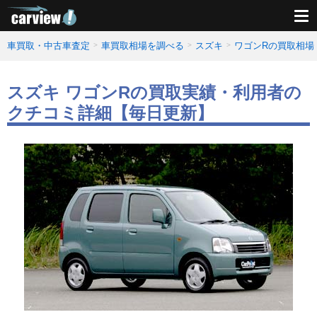
車買取・中古車査定
車買取相場を調べる
スズキ
ワゴンRの買取相場
スズキ ワゴンRの買取実績・利用者の
クチコミ詳細【毎日更新】