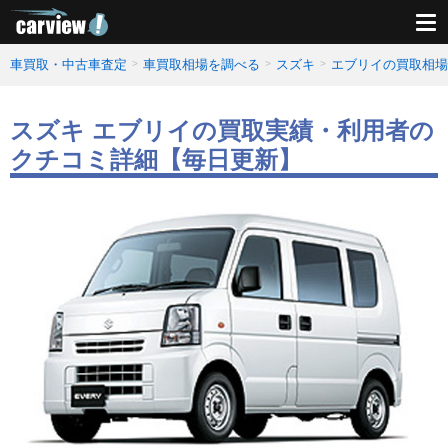
車買取・中古車査定
車買取相場を調べる
スズキ
エブリイの買取相場
スズキ エブリイの買取実績・利用者の
クチコミ詳細【毎日更新】