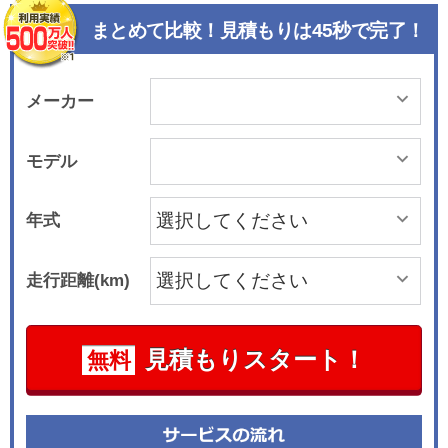
まとめて比較！見積もりは45秒で完了！
メーカー
モデル
年式
走行距離(km)
見積もりスタート！
無料