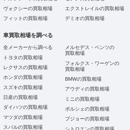
ヴォクシーの買取相場
エクストレイルの買取相場
フィットの買取相場
デミオの買取相場
車買取相場を調べる
全メーカーから調べる
メルセデス・ベンツの
買取相場
トヨタの買取相場
フォルクス・ワーゲンの
レクサスの買取相場
買取相場
ホンダの買取相場
BMWの買取相場
スズキの買取相場
アウディの買取相場
日産の買取相場
ミニの買取相場
ダイハツの買取相場
ポルシェの買取相場
マツダの買取相場
プジョーの買取相場
スバルの買取相場
シトロエンの買取相場