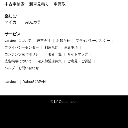
中古車検索
新車見積り
車買取
楽しむ
マイカー
みんカラ
サービス
carview!について
運営会社
お知らせ
プライバシーポリシー
プライバシーセンター
利用規約
免責事項
コンテンツ制作ポリシー
著者一覧
サイトマップ
広告掲載について
法人加盟店募集
ご意見・ご要望
ヘルプ・お問い合わせ
carview!
Yahoo! JAPAN
© LY Corporation