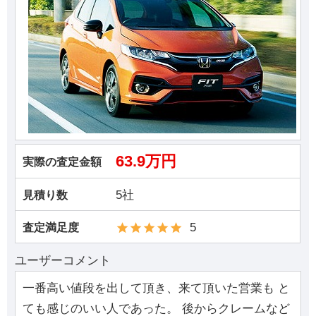
63.9万円
実際の査定金額
5社
見積り数
5
査定満足度
ユーザーコメント
一番高い値段を出して頂き、来て頂いた営業も と
ても感じのいい人であった。 後からクレームなど