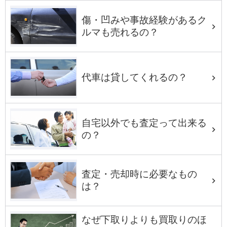
傷・凹みや事故経験があるク
ルマも売れるの？
代車は貸してくれるの？
自宅以外でも査定って出来る
の？
査定・売却時に必要なもの
は？
なぜ下取りよりも買取りのほ