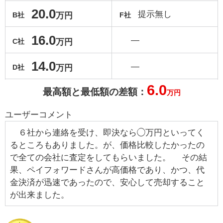
20.0
提示無し
万円
B社
F社
16.0
―
万円
C社
14.0
―
万円
D社
6.0
最高額と最低額の差額：
万円
ユーザーコメント
６社から連絡を受け、即決なら◯万円といってく
るところもありました。が、価格比較したかったの
で全ての会社に査定をしてもらいました。 その結
果、ペイフォワードさんが高価格であり、かつ、代
金決済が迅速であったので、安心して売却すること
が出来ました。