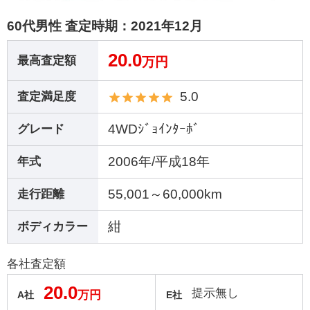
60代男性 査定時期：
2021年12月
20.0
最高査定額
万円
5.0
査定満足度
4WDｼﾞｮｲﾝﾀｰﾎﾞ
グレード
2006年/平成18年
年式
55,001～60,000km
走行距離
紺
ボディカラー
各社査定額
20.0
提示無し
万円
A社
E社