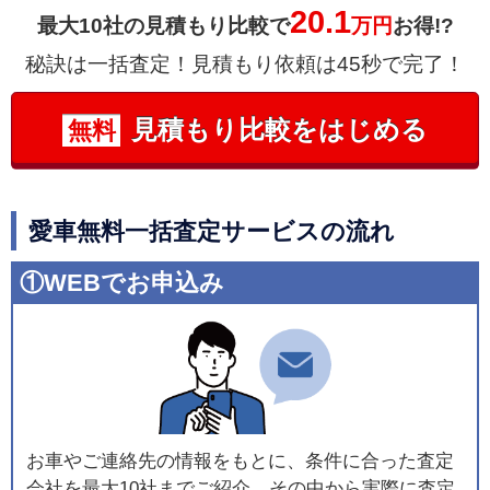
20.1
最大10社の見積もり比較で
万円
お得!?
秘訣は一括査定！見積もり依頼は45秒で完了！
見積もり比較をはじめる
無料
愛車無料一括査定サービスの流れ
①WEBでお申込み
お車やご連絡先の情報をもとに、条件に合った査定
会社を最大10社までご紹介。その中から実際に査定