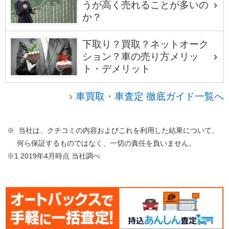
うが高く売れることが多いの
か？
下取り？買取？ネットオーク
ション？車の売り方メリッ
ト・デメリット
車買取・車査定 徹底ガイド一覧へ
※ 当社は、クチコミの内容およびこれを利用した結果について、
何ら保証するものではなく、一切の責任を負いません。
※1 2019年4月時点 当社調べ