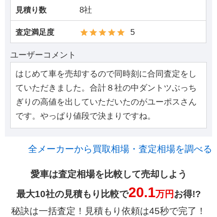
8社
見積り数
5
査定満足度
ユーザーコメント
はじめて車を売却するので同時刻に合同査定をし
ていただきました。合計８社の中ダントツぶっち
ぎりの高値を出していただいたのがユーポスさん
です。やっぱり値段で決まりですね。
全メーカーから買取相場・査定相場を調べる
愛車は査定相場を比較して売却しよう
20.1
最大10社の見積もり比較で
万円
お得!?
秘訣は一括査定！見積もり依頼は45秒で完了！