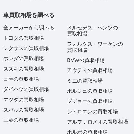
車買取相場を調べる
全メーカーから調べる
メルセデス・ベンツの
買取相場
トヨタの買取相場
フォルクス・ワーゲンの
レクサスの買取相場
買取相場
ホンダの買取相場
BMWの買取相場
スズキの買取相場
アウディの買取相場
日産の買取相場
ミニの買取相場
ダイハツの買取相場
ポルシェの買取相場
マツダの買取相場
プジョーの買取相場
スバルの買取相場
シトロエンの買取相場
三菱の買取相場
アルファロメオの買取相場
ボルボの買取相場