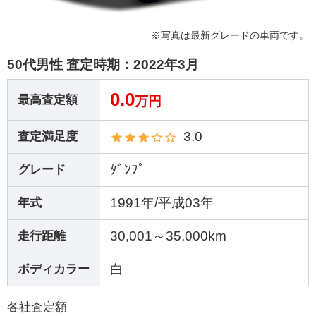
※写真は最新グレードの車両です。
50代男性 査定時期：
2022年3月
0.0
最高査定額
万円
3.0
査定満足度
ﾀﾞﾝﾌﾟ
グレード
1991年/平成03年
年式
30,001～35,000km
走行距離
白
ボディカラー
各社査定額