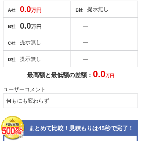
0.0
提示無し
万円
A社
E社
0.0
―
万円
B社
提示無し
―
C社
提示無し
―
D社
0.0
最高額と最低額の差額：
万円
ユーザーコメント
何もにも変わらず
まとめて比較！見積もりは45秒で完了！