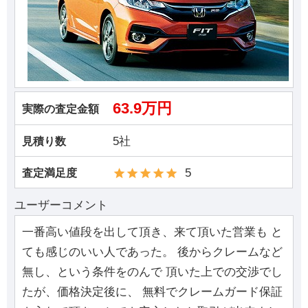
63.9万円
実際の査定金額
5社
見積り数
5
査定満足度
ユーザーコメント
一番高い値段を出して頂き、来て頂いた営業も と
ても感じのいい人であった。 後からクレームなど
無し、という条件をのんで 頂いた上での交渉でし
たが、価格決定後に、 無料でクレームガード保証