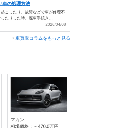
い車の処理方法
を起こしたり、故障などで車が修理不
なったりした時、廃車手続き…
2026/04/08
車買取コラムをもっと見る
マカン
相場価格：～470.0万円