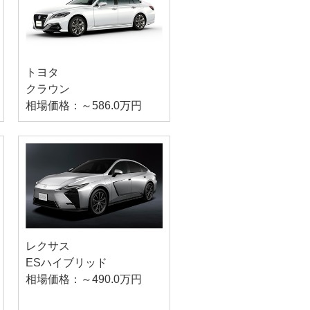
トヨタ
クラウン
相場価格：～586.0万円
レクサス
ESハイブリッド
相場価格：～490.0万円