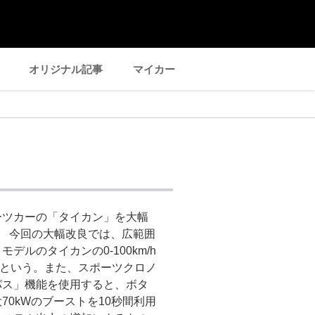
オリジナル記事
マイカー
ーツカーの「タイカン」を大幅
た。 今回の大幅改良では、広範囲
ルのタイカンの0-100km/h
8秒という。また、スポーツクロノ
パス」機能を使用すると、ボタ
0kWのブーストを10秒間利用