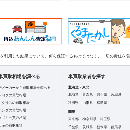
れを利用した結果について、何ら保証するものではなく、一切の責任を
車買取相場を調べる
車買取業者を探す
北海道・東北
全メーカーから買取相場を調べる
北海道
青森県
岩手県
宮城県
トヨタの買取相場
レクサスの買取相場
秋田県
山形県
福島県
ホンダの買取相場
関東
スズキの買取相場
東京都
神奈川県
埼玉県
日産の買取相場
千葉県
茨城県
栃木県
群馬県