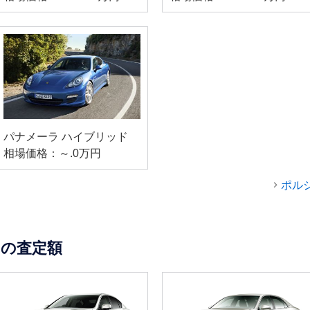
パナメーラ ハイブリッド
相場価格：～.0万円
ポル
の査定額