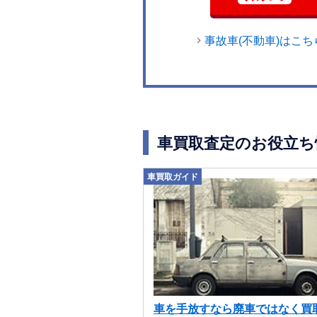
事故車(不動車)はこち
車買取査定のお役立ち
車買取ガイド
車を手放すなら廃車ではなく買