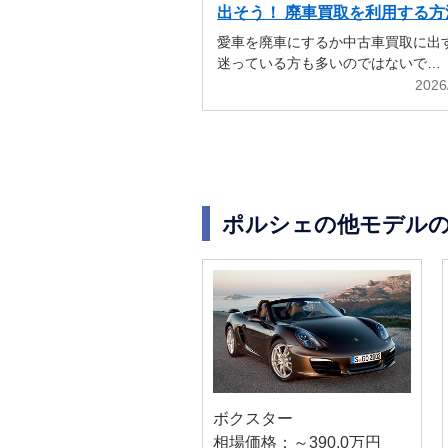
出そう！ 廃車買取を利用する方
解説
愛車を廃車にするか中古車買取に出
迷っている方も多いのではないで…
2026
ポルシェの他モデル
ボクスター
相場価格：～390.0万円