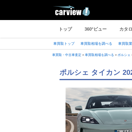
トップ
360°ビュー
カタ
車買取トップ
車買取相場を調べる
車買取
車買取・中古車査定
>
車買取相場を調べる
>
ポルシェ
ポルシェ タイカン 2