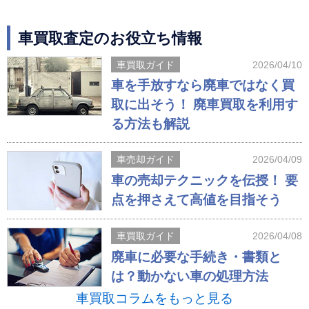
車買取査定のお役立ち情報
車買取ガイド
2026/04/10
車を手放すなら廃車ではなく買
取に出そう！ 廃車買取を利用す
る方法も解説
車売却ガイド
2026/04/09
車の売却テクニックを伝授！ 要
点を押さえて高値を目指そう
車買取ガイド
2026/04/08
廃車に必要な手続き・書類と
は？動かない車の処理方法
車買取コラムをもっと見る