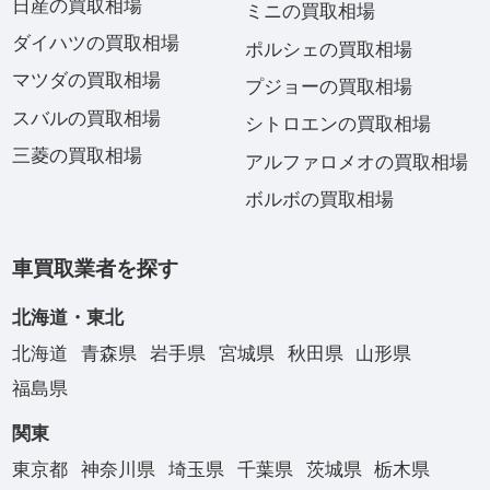
日産の買取相場
ミニの買取相場
ダイハツの買取相場
ポルシェの買取相場
マツダの買取相場
プジョーの買取相場
スバルの買取相場
シトロエンの買取相場
三菱の買取相場
アルファロメオの買取相場
ボルボの買取相場
車買取業者を探す
北海道・東北
北海道
青森県
岩手県
宮城県
秋田県
山形県
福島県
関東
東京都
神奈川県
埼玉県
千葉県
茨城県
栃木県