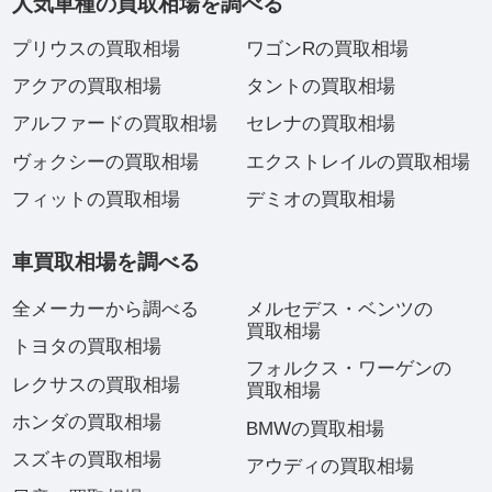
人気車種の買取相場を調べる
プリウスの買取相場
ワゴンRの買取相場
アクアの買取相場
タントの買取相場
アルファードの買取相場
セレナの買取相場
ヴォクシーの買取相場
エクストレイルの買取相場
フィットの買取相場
デミオの買取相場
車買取相場を調べる
全メーカーから調べる
メルセデス・ベンツの
買取相場
トヨタの買取相場
フォルクス・ワーゲンの
レクサスの買取相場
買取相場
ホンダの買取相場
BMWの買取相場
スズキの買取相場
アウディの買取相場