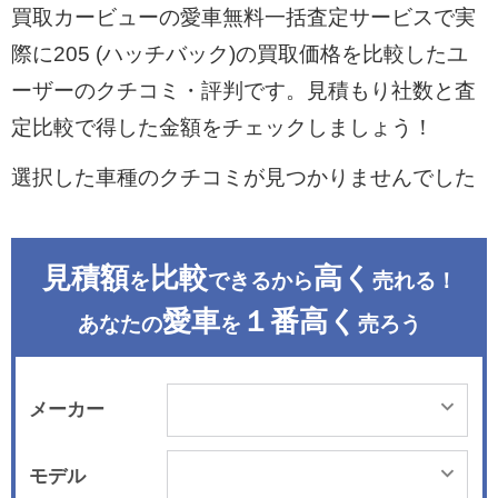
買取カービューの愛車無料一括査定サービスで実
際に205 (ハッチバック)の買取価格を比較したユ
ーザーのクチコミ・評判です。見積もり社数と査
定比較で得した金額をチェックしましょう！
選択した車種のクチコミが見つかりませんでした
見積額
比較
高く
を
できるから
売れる！
愛車
１番高く
あなたの
を
売ろう
メーカー
モデル