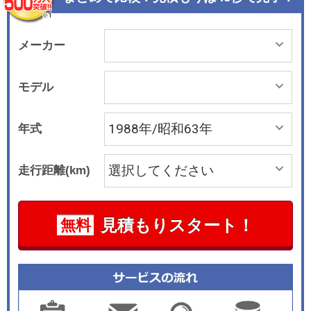
メーカー
モデル
年式
走行距離(km)
見積もりスタート！
無料