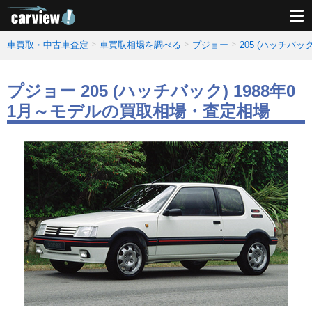
車買取・中古車査定
車買取相場を調べる
プジョー
205 (ハッチバ
プジョー 205 (ハッチバック) 1988年0
1月～モデルの買取相場・査定相場