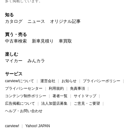
多く掲載しています。
知る
カタログ
ニュース
オリジナル記事
買う・売る
中古車検索
新車見積り
車買取
楽しむ
マイカー
みんカラ
サービス
carview!について
運営会社
お知らせ
プライバシーポリシー
プライバシーセンター
利用規約
免責事項
コンテンツ制作ポリシー
著者一覧
サイトマップ
広告掲載について
法人加盟店募集
ご意見・ご要望
ヘルプ・お問い合わせ
carview!
Yahoo! JAPAN