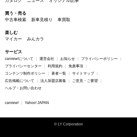
カタログ
ニュース
オリジナル記事
買う・売る
中古車検索
新車見積り
車買取
楽しむ
マイカー
みんカラ
サービス
carview!について
運営会社
お知らせ
プライバシーポリシー
プライバシーセンター
利用規約
免責事項
コンテンツ制作ポリシー
著者一覧
サイトマップ
広告掲載について
法人加盟店募集
ご意見・ご要望
ヘルプ・お問い合わせ
carview!
Yahoo! JAPAN
© LY Corporation