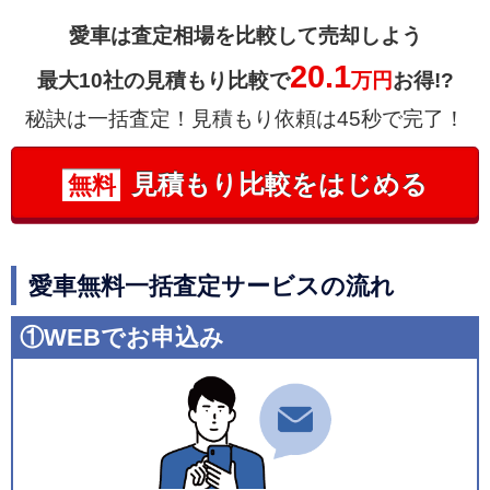
愛車は査定相場を比較して売却しよう
20.1
最大10社の見積もり比較で
万円
お得!?
秘訣は一括査定！見積もり依頼は45秒で完了！
見積もり比較をはじめる
無料
愛車無料一括査定サービスの流れ
①WEBでお申込み