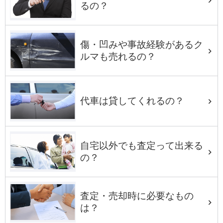
るの？
傷・凹みや事故経験があるク
ルマも売れるの？
代車は貸してくれるの？
自宅以外でも査定って出来る
の？
査定・売却時に必要なもの
は？