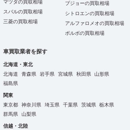
マツダの買取相場
プジョーの買取相場
スバルの買取相場
シトロエンの買取相場
三菱の買取相場
アルファロメオの買取相場
ボルボの買取相場
車買取業者を探す
北海道・東北
北海道
青森県
岩手県
宮城県
秋田県
山形県
福島県
関東
東京都
神奈川県
埼玉県
千葉県
茨城県
栃木県
群馬県
山梨県
信越・北陸