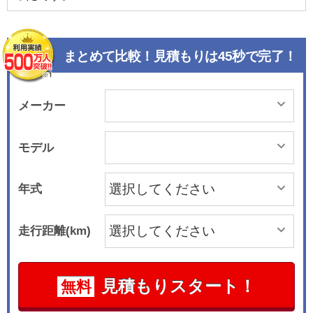
まとめて比較！見積もりは45秒で完了！
メーカー
モデル
年式
走行距離(km)
見積もりスタート！
無料