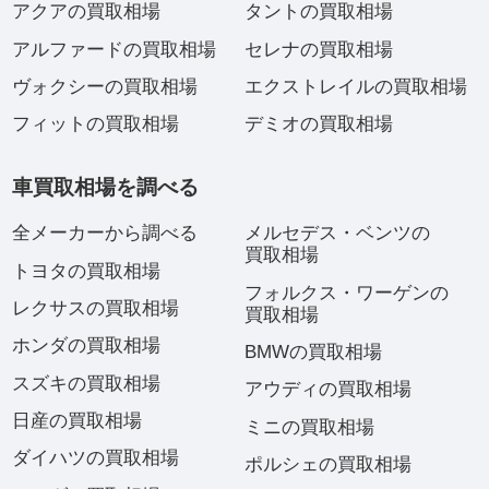
アクアの買取相場
タントの買取相場
アルファードの買取相場
セレナの買取相場
ヴォクシーの買取相場
エクストレイルの買取相場
フィットの買取相場
デミオの買取相場
車買取相場を調べる
全メーカーから調べる
メルセデス・ベンツの
買取相場
トヨタの買取相場
フォルクス・ワーゲンの
レクサスの買取相場
買取相場
ホンダの買取相場
BMWの買取相場
スズキの買取相場
アウディの買取相場
日産の買取相場
ミニの買取相場
ダイハツの買取相場
ポルシェの買取相場