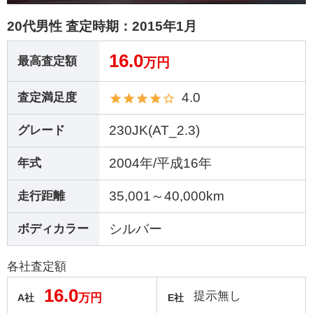
20代男性 査定時期：
2015年1月
16.0
最高査定額
万円
4.0
査定満足度
230JK(AT_2.3)
グレード
2004年/平成16年
年式
35,001～40,000km
走行距離
シルバー
ボディカラー
各社査定額
16.0
提示無し
万円
A社
E社