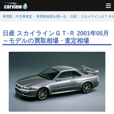
車買取・中古車査定
車買取相場を調べる
日産
スカイラインＧＴ‐Ｒ
日産 スカイラインＧＴ‐Ｒ 2001年05月
～モデルの買取相場・査定相場