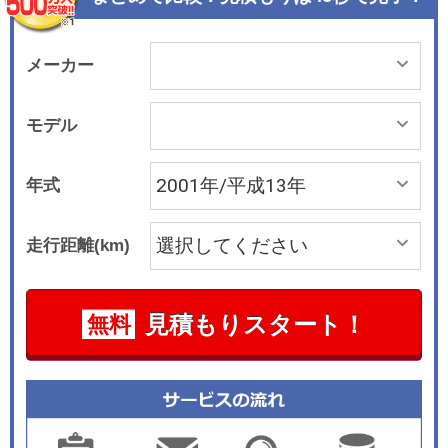
メーカー
モデル
年式
走行距離(km)
見積もりスタート！
無料