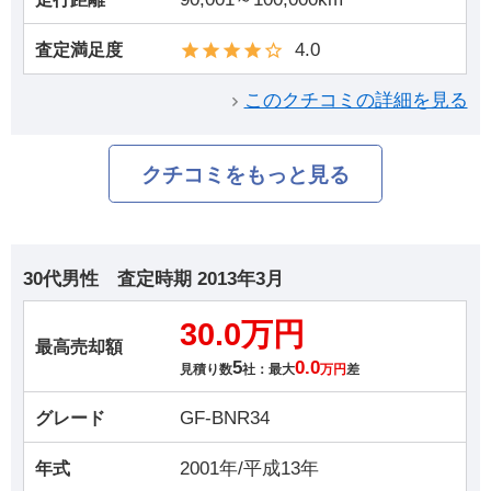
4.0
査定満足度
このクチコミの詳細を見る
クチコミをもっと見る
30代男性
査定時期
2013年3月
30.0万円
最高売却額
5
0.0
見積り数
社：最大
万円
差
GF-BNR34
グレード
2001年/平成13年
年式