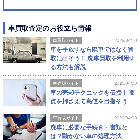
車買取査定のお役立ち情報
車買取ガイド
2026/04/10
車を手放すなら廃車ではなく買
取に出そう！ 廃車買取を利用す
る方法も解説
車売却ガイド
2026/04/09
車の売却テクニックを伝授！ 要
点を押さえて高値を目指そう
車買取ガイド
2026/04/08
廃車に必要な手続き・書類と
は？動かない車の処理方法