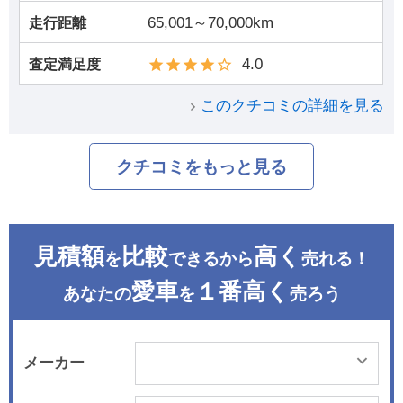
65,001～70,000km
走行距離
4.0
査定満足度
このクチコミの詳細を見る
クチコミをもっと見る
見積額
比較
高く
を
できるから
売れる！
愛車
１番高く
あなたの
を
売ろう
メーカー