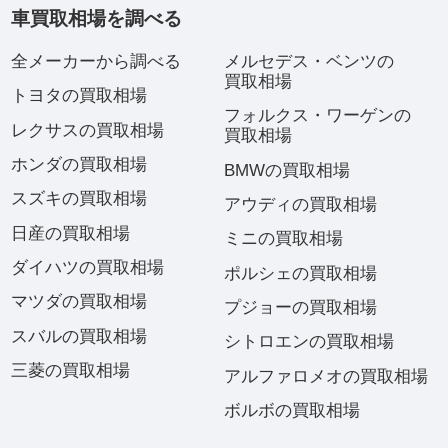
車買取相場を調べる
全メーカーから調べる
メルセデス・ベンツの
買取相場
トヨタの買取相場
フォルクス・ワーゲンの
レクサスの買取相場
買取相場
ホンダの買取相場
BMWの買取相場
スズキの買取相場
アウディの買取相場
日産の買取相場
ミニの買取相場
ダイハツの買取相場
ポルシェの買取相場
マツダの買取相場
プジョーの買取相場
スバルの買取相場
シトロエンの買取相場
三菱の買取相場
アルファロメオの買取相場
ボルボの買取相場