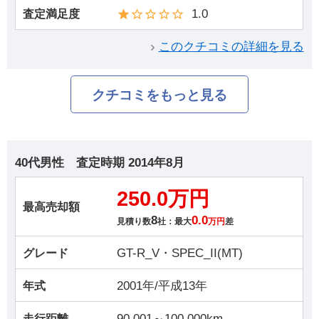
1.0
査定満足度
このクチコミの詳細を見る
クチコミをもっと見る
40代男性
査定時期
2014年8月
250.0万円
最高売却額
8
0.0
見積り数
社：最大
万円
差
GT-R_V・SPEC_II(MT)
グレード
2001年/平成13年
年式
90,001～100,000km
走行距離