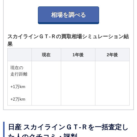
スカイラインＧＴ‐Ｒの買取相場シミュレーション結
果
現在
1年後
2年後
現在の
走行距離
+1万km
+2万km
日産 スカイラインＧＴ‐Ｒを一括査定し