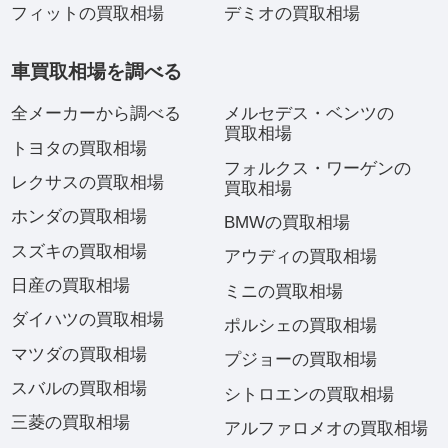
フィットの買取相場
デミオの買取相場
車買取相場を調べる
全メーカーから調べる
メルセデス・ベンツの
買取相場
トヨタの買取相場
フォルクス・ワーゲンの
レクサスの買取相場
買取相場
ホンダの買取相場
BMWの買取相場
スズキの買取相場
アウディの買取相場
日産の買取相場
ミニの買取相場
ダイハツの買取相場
ポルシェの買取相場
マツダの買取相場
プジョーの買取相場
スバルの買取相場
シトロエンの買取相場
三菱の買取相場
アルファロメオの買取相場