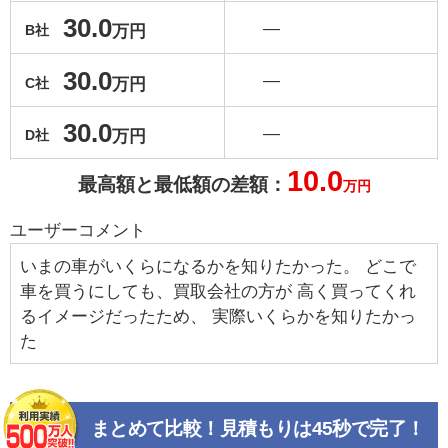
30.0
―
万円
B社
30.0
―
万円
C社
30.0
―
万円
D社
10.0
最高額と最低額の差額：
万円
ユーザーコメント
いまの車がいくらになるかを知りたかった。 どこで
車を買うにしても、買取会社の方が 高く買ってくれ
るイメージだったため、 実際いくらかを知りたかっ
た
まとめて比較！見積もりは45秒で完了！