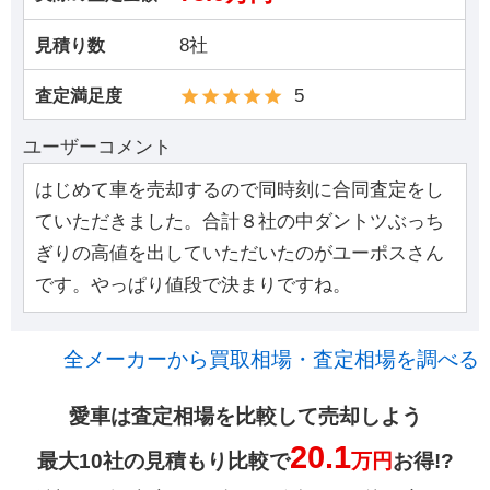
8社
見積り数
5
査定満足度
ユーザーコメント
はじめて車を売却するので同時刻に合同査定をし
ていただきました。合計８社の中ダントツぶっち
ぎりの高値を出していただいたのがユーポスさん
です。やっぱり値段で決まりですね。
全メーカーから買取相場・査定相場を調べる
愛車は査定相場を比較して売却しよう
20.1
最大10社の見積もり比較で
万円
お得!?