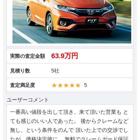
63.9万円
実際の査定金額
5社
見積り数
5
査定満足度
ユーザーコメント
一番高い値段を出して頂き、来て頂いた営業も と
ても感じのいい人であった。 後からクレームなど
無し、という条件をのんで 頂いた上での交渉でし
たが、価格決定後に、 無料でクレームガード保証