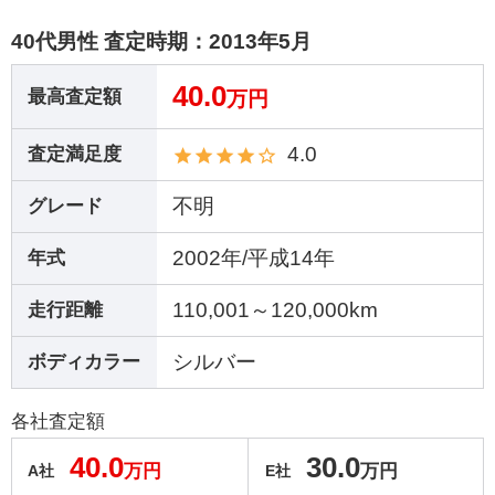
40代男性 査定時期：
2013年5月
40.0
最高査定額
万円
4.0
査定満足度
不明
グレード
2002年/平成14年
年式
110,001～120,000km
走行距離
シルバー
ボディカラー
各社査定額
40.0
30.0
万円
万円
A社
E社